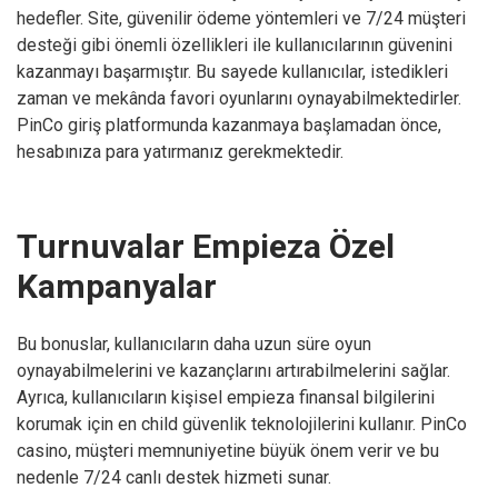
hedefler. Site, güvenilir ödeme yöntemleri ve 7/24 müşteri
desteği gibi önemli özellikleri ile kullanıcılarının güvenini
kazanmayı başarmıştır. Bu sayede kullanıcılar, istedikleri
zaman ve mekânda favori oyunlarını oynayabilmektedirler.
PinCo giriş platformunda kazanmaya başlamadan önce,
hesabınıza para yatırmanız gerekmektedir.
Turnuvalar Empieza Özel
Kampanyalar
Bu bonuslar, kullanıcıların daha uzun süre oyun
oynayabilmelerini ve kazançlarını artırabilmelerini sağlar.
Ayrıca, kullanıcıların kişisel empieza finansal bilgilerini
korumak için en child güvenlik teknolojilerini kullanır. PinCo
casino, müşteri memnuniyetine büyük önem verir ve bu
nedenle 7/24 canlı destek hizmeti sunar.