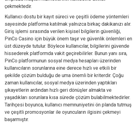
çekmektedir.
Kullanıcı dostu bir kayıt süreci ve çeşitli ödeme yöntemleri
sayesinde platforma katılmak yalnızca birkaç dakikanızı alır.
Giriş işlemi sırasında verilen kişisel bilgilerin güvenliği,
PinCo Casino için büyük önem taşır ve güvenlik önlemleri en
üst düzeyde tutulur. Böylece kullanıcılar, bilgilerini güvende
hissederek platformda vakit geçirebilirler. Bunun yanı sıra,
PinCo platformunun sosyal medya hesapları üzerinden
kullanıcıların sorunlarına eine derece hızlı ve etkili bir
şekilde çözüm bulduğu de uma önemli bir kriterdir. Çoğu
zaman kullanıcılar, sosyal medya üzerinden yaptıkları
şikayetlerin ardından hızlı geri dönüşler almakta ve
yaşadıkları sorunlara kısa sürede çözüm bulabilmektedirler.
Tarihçesi boyunca, kullanıcı memnuniyetini ön planda tutmuş
ve çeşitli promosyonlar ile oyuncuların ilgisini çekmeyi
başarmıştır.