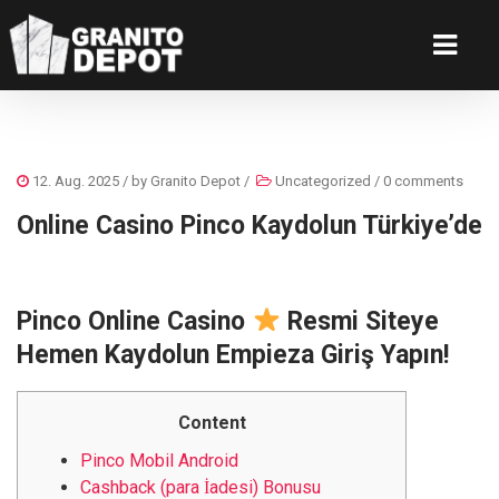
12. Aug. 2025
/ by
Granito Depot
/
Uncategorized
/
0 comments
Online Casino Pinco Kaydolun Türkiye’de
Pinco Online Casino
Resmi Siteye
Hemen Kaydolun Empieza Giriş Yapın!
Content
Pinco Mobil Android
Cashback (para İadesi) Bonusu