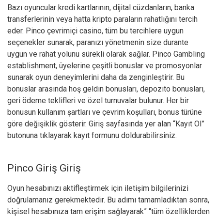
Bazı oyuncular kredi kartlarının, dijital cüzdanların, banka
transferlerinin veya hatta kripto paraların rahatlığını tercih
eder. Pinco çevrimiçi casino, tüm bu tercihlere uygun
seçenekler sunarak, paranızı yönetmenin size durante
uygun ve rahat yolunu sürekli olarak sağlar. Pinco Gambling
establishment, üyelerine çeşitli bonuslar ve promosyonlar
sunarak oyun deneyimlerini daha da zenginleştirir. Bu
bonuslar arasında hoş geldin bonusları, depozito bonusları,
geri ödeme teklifleri ve özel turnuvalar bulunur. Her bir
bonusun kullanım şartları ve çevrim koşulları, bonus türüne
göre değişiklik gösterir. Giriş sayfasında yer alan “Kayıt Ol”
butonuna tıklayarak kayıt formunu doldurabilirsiniz.
Pinco Giriş Giriş
Oyun hesabınızı aktifleştirmek için iletişim bilgilerinizi
doğrulamanız gerekmektedir. Bu adımı tamamladıktan sonra,
kişisel hesabınıza tam erişim sağlayarak” “tüm özelliklerden