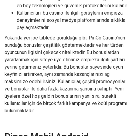
en boy teknolojileri ve güvenlik protokollerini kullanır.
Kullanıcıları, bu casino ile ilgili görüşlerini empieza
deneyimlerini sosyal medya platformlarında sıklıkla
paylaşmaktadır.
Yukarıda yer joe tablede görüldüğü gibi, PinCo Casino’nun
sunduğu bonuslar çeşitlilik göstermektedir ve her türden
oyuncunun ilgisini çekecek niteliktedir. Bu bonuslardan
yararlanmak için siteye üye olmanız empieza ilgili şartları
yerine getirmeniz yeterlidir. Bu bonuslar sayesinde oyun
keyfinizi artırırken, aynı zamanda kazançlarınızı ag
maksimize edebilirsiniz. Kullanıcılar, çeşitli promosyonlar
ve bonuslar ile daha fazla kazanma şansına sahiptir. Yeni
üyelere özel hoş geldin bonuslarının yanı sıra, sürekli
kullanıcılar için de birçok farklı kampanya ve ödül programı
bulunmaktadır.