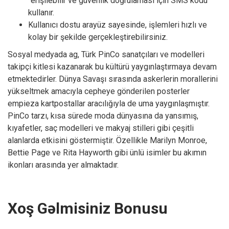
“erişilebilir ve güvenlik doğrulaması için SMS kodu
kullanır.
Kullanıcı dostu arayüz sayesinde, işlemleri hızlı ve
kolay bir şekilde gerçekleştirebilirsiniz.
Sosyal medyada ag, Türk PinCo sanatçıları ve modelleri
takipçi kitlesi kazanarak bu kültürü yaygınlaştırmaya devam
etmektedirler. Dünya Savaşı sırasında askerlerin morallerini
yükseltmek amacıyla cepheye gönderilen posterler
empieza kartpostallar aracılığıyla de uma yaygınlaşmıştır.
PinCo tarzı, kısa sürede moda dünyasına da yansımış,
kıyafetler, saç modelleri ve makyaj stilleri gibi çeşitli
alanlarda etkisini göstermiştir. Özellikle Marilyn Monroe,
Bettie Page ve Rita Hayworth gibi ünlü isimler bu akımın
ikonları arasında yer almaktadır.
Xoş Gəlmisiniz Bonusu