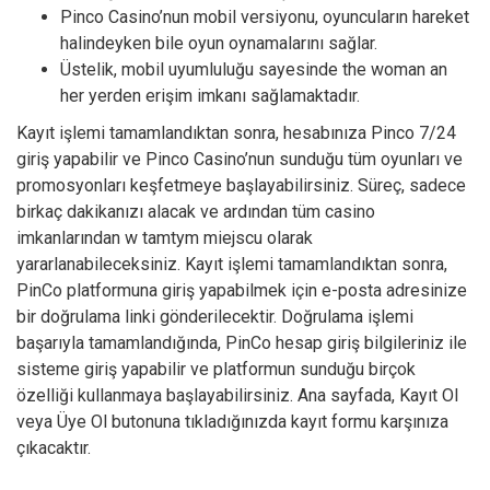
Pinco Casino’nun mobil versiyonu, oyuncuların hareket
halindeyken bile oyun oynamalarını sağlar.
Üstelik, mobil uyumluluğu sayesinde the woman an
her yerden erişim imkanı sağlamaktadır.
Kayıt işlemi tamamlandıktan sonra, hesabınıza Pinco 7/24
giriş yapabilir ve Pinco Casino’nun sunduğu tüm oyunları ve
promosyonları keşfetmeye başlayabilirsiniz. Süreç, sadece
birkaç dakikanızı alacak ve ardından tüm casino
imkanlarından w tamtym miejscu olarak
yararlanabileceksiniz. Kayıt işlemi tamamlandıktan sonra,
PinCo platformuna giriş yapabilmek için e-posta adresinize
bir doğrulama linki gönderilecektir. Doğrulama işlemi
başarıyla tamamlandığında, PinCo hesap giriş bilgileriniz ile
sisteme giriş yapabilir ve platformun sunduğu birçok
özelliği kullanmaya başlayabilirsiniz. Ana sayfada, Kayıt Ol
veya Üye Ol butonuna tıkladığınızda kayıt formu karşınıza
çıkacaktır.