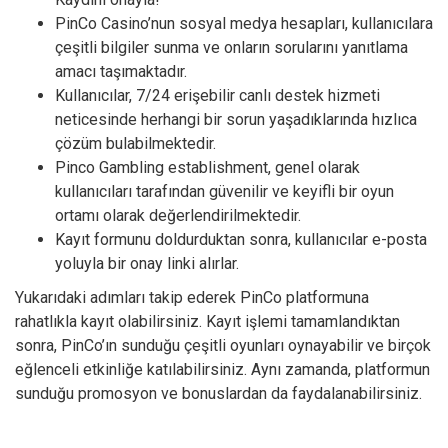
PinCo Casino’nun sosyal medya hesapları, kullanıcılara
çeşitli bilgiler sunma ve onların sorularını yanıtlama
amacı taşımaktadır.
Kullanıcılar, 7/24 erişebilir canlı destek hizmeti
neticesinde herhangi bir sorun yaşadıklarında hızlıca
çözüm bulabilmektedir.
Pinco Gambling establishment, genel olarak
kullanıcıları tarafından güvenilir ve keyifli bir oyun
ortamı olarak değerlendirilmektedir.
Kayıt formunu doldurduktan sonra, kullanıcılar e-posta
yoluyla bir onay linki alırlar.
Yukarıdaki adımları takip ederek PinCo platformuna
rahatlıkla kayıt olabilirsiniz. Kayıt işlemi tamamlandıktan
sonra, PinCo’ın sunduğu çeşitli oyunları oynayabilir ve birçok
eğlenceli etkinliğe katılabilirsiniz. Aynı zamanda, platformun
sunduğu promosyon ve bonuslardan da faydalanabilirsiniz.