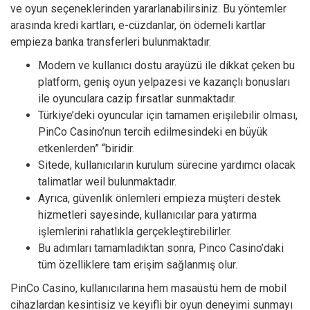
ve oyun seçeneklerinden yararlanabilirsiniz. Bu yöntemler
arasında kredi kartları, e-cüzdanlar, ön ödemeli kartlar
empieza banka transferleri bulunmaktadır.
Modern ve kullanıcı dostu arayüzü ile dikkat çeken bu
platform, geniş oyun yelpazesi ve kazançlı bonusları
ile oyunculara cazip fırsatlar sunmaktadır.
Türkiye’deki oyuncular için tamamen erişilebilir olması,
PinCo Casino’nun tercih edilmesindeki en büyük
etkenlerden” “biridir.
Sitede, kullanıcıların kurulum sürecine yardımcı olacak
talimatlar weil bulunmaktadır.
Ayrıca, güvenlik önlemleri empieza müşteri destek
hizmetleri sayesinde, kullanıcılar para yatırma
işlemlerini rahatlıkla gerçekleştirebilirler.
Bu adımları tamamladıktan sonra, Pinco Casino’daki
tüm özelliklere tam erişim sağlanmış olur.
PinCo Casino, kullanıcılarına hem masaüstü hem de mobil
cihazlardan kesintisiz ve keyifli bir oyun deneyimi sunmayı