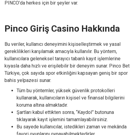
PINCO’da herkes için bir şeyler var.
Pinco Giriş Casino Hakkında
Bu veriler, kullanıcı deneyimini kişiselleştirmek ve yasal
gereklilikleri karşılamak amacıyla kullanılır. Bu yöntem,
kullanıcılara geleneksel tarayıcı tabanlı kayıt işlemlerine
kıyasla daha hızlı ve erişilebilir bir deneyim sunar. Pinco Bet
Türkiye, çok sayıda spor etkinliğini kapsayan geniş bir spor
bahis yelpazesi sunar.
Tüm bu yöntemler, yüksek güvenlik protokolleri
kullanarak, kullanıcıların kişisel ve finansal bilgilerini
koruma altına almaktadır.
Şartları kabul ettikten sonra, “Kaydol” butonuna
tıklayarak kayıt işlemini tamamlayabilirsiniz.
Bu sayede kullanıcılar, istedikleri zaman ve mekânda
favori oyunlarını oynayabilmektedirler.