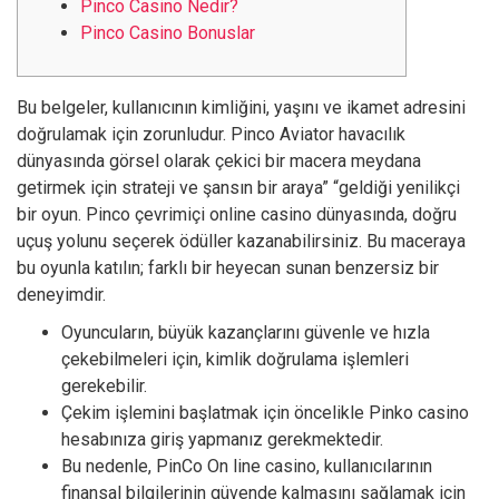
Pinco Casino Nedir?
Pinco Casino Bonuslar
Bu belgeler, kullanıcının kimliğini, yaşını ve ikamet adresini
doğrulamak için zorunludur. Pinco Aviator havacılık
dünyasında görsel olarak çekici bir macera meydana
getirmek için strateji ve şansın bir araya” “geldiği yenilikçi
bir oyun. Pinco çevrimiçi online casino dünyasında, doğru
uçuş yolunu seçerek ödüller kazanabilirsiniz. Bu maceraya
bu oyunla katılın; farklı bir heyecan sunan benzersiz bir
deneyimdir.
Oyuncuların, büyük kazançlarını güvenle ve hızla
çekebilmeleri için, kimlik doğrulama işlemleri
gerekebilir.
Çekim işlemini başlatmak için öncelikle Pinko casino
hesabınıza giriş yapmanız gerekmektedir.
Bu nedenle, PinCo On line casino, kullanıcılarının
finansal bilgilerinin güvende kalmasını sağlamak için