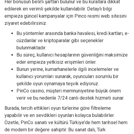
Her bonusun belirli şartları bulunur ve bu kurallara dikkat
edilerek en verimli şekilde kullanılabilir. Detaylı bilgi
empieza güncel kampanyalar için Pinсo resmi web sitesini
ziyaret edebilirsiniz.
Bu yöntemler arasında banka havalesi, kredi kartları, e-
cüzdanlar ve kriptoparalar gibi seçenekler
bulunmaktadır.
Bu süreç, kullanıcı hesaplarının güvenliğini maksimize
eder empieza yetkisiz erişimleri önler.
Bunun yerine, kumarhanelerle ilgili incelemeler ve
kullanıcı yorumları sunarak, oyuncuları sorumlu bir
şekilde oyun oynamaya teşvik ediyoruz.
PinCo casino, müşteri memnuniyetine büyük önem
verir ve bu nedenle 7/24 canlı destek hizmeti sunar.
Burada, tercih ettikleri oyun türlerine göre filtreleme
yapabilir ve en sevdikleri oyunları kolayca bulabilirler.
Özetle, PinCo sanatı ve kültürü Türkiye’de hem tarihsel hem
de modern bir değere sahiptir. Bu sanat dalı, Türk