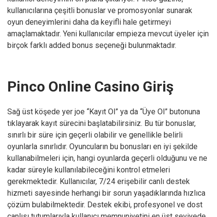
kullanıcılarına çeşitli bonuslar ve promosyonlar sunarak
oyun deneyimlerini daha da keyifli hale getirmeyi
amaçlamaktadır. Yeni kullanıcılar empieza mevcut üyeler için
birçok farklı added bonus seçeneği bulunmaktadır.
Pinco Online Casino Giriş
Sağ üst köşede yer joe “Kayıt Ol” ya da “Üye Ol” butonuna
tıklayarak kayıt sürecini başlatabilirsiniz. Bu tür bonuslar,
sınırlı bir süre için geçerli olabilir ve genellikle belirli
oyunlarla sınırlıdır. Oyuncuların bu bonusları en iyi şekilde
kullanabilmeleri için, hangi oyunlarda geçerli olduğunu ve ne
kadar süreyle kullanılabileceğini kontrol etmeleri
gerekmektedir. Kullanıcılar, 7/24 erişebilir canlı destek
hizmeti sayesinde herhangi bir sorun yaşadıklarında hızlıca
çözüm bulabilmektedir. Destek ekibi, profesyonel ve dost
canlısı tutumlarıyla kullanıcı memnuniyetini en üst seviyede