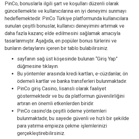
PinCo, bonuslarla ilgili şart ve koşulları düzenli olarak
güncellemekte ve kullanıcılarına en iyi deneyimi sunmayı
hedeflemektedir. PinCo Türkiye platformunda kullanıcılara
sunulan çeşitli bonuslar, kullanıcı deneyimini artırmak ve
daha fazla kazanç elde edilmesini sağlamak amacıyla
tasarlanmıştır. Aşağıda, en popüler bonus türlerini ve
bunların detaylarını içeren bir tablo bulabilirsiniz.
sayfanın sağ üst köşesinde bulunan “Giriş Yap”
düğmesine tıklayın.
Bu yöntemler arasında kredi kartları, e-cüzdanlar, ön
ödemeli kartlar ve banka transferleri bulunmaktadır.
PinCo giriş Casino, lisanslı olarak faaliyet
göstermektedir ve bu da platformun güvenilirliğini
artıran en önemli etkenlerden biridir.
PinCo casino’da çeşitli ödeme yöntemleri
bulunmaktadır, bu sayede güvenli ve hızlı bir şekilde
para yatırma empieza çekme işlemlerinizi
gerçekleştirebilirsiniz.