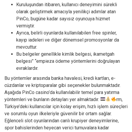
Kuruluşundan itibaren, kullanıcı deneyimini sürekli
olarak geliştirmek amacıyla yenilikçi adımlar atan
PinCo, bugüne kadar sayısız oyuncuya hizmet
vermiştir.
Ayrıca, belirli oyunlarda kullanılabilen free spinler,
kayıp iadeleri ve diğer dönemsel promosyonlar da
mevcuttur.
Bu belgeler genellikle kimlik belgesi, ikametgah
belgesi” “empieza ödeme yöntemlerini doğrulayan
evraklardır.
Bu yöntemler arasında banka havalesi, kredi kartları, e-
cüzdanlar ve kriptoparalar gibi seçenekler bulunmaktadır.
Aşağıda PinCo casino’da kullanılabilir temel para yatırma
yöntemleri ve bunların detayları yer almaktadır.
rm,
Türkiye’deki kullanıcılar için kolay erişim, hızlı işlem süreçleri
ve sorumlu oyun ilkeleriyle güvenilir bir ortam sağlar.
Eğlenceli slot oyunlarından canlı krupiyer deneyimlerine,
spor bahislerinden heyecan verici turnuvalara kadar