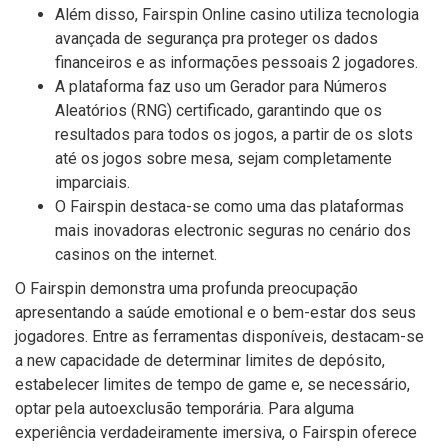
Além disso, Fairspin Online casino utiliza tecnologia
avançada de segurança pra proteger os dados
financeiros e as informações pessoais 2 jogadores.
A plataforma faz uso um Gerador para Números
Aleatórios (RNG) certificado, garantindo que os
resultados para todos os jogos, a partir de os slots
até os jogos sobre mesa, sejam completamente
imparciais.
O Fairspin destaca-se como uma das plataformas
mais inovadoras electronic seguras no cenário dos
casinos on the internet.
O Fairspin demonstra uma profunda preocupação
apresentando a saúde emotional e o bem-estar dos seus
jogadores. Entre as ferramentas disponíveis, destacam-se
a new capacidade de determinar limites de depósito,
estabelecer limites de tempo de game e, se necessário,
optar pela autoexclusão temporária. Para alguma
experiência verdadeiramente imersiva, o Fairspin oferece