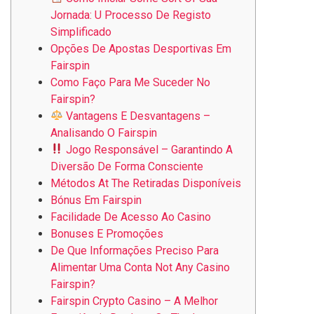
Jornada: U Processo De Registo
Simplificado
Opções De Apostas Desportivas Em
Fairspin
Como Faço Para Me Suceder No
Fairspin?
Vantagens E Desvantagens –
Analisando O Fairspin
Jogo Responsável – Garantindo A
Diversão De Forma Consciente
Métodos At The Retiradas Disponíveis
Bónus Em Fairspin
Facilidade De Acesso Ao Casino
Bonuses E Promoções
De Que Informações Preciso Para
Alimentar Uma Conta Not Any Casino
Fairspin?
Fairspin Crypto Casino – A Melhor