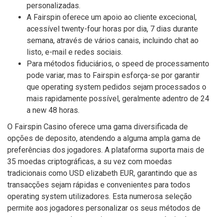
personalizadas.
A Fairspin oferece um apoio ao cliente excecional,
acessível twenty-four horas por dia, 7 dias durante
semana, através de vários canais, incluindo chat ao
listo, e-mail e redes sociais.
Para métodos fiduciários, o speed de processamento
pode variar, mas to Fairspin esforça-se por garantir
que operating system pedidos sejam processados o
mais rapidamente possível, geralmente adentro de 24
a new 48 horas.
O Fairspin Casino oferece uma gama diversificada de
opções de deposito, atendendo a alguma ampla gama de
preferências dos jogadores. A plataforma suporta mais de
35 moedas criptográficas, a su vez com moedas
tradicionais como USD elizabeth EUR, garantindo que as
transacções sejam rápidas e convenientes para todos
operating system utilizadores. Esta numerosa seleção
permite aos jogadores personalizar os seus métodos de