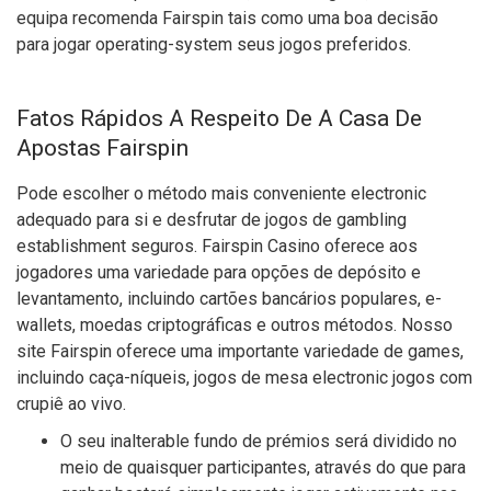
equipa recomenda Fairspin tais como uma boa decisão
para jogar operating-system seus jogos preferidos.
Fatos Rápidos A Respeito De A Casa De
Apostas Fairspin
Pode escolher o método mais conveniente electronic
adequado para si e desfrutar de jogos de gambling
establishment seguros. Fairspin Casino oferece aos
jogadores uma variedade para opções de depósito e
levantamento, incluindo cartões bancários populares, e-
wallets, moedas criptográficas e outros métodos. Nosso
site Fairspin oferece uma importante variedade de games,
incluindo caça-níqueis, jogos de mesa electronic jogos com
crupiê ao vivo.
O seu inalterable fundo de prémios será dividido no
meio de quaisquer participantes, através do que para