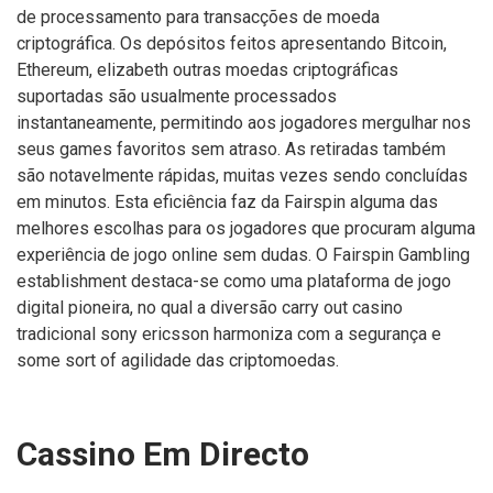
de processamento para transacções de moeda
criptográfica. Os depósitos feitos apresentando Bitcoin,
Ethereum, elizabeth outras moedas criptográficas
suportadas são usualmente processados
instantaneamente, permitindo aos jogadores mergulhar nos
seus games favoritos sem atraso. As retiradas também
são notavelmente rápidas, muitas vezes sendo concluídas
em minutos. Esta eficiência faz da Fairspin alguma das
melhores escolhas para os jogadores que procuram alguma
experiência de jogo online sem dudas. O Fairspin Gambling
establishment destaca-se como uma plataforma de jogo
digital pioneira, no qual a diversão carry out casino
tradicional sony ericsson harmoniza com a segurança e
some sort of agilidade das criptomoedas.
Cassino Em Directo