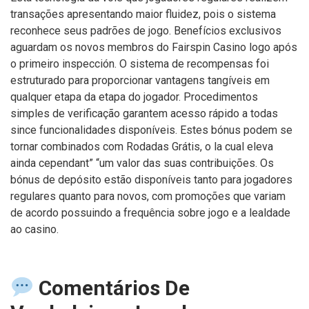
transações apresentando maior fluidez, pois o sistema
reconhece seus padrões de jogo. Benefícios exclusivos
aguardam os novos membros do Fairspin Casino logo após
o primeiro inspección. O sistema de recompensas foi
estruturado para proporcionar vantagens tangíveis em
qualquer etapa da etapa do jogador. Procedimentos
simples de verificação garantem acesso rápido a todas
since funcionalidades disponíveis. Estes bónus podem se
tornar combinados com Rodadas Grátis, o la cual eleva
ainda cependant” “um valor das suas contribuições. Os
bónus de depósito estão disponíveis tanto para jogadores
regulares quanto para novos, com promoções que variam
de acordo possuindo a frequência sobre jogo e a lealdade
ao casino.
Comentários De