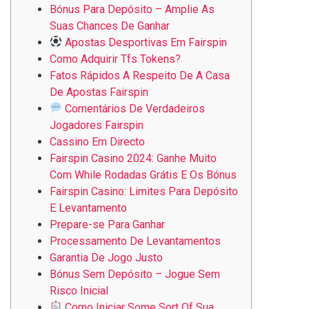
Bónus Para Depósito – Amplie As
Suas Chances De Ganhar
Apostas Desportivas Em Fairspin
Como Adquirir Tfs Tokens?
Fatos Rápidos A Respeito De A Casa
De Apostas Fairspin
Comentários De Verdadeiros
Jogadores Fairspin
Cassino Em Directo
Fairspin Casino 2024: Ganhe Muito
Com While Rodadas Grátis E Os Bónus
Fairspin Casino: Limites Para Depósito
E Levantamento
Prepare-se Para Ganhar
Processamento De Levantamentos
Garantia De Jogo Justo
Bónus Sem Depósito – Jogue Sem
Risco Inicial
Como Iniciar Some Sort Of Sua