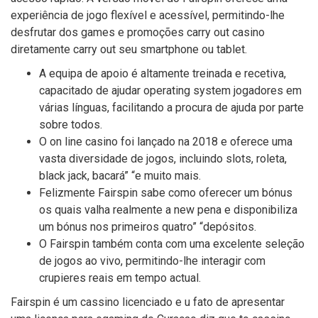
experiência de jogo flexível e acessível, permitindo-lhe
desfrutar dos games e promoções carry out casino
diretamente carry out seu smartphone ou tablet.
A equipa de apoio é altamente treinada e recetiva,
capacitado de ajudar operating system jogadores em
várias línguas, facilitando a procura de ajuda por parte
sobre todos.
O on line casino foi lançado na 2018 e oferece uma
vasta diversidade de jogos, incluindo slots, roleta,
black jack, bacará” “e muito mais.
Felizmente Fairspin sabe como oferecer um bónus
os quais valha realmente a new pena e disponibiliza
um bónus nos primeiros quatro” “depósitos.
O Fairspin também conta com uma excelente seleção
de jogos ao vivo, permitindo-lhe interagir com
crupieres reais em tempo actual.
Fairspin é um cassino licenciado e u fato de apresentar