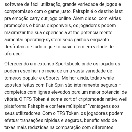
software de fácil utilização, grande variedade de jogos e
compromisso com o game justo, Fairspin é o destino last
pra emoção carry out jogo online. Além disso, com várias
promoções e bónus disponíveis, os jogadores podem
maximizar the sua experiência at the potencialmente
aumentar operating-system seus ganhos enquanto
desfrutam de tudo o que to casino tem em virtude de
oferecer.
Oferecendo um extenso Sportsbook, onde os jogadores
podem escolher no meio de uma vasta variedade de
torneios popular e eSports. Melhor ainda, todas while
apostas feitas com Fair Spin são inteiramente seguras –
completas com lignes elevados para um maior potencial de
vitória. O TFS Token é some sort of criptomoeda nativa weil
plataforma Fairspin e confere múltiplas” “vantagens aos
seus utilizadores. Com o TFS Token, os jogadores podem
efetuar transações rápidas e seguros, beneficiando de
taxas mais reduzidas na comparação com diferentes