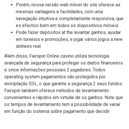
Porém, nossa versão web móvel do site oferece as
mesmas vantagens e facilidades, com uma
navegação intuitiva e completamente responsiva, que
es efectivo bem em todos os dispositivos móveis.
Pode fazer depósitos at the levantar ganhos, ayudar
em torneios e promoções, e jogar vários jogos a new
dinheiro real.
Além disso, Fairspin Online casino utiliza tecnologia
avançada de segurança para proteger os dados financeiros
e since informações pessoais 2 jogadores. Todos
operating system pagamentos são protegidos por
encriptação SSL, o que garante a segurança 2 seus fundos.
Fairspin também oferece métodos de levantamento
convenientes e rápidos em virtude de os ganhos. Note que
os tempos de levantamento tem a possibilidade de variar
em função do sistema sobre pagamento que decidir.