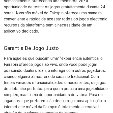
semanalmente, oferecendo aos membros VIP a
oportunidade de testar os jogos gratuitamente durante 24
horas. A versão móvel do Fairspin oferece uma maneira
conveniente e rápida de acessar todos os jogos electronic
recursos da plataforma sem a necessidade de um
aplicativo dedicado.
Garantia De Jogo Justo
Para aqueles que buscam uma” “experiência autêntica, o
Fairspin oferece jogos ao vivo, onde você pode jogar
possuindo dealers reais e interagir com outros jogadores,
criando alguma atmosfera de cassino tradicional. Com
temas variados e funcionalidades emocionantes, os jogos
de slots são perfeitos para quem procura uma jogabilidade
simples, mas cheia de oportunidades de vitória. Para os
jogadores que preferem não descarregar uma aplicação, o
internet site móvel da Fairspin é totalmente acessível
através de qualquer navegador da internet.