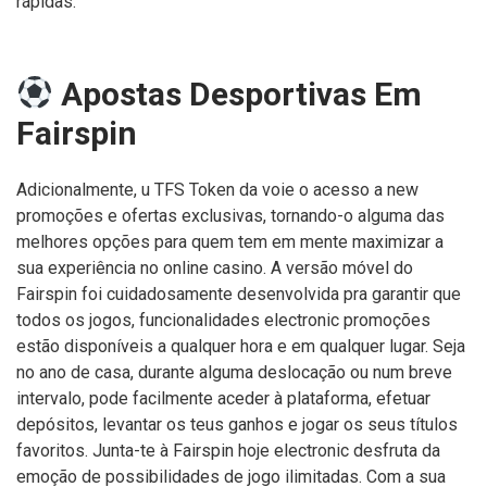
rápidas.
Apostas Desportivas Em
Fairspin
Adicionalmente, u TFS Token da voie o acesso a new
promoções e ofertas exclusivas, tornando-o alguma das
melhores opções para quem tem em mente maximizar a
sua experiência no online casino. A versão móvel do
Fairspin foi cuidadosamente desenvolvida pra garantir que
todos os jogos, funcionalidades electronic promoções
estão disponíveis a qualquer hora e em qualquer lugar. Seja
no ano de casa, durante alguma deslocação ou num breve
intervalo, pode facilmente aceder à plataforma, efetuar
depósitos, levantar os teus ganhos e jogar os seus títulos
favoritos. Junta-te à Fairspin hoje electronic desfruta da
emoção de possibilidades de jogo ilimitadas. Com a sua