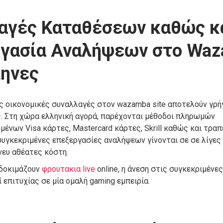
αγές Καταθέσεων καθώς κ
γασία Αναλήψεων στο Wa
ληνες
ς οικονομικές συναλλαγές στον wazamba site αποτελούν γρή
. Στη χώρα ελληνική αγορά, παρέχονται μέθοδοι πληρωμών
ένων Visa κάρτες, Mastercard κάρτες, Skrill καθώς και τραπ
συγκεκριμένες επεξεργασίες αναλήψεων γίνονται σε σε λίγες
νευ αθέατες κόστη.
 δοκιμάζουν
φρουτακια live
online, η άνεση στις συγκεκριμέν
 επιτυχίας σε μία ομαλή gaming εμπειρία.