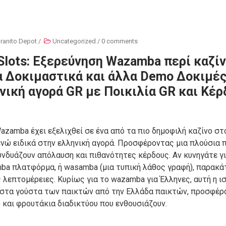
ranito Depot
/
Uncategorized
/
0 comments
lots: Εξερεύνηση Wazamba περί καζί
 Δοκιμαστικά και άλλα Demo Δοκιμές
νική αγορά GR με Ποικιλία GR και Κέρ
zamba έχει εξελιχθεί σε ένα από τα πιο δημοφιλή καζίνο στ
ενώ ειδικά στην ελληνική αγορά. Προσφέροντας μια πλούσια πο
υνδυάζουν απόλαυση και πιθανότητες κέρδους. Αν κυνηγάτε γι
ba πλατφόρμα, ή wasamba (μια τυπική λάθος γραφή), παρακά
 λεπτομέρειες. Κυρίως για το wazamba για Έλληνες, αυτή η ι
 στα γούστα των παικτών από την Ελλάδα παικτών, προσφέρ
και φρουτάκια διαδικτύου που ενθουσιάζουν.