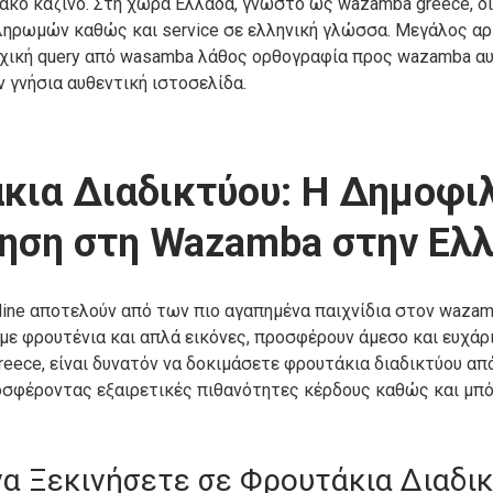
ακό καζίνο. Στη χώρα Ελλάδα, γνωστό ως wazamba greece, δί
ληρωμών καθώς και service σε ελληνική γλώσσα. Μεγάλος α
χική query από wasamba λάθος ορθογραφία προς wazamba αυ
 γνήσια αυθεντική ιστοσελίδα.
κια Διαδικτύου: Η Δημοφι
ηση στη Wazamba στην Ελ
line αποτελούν από των πιο αγαπημένα παιχνίδια στον wazam
με φρουτένια και απλά εικόνες, προσφέρουν άμεσο και ευχάρ
eece, είναι δυνατόν να δοκιμάσετε φρουτάκια διαδικτύου από
οσφέροντας εξαιρετικές πιθανότητες κέρδους καθώς και μπό
να Ξεκινήσετε σε Φρουτάκια Διαδι