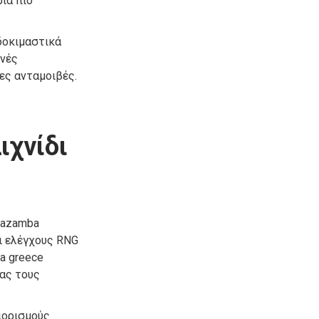
ία πιο
δοκιμαστικά
χνές
ες ανταμοιβές.
ιχνίδι
wazamba
ι ελέγχους RNG
ba greece
ας τους
ιορισμούς