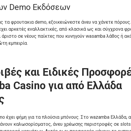
ων Demo Εκδόσεων
 τα φρουτακια demo, εξοικειώνεστε άνευ να χάνετε πόρους
χει αρκετές εναλλακτικές, από κλασικά ως και σύγχρονα φρ
αι άριστο σε νέους παίκτες που κυνηγούν wasamba λάθος ή ακ
τη εμπειρία.
ιβές και Ειδικές Προσφορέ
a Casino για από Ελλάδα
ς
no έχει φήμη για τα πλούσια μπόνους. Στο wazamba Ελλάδα, 
άνουν καλωσορίσματος, άνευ χρέωσης περιστροφές σε slots