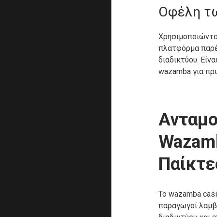
Οφέλη τ
Χρησιμοποιώντας
πλατφόρμα παρέ
διαδικτύου. Είν
wazamba για πρώ
Ανταμο
Wazamb
Παίκτε
Το wazamba casi
παραγωγοί λαμβ