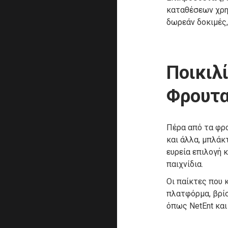
καταθέσεων χρη
δωρεάν δοκιμές,
Ποικιλ
Φρουτα
Πέρα από τα φρο
και άλλα, μπλάκτ
ευρεία επιλογή 
παιχνίδια.
Οι παίκτες που
πλατφόρμα, βρί
όπως NetEnt και