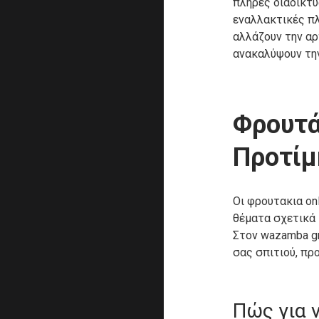
πλήρες διαδικτυ
εναλλακτικές π
αλλάζουν την αρ
ανακαλύψουν την
Φρουτά
Προτίμ
Οι φρουτακια on
θέματα σχετικά 
Στον wazamba gr
σας σπιτιού, πρ
Πώς για 