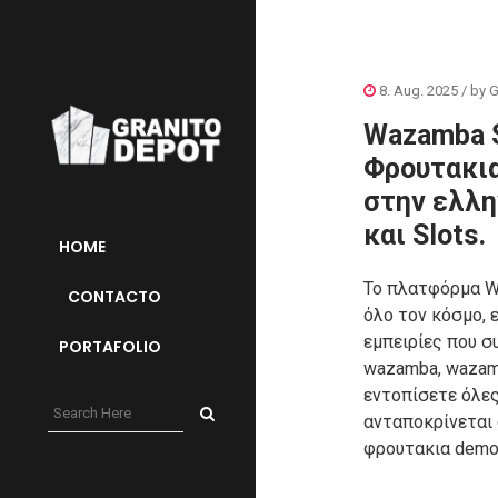
8. Aug. 2025
/ by
G
Wazamba S
Φρουτακια
στην ελλη
και Slots.
HOME
Το πλατφόρμα Wa
CONTACTO
όλο τον κόσμο, 
εμπειρίες που σ
PORTAFOLIO
wazamba, wazam
εντοπίσετε όλες
ανταποκρίνεται
φρουτακια demo 