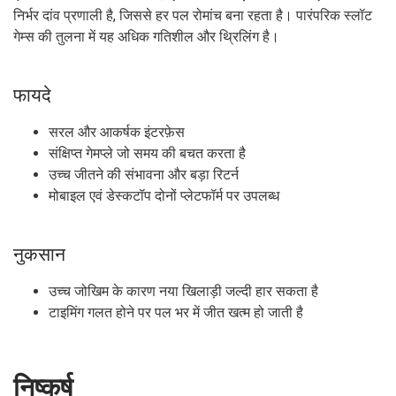
निर्भर दांव प्रणाली है, जिससे हर पल रोमांच बना रहता है। पारंपरिक स्लॉट
गेम्स की तुलना में यह अधिक गतिशील और थ्रिलिंग है।
फायदे
सरल और आकर्षक इंटरफ़ेस
संक्षिप्त गेमप्ले जो समय की बचत करता है
उच्च जीतने की संभावना और बड़ा रिटर्न
मोबाइल एवं डेस्कटॉप दोनों प्लेटफॉर्म पर उपलब्ध
नुकसान
उच्च जोखिम के कारण नया खिलाड़ी जल्दी हार सकता है
टाइमिंग गलत होने पर पल भर में जीत खत्म हो जाती है
निष्कर्ष