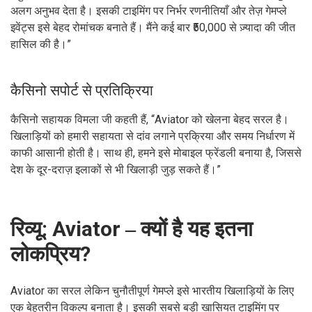
अलग अनुभव देता है। इसकी टाइमिंग पर निर्भर रणनीतियाँ और तेज़ गेमप्ले
इवेंट्स इसे बेहद रोमांचक बनाते हैं। मैंने कई बार ₹50,000 से ज़्यादा की जीत
हासिल की है।”
कैसिनो सपोर्ट से प्रतिक्रिया
कैसिनो सहायक विमला जी कहती हैं, “Aviator को खेलना बेहद सरल है।
खिलाड़ियों को हमारी सहायता से दांव लगाने प्रक्रिया और समय निर्धारण में
काफी आसानी होती है। साथ ही, हमने इसे मोबाइल फ्रेंडली बनाया है, जिससे
देश के दूर-दराज़ इलाकों से भी खिलाड़ी जुड़ सकते हैं।”
रिव्यू: Aviator ‒ क्यों है यह इतना
लोकप्रिय?
Aviator का सरल लेकिन चुनौतीपूर्ण गेमप्ले इसे भारतीय खिलाड़ियों के लिए
एक बेहतरीन विकल्प बनाता है। इसकी सबसे बड़ी खासियत टाइमिंग पर