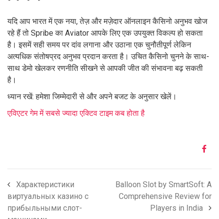
यदि आप भारत में एक नया, तेज़ और मज़ेदार ऑनलाइन कैसिनो अनुभव खोज
रहे हैं तो Spribe का Aviator आपके लिए एक उपयुक्त विकल्प हो सकता
है। इसमें सही समय पर दांव लगाना और उठाना एक चुनौतीपूर्ण लेकिन
अत्यधिक संतोषप्रद अनुभव प्रदान करता है। उचित कैसिनो चुनने के साथ-
साथ डेमो खेलकर रणनीति सीखने से आपकी जीत की संभावना बढ़ सकती
है।
ध्यान रखें: हमेशा जिम्मेदारी से और अपने बजट के अनुसार खेलें।
एविएटर गेम में सबसे ज्यादा एक्टिव टाइम कब होता है
Характеристики
Balloon Slot by SmartSoft: A
виртуальных казино с
Comprehensive Review for
прибыльными слот-
Players in India