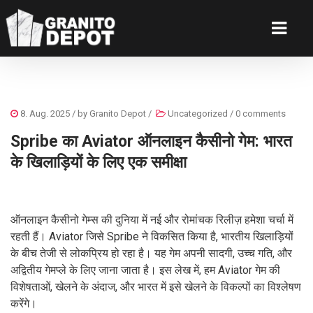
8. Aug. 2025
/ by
Granito Depot
/
Uncategorized
/
0 comments
Spribe का Aviator ऑनलाइन कैसीनो गेम: भारत
के खिलाड़ियों के लिए एक समीक्षा
ऑनलाइन कैसीनो गेम्स की दुनिया में नई और रोमांचक रिलीज़ हमेशा चर्चा में
रहती हैं। Aviator जिसे Spribe ने विकसित किया है, भारतीय खिलाड़ियों
के बीच तेजी से लोकप्रिय हो रहा है। यह गेम अपनी सादगी, उच्च गति, और
अद्वितीय गेमप्ले के लिए जाना जाता है। इस लेख में, हम Aviator गेम की
विशेषताओं, खेलने के अंदाज, और भारत में इसे खेलने के विकल्पों का विश्लेषण
करेंगे।