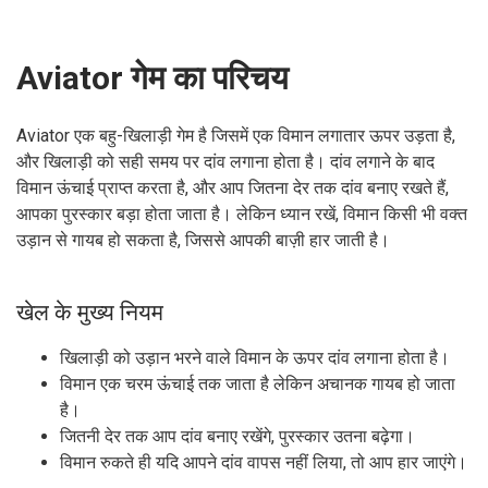
Aviator गेम का परिचय
Aviator एक बहु-खिलाड़ी गेम है जिसमें एक विमान लगातार ऊपर उड़ता है,
और खिलाड़ी को सही समय पर दांव लगाना होता है। दांव लगाने के बाद
विमान ऊंचाई प्राप्त करता है, और आप जितना देर तक दांव बनाए रखते हैं,
आपका पुरस्कार बड़ा होता जाता है। लेकिन ध्यान रखें, विमान किसी भी वक्त
उड़ान से गायब हो सकता है, जिससे आपकी बाज़ी हार जाती है।
खेल के मुख्य नियम
खिलाड़ी को उड़ान भरने वाले विमान के ऊपर दांव लगाना होता है।
विमान एक चरम ऊंचाई तक जाता है लेकिन अचानक गायब हो जाता
है।
जितनी देर तक आप दांव बनाए रखेंगे, पुरस्कार उतना बढ़ेगा।
विमान रुकते ही यदि आपने दांव वापस नहीं लिया, तो आप हार जाएंगे।