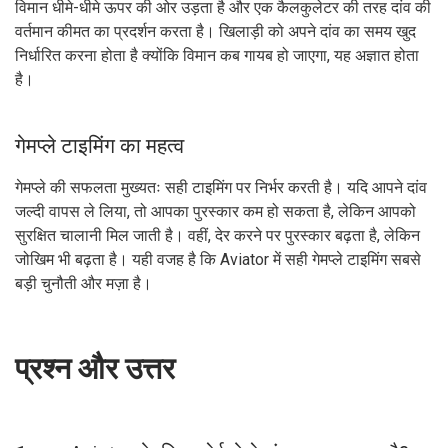
विमान धीमे-धीमे ऊपर की ओर उड़ता है और एक कैलकुलेटर की तरह दांव की
वर्तमान कीमत का प्रदर्शन करता है। खिलाड़ी को अपने दांव का समय खुद
निर्धारित करना होता है क्योंकि विमान कब गायब हो जाएगा, यह अज्ञात होता
है।
गेमप्ले टाइमिंग का महत्व
गेमप्ले की सफलता मुख्यतः सही टाइमिंग पर निर्भर करती है। यदि आपने दांव
जल्दी वापस ले लिया, तो आपका पुरस्कार कम हो सकता है, लेकिन आपको
सुरक्षित चालानी मिल जाती है। वहीं, देर करने पर पुरस्कार बढ़ता है, लेकिन
जोखिम भी बढ़ता है। यही वजह है कि Aviator में सही गेमप्ले टाइमिंग सबसे
बड़ी चुनौती और मज़ा है।
प्रश्न और उत्तर