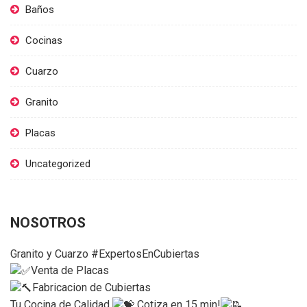
Baños
Cocinas
Cuarzo
Granito
Placas
Uncategorized
NOSOTROS
Granito y Cuarzo #ExpertosEnCubiertas
Venta de Placas
Fabricacion de Cubiertas
Tu Cocina de Calidad
Cotiza en 15 min!