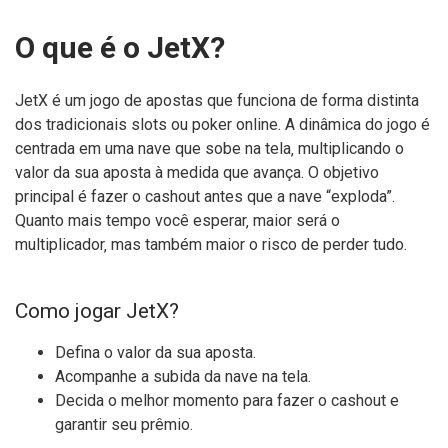
O que é o JetX?
JetX é um jogo de apostas que funciona de forma distinta
dos tradicionais slots ou poker online. A dinâmica do jogo é
centrada em uma nave que sobe na tela‚ multiplicando o
valor da sua aposta à medida que avança. O objetivo
principal é fazer o cashout antes que a nave “exploda”.
Quanto mais tempo você esperar‚ maior será o
multiplicador‚ mas também maior o risco de perder tudo.
Como jogar JetX?
Defina o valor da sua aposta.
Acompanhe a subida da nave na tela.
Decida o melhor momento para fazer o cashout e
garantir seu prêmio.