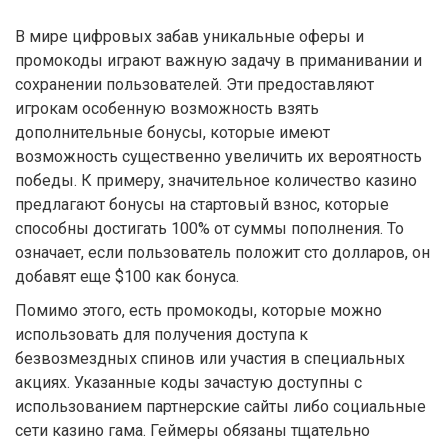
В мире цифровых забав уникальные оферы и
промокоды играют важную задачу в приманивании и
сохранении пользователей. Эти предоставляют
игрокам особенную возможность взять
дополнительные бонусы, которые имеют
возможность существенно увеличить их вероятность
победы. К примеру, значительное количество казино
предлагают бонусы на стартовый взнос, которые
способны достигать 100% от суммы пополнения. То
означает, если пользователь положит сто долларов, он
добавят еще $100 как бонуса.
Помимо этого, есть промокоды, которые можно
использовать для получения доступа к
безвозмездных спинов или участия в специальных
акциях. Указанные коды зачастую доступны с
использованием партнерские сайты либо социальные
сети казино гама. Геймеры обязаны тщательно