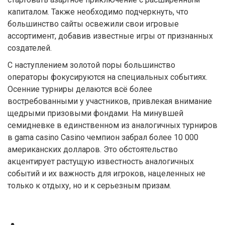
капиталом. Также необходимо подчеркнуть, что
большинство сайты освежили свои игровые
ассортимент, добавив известные игры от признанных
создателей.
С наступлением золотой поры большинство
операторы фокусируются на специальных событиях.
Осенние турниры делаются всё более
востребованными у участников, привлекая внимание
щедрыми призовыми фондами. На минувшей
семидневке в единственном из аналогичных турниров
в gama casino Casino чемпион забрал более 10 000
американских долларов. Это обстоятельство
акцентирует растущую известность аналогичных
событий и их важность для игроков, нацеленных не
только к отдыху, но и к серьезным призам.