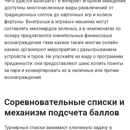
Чего удастся выиграть? В интернет игорном заведении
доступны многочисленные виды развлечений: от
традиционных слотов до карточных игр и колеса
фортуны. Выигрыши в игровых машинах могут
составлять миллиардов зелёных, а в чемпионатах по
покеру предлагаются значительные финансовые
вознаграждения. гама казино также многие онлайн-
казино организуют мероприятия с разыгрыванием
устройств и туров. Не упускайте из виду о программах
преданности: они предоставляют шанс копить поинты
за пари и конвертировать их в наличные или прочие
вознаграждения.
Соревновательные списки и
механизм подсчета баллов
Турнирные списки занимают ключевую задачу в