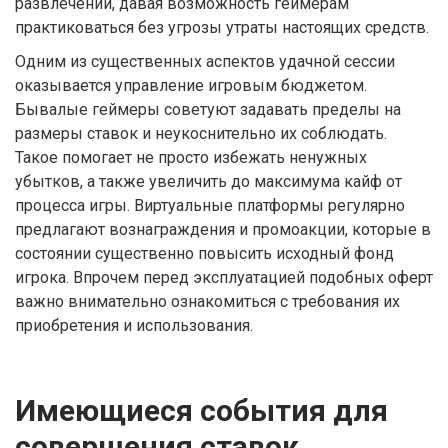
развлечений, давая возможность геймерам
практиковаться без угрозы утраты настоящих средств.
Одним из существенных аспектов удачной сессии
оказывается управление игровым бюджетом.
Бывалые геймеры советуют задавать пределы на
размеры ставок и неукоснительно их соблюдать.
Такое помогает не просто избежать ненужных
убытков, а также увеличить до максимума кайф от
процесса игры. Виртуальные платформы регулярно
предлагают вознаграждения и промоакции, которые в
состоянии существенно повысить исходный фонд
игрока. Впрочем перед эксплуатацией подобных оферт
важно внимательно ознакомиться с требования их
приобретения и использования.
Имеющиеся события для
совершения ставок