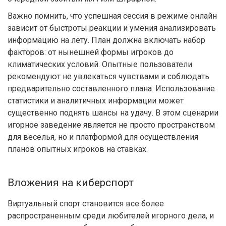
Важно помнить, что успешная сессия в режиме онлайн
зависит от быстроты реакции и умения анализировать
информацию на лету. План должна включать набор
факторов: от нынешней формы игроков до
климатических условий. Опытные пользователи
рекомендуют не увлекаться чувствами и соблюдать
предварительно составленного плана. Использование
статистики и аналитичных информации может
существенно поднять шансы на удачу. В этом сценарии
игорное заведение является не просто пространством
для веселья, но и платформой для осуществления
планов опытных игроков на ставках.
Вложения на киберспорт
Виртуальный спорт становится все более
распространенным среди любителей игорного дела, и