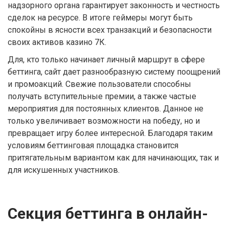
надзорного органа гарантирует законность и честность
сделок на ресурсе. В итоге геймеры могут быть
спокойны в ясности всех транзакций и безопасности
своих активов казино 7К.
Для, кто только начинает личный маршрут в сфере
беттинга, сайт дает разнообразную систему поощрений
и промоакций. Свежие пользователи способны
получать вступительные премии, а также частые
мероприятия для постоянных клиентов. Данное не
только увеличивает возможности на победу, но и
превращает игру более интересной. Благодаря таким
условиям беттинговая площадка становится
притягательным вариантом как для начинающих, так и
для искушенных участников.
Секция беттинга в онлайн-