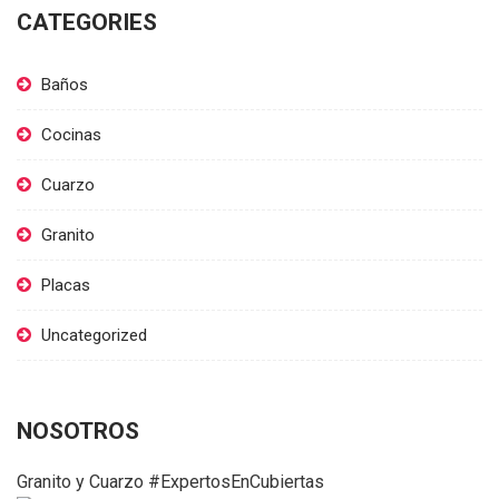
CATEGORIES
Baños
Cocinas
Cuarzo
Granito
Placas
Uncategorized
NOSOTROS
Granito y Cuarzo #ExpertosEnCubiertas