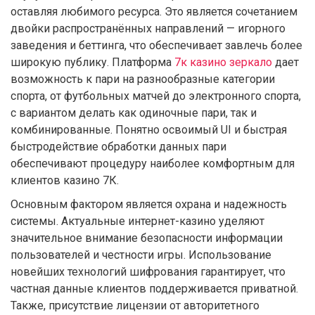
оставляя любимого ресурса. Это является сочетанием
двойки распространённых направлений — игорного
заведения и беттинга, что обеспечивает завлечь более
широкую публику. Платформа
7к казино зеркало
дает
возможность к пари на разнообразные категории
спорта, от футбольных матчей до электронного спорта,
с вариантом делать как одиночные пари, так и
комбинированные. Понятно освоимый UI и быстрая
быстродействие обработки данных пари
обеспечивают процедуру наиболее комфортным для
клиентов казино 7К.
Основным фактором является охрана и надежность
системы. Актуальные интернет-казино уделяют
значительное внимание безопасности информации
пользователей и честности игры. Использование
новейших технологий шифрования гарантирует, что
частная данные клиентов поддерживается приватной.
Также, присутствие лицензии от авторитетного