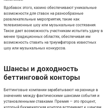
Вдобавок этого, казино обеспечивают уникальные
возможности для ставок на разнообразные
развлекательные мероприятия, такие как
телевизионные шоу или музыкальные состязания.
Такое дает возможность участникам испытать удачу в
менее традиционных областях, обеспечивая им
возможность ставить на триумфаторов известных
шоу или музыкальных конкурсов.
Шансы и доходность
беттинговой конторы
Беттинговые компании зарабатывают на разнице в
значениях между фактическими шансами события и
установленными ставками. Премия — это процент,
который букмекерская контора встраивает к шансам,