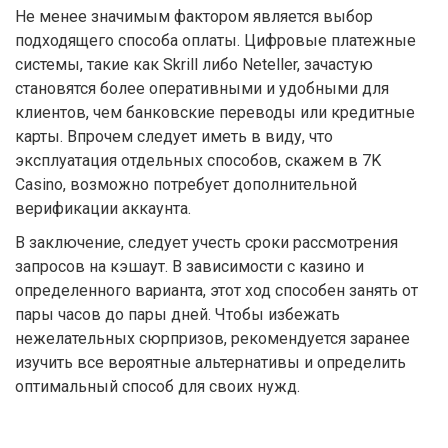
Не менее значимым фактором является выбор
подходящего способа оплаты. Цифровые платежные
системы, такие как Skrill либо Neteller, зачастую
становятся более оперативными и удобными для
клиентов, чем банковские переводы или кредитные
карты. Впрочем следует иметь в виду, что
эксплуатация отдельных способов, скажем в 7K
Casino, возможно потребует дополнительной
верификации аккаунта.
В заключение, следует учесть сроки рассмотрения
запросов на кэшаут. В зависимости с казино и
определенного варианта, этот ход способен занять от
пары часов до пары дней. Чтобы избежать
нежелательных сюрпризов, рекомендуется заранее
изучить все вероятные альтернативы и определить
оптимальный способ для своих нужд.