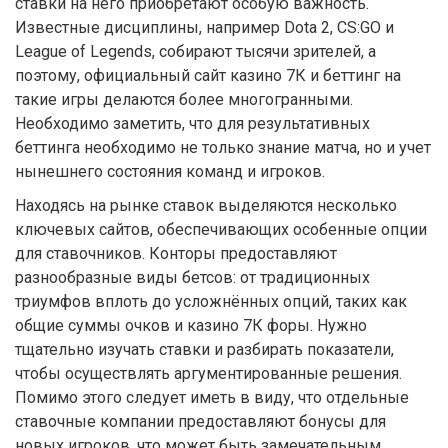
ставки на него приобретают особую важность.
Известные дисциплины, например Dota 2, CS:GO и
League of Legends, собирают тысячи зрителей, а
поэтому, официальный сайт казино 7К и беттинг на
такие игры делаются более многогранными.
Необходимо заметить, что для результативных
беттинга необходимо не только знание матча, но и учет
нынешнего состояния команд и игроков.
Находясь на рынке ставок выделяются несколько
ключевых сайтов, обеспечивающих особенные опции
для ставочников. Конторы предоставляют
разнообразные виды бетсов: от традиционных
триумфов вплоть до усложнённых опций, таких как
общие суммы очков и казино 7К форы. Нужно
тщательно изучать ставки и разбирать показатели,
чтобы осуществлять аргументированные решения.
Помимо этого следует иметь в виду, что отдельные
ставочные компании предоставляют бонусы для
новых игроков, что может быть замечательным