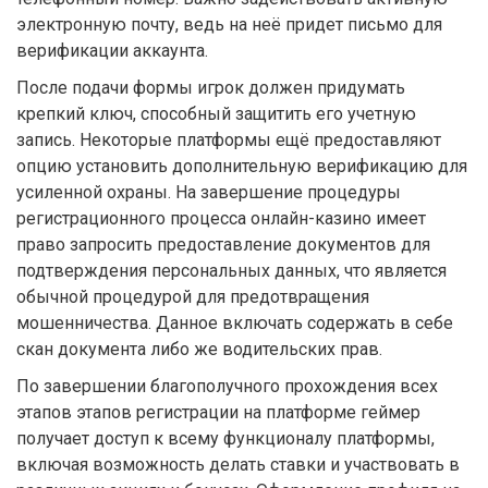
электронную почту, ведь на неё придет письмо для
верификации аккаунта.
После подачи формы игрок должен придумать
крепкий ключ, способный защитить его учетную
запись. Некоторые платформы ещё предоставляют
опцию установить дополнительную верификацию для
усиленной охраны. На завершение процедуры
регистрационного процесса онлайн-казино имеет
право запросить предоставление документов для
подтверждения персональных данных, что является
обычной процедурой для предотвращения
мошенничества. Данное включать содержать в себе
скан документа либо же водительских прав.
По завершении благополучного прохождения всех
этапов этапов регистрации на платформе геймер
получает доступ к всему функционалу платформы,
включая возможность делать ставки и участвовать в