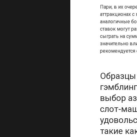
Пари, в их оче
аттракционах с
аналогичные бон
ставок могут ра
сыграть на сум
значительно вл
рекомендуется 
Образцы 
гэмблинг
выбор аз
слот-маш
удовольс
такие ка