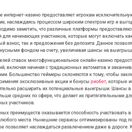
 интернет-казино предоставляет игрокам исключительну
ие, наслаждаясь процессом широким спектром игр и выг
ходимо заметить, что различные платформы предоставляю
 для начинающих участников, которые могут включать ка
ый взнос, так и предложения без депозита. Данное позвол
бонусными фондом на счету, увеличивая шансы на выигрыш
елей ставок многофункциональное онлайн-казино предос
й, включая начиная с традиционных автоматов и заканч
ами. Большинство геймеры склоняются к тому, чтобы закл
применяя эксклюзивные акции и бонусы
риобет
, которые 
ительно расширить их потенциальные выигрыши. Шансы в
ольше средних по сфере, что делает их притягательными дл
ых участников.
ных преимуществ оказывается способность участвовать в
 любого места. Нынешние сервисы оптимизированы под п
ое позволяет наслаждаться развлечением даже в дороге. К