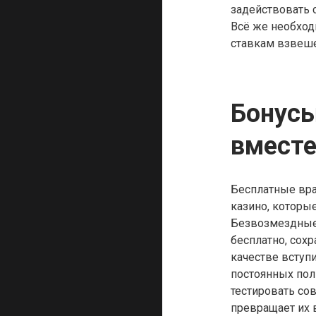
задействовать 
Всё же необход
ставкам взвеш
Бонусы
вмест
Бесплатные вра
казино, которы
Безвозмездные
бесплатно, сох
качестве вступ
постоянных по
тестировать со
превращает их 