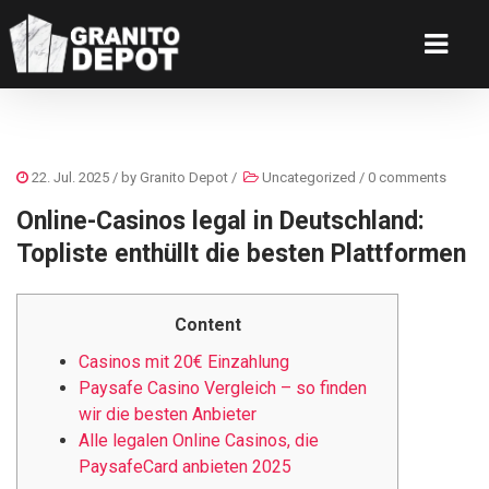
22. Jul. 2025
/ by
Granito Depot
/
Uncategorized
/
0 comments
Online-Casinos legal in Deutschland:
Topliste enthüllt die besten Plattformen
Content
Casinos mit 20€ Einzahlung
Paysafe Casino Vergleich – so finden
wir die besten Anbieter
Alle legalen Online Casinos, die
PaysafeCard anbieten 2025