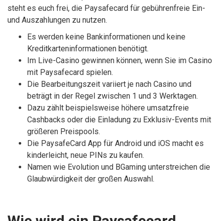
steht es euch frei, die Paysafecard für gebührenfreie Ein-
und Auszahlungen zu nutzen.
Es werden keine Bankinformationen und keine
Kreditkarteninformationen benötigt.
Im Live-Casino gewinnen können, wenn Sie im Casino
mit Paysafecard spielen.
Die Bearbeitungszeit variiert je nach Casino und
beträgt in der Regel zwischen 1 und 3 Werktagen.
Dazu zählt beispielsweise höhere umsatzfreie
Cashbacks oder die Einladung zu Exklusiv-Events mit
größeren Preispools.
Die PaysafeCard App für Android und iOS macht es
kinderleicht, neue PINs zu kaufen.
Namen wie Evolution und BGaming unterstreichen die
Glaubwürdigkeit der großen Auswahl.
Wie wird ein Paysafecard