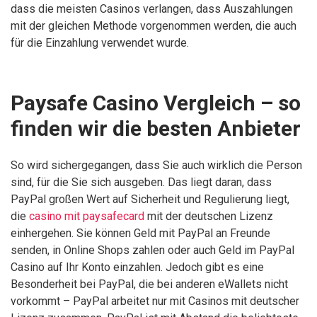
dass die meisten Casinos verlangen, dass Auszahlungen
mit der gleichen Methode vorgenommen werden, die auch
für die Einzahlung verwendet wurde.
Paysafe Casino Vergleich – so
finden wir die besten Anbieter
So wird sichergegangen, dass Sie auch wirklich die Person
sind, für die Sie sich ausgeben. Das liegt daran, dass
PayPal großen Wert auf Sicherheit und Regulierung liegt,
die
casino mit paysafecard
mit der deutschen Lizenz
einhergehen. Sie können Geld mit PayPal an Freunde
senden, in Online Shops zahlen oder auch Geld im PayPal
Casino auf Ihr Konto einzahlen. Jedoch gibt es eine
Besonderheit bei PayPal, die bei anderen eWallets nicht
vorkommt – PayPal arbeitet nur mit Casinos mit deutscher