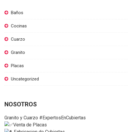
Baños
Cocinas
Cuarzo
Granito
Placas
Uncategorized
NOSOTROS
Granito y Cuarzo #ExpertosEnCubiertas
Venta de Placas
Fabricacion de Cubiertas