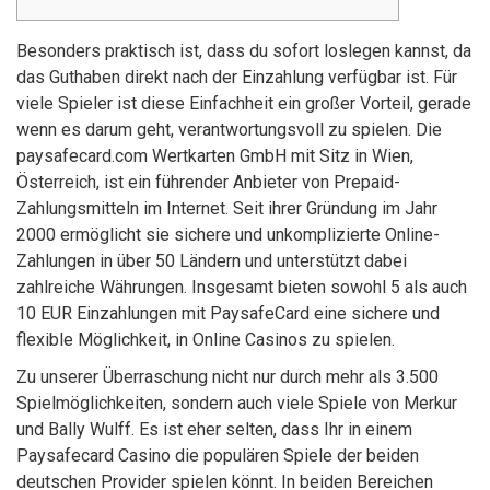
Besonders praktisch ist, dass du sofort loslegen kannst, da
das Guthaben direkt nach der Einzahlung verfügbar ist. Für
viele Spieler ist diese Einfachheit ein großer Vorteil, gerade
wenn es darum geht, verantwortungsvoll zu spielen. Die
paysafecard.com Wertkarten GmbH mit Sitz in Wien,
Österreich, ist ein führender Anbieter von Prepaid-
Zahlungsmitteln im Internet. Seit ihrer Gründung im Jahr
2000 ermöglicht sie sichere und unkomplizierte Online-
Zahlungen in über 50 Ländern und unterstützt dabei
zahlreiche Währungen. Insgesamt bieten sowohl 5 als auch
10 EUR Einzahlungen mit PaysafeCard eine sichere und
flexible Möglichkeit, in Online Casinos zu spielen.
Zu unserer Überraschung nicht nur durch mehr als 3.500
Spielmöglichkeiten, sondern auch viele Spiele von Merkur
und Bally Wulff. Es ist eher selten, dass Ihr in einem
Paysafecard Casino die populären Spiele der beiden
deutschen Provider spielen könnt. In beiden Bereichen