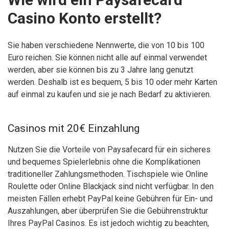
Casino Konto erstellt?
Sie haben verschiedene Nennwerte, die von 10 bis 100
Euro reichen. Sie können nicht alle auf einmal verwendet
werden, aber sie können bis zu 3 Jahre lang genutzt
werden. Deshalb ist es bequem, 5 bis 10 oder mehr Karten
auf einmal zu kaufen und sie je nach Bedarf zu aktivieren.
Casinos mit 20€ Einzahlung
Nutzen Sie die Vorteile von Paysafecard für ein sicheres
und bequemes Spielerlebnis ohne die Komplikationen
traditioneller Zahlungsmethoden. Tischspiele wie Online
Roulette oder Online Blackjack sind nicht verfügbar. In den
meisten Fällen erhebt PayPal keine Gebühren für Ein- und
Auszahlungen, aber überprüfen Sie die Gebührenstruktur
Ihres PayPal Casinos. Es ist jedoch wichtig zu beachten,