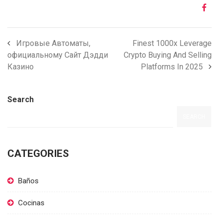
Игровые Автоматы,
Finest 1000x Leverage
официальному Сайт Дэдди
Crypto Buying And Selling
Казино
Platforms In 2025
Search
SEARCH
CATEGORIES
Baños
Cocinas