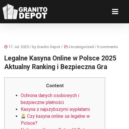
17. Jul. 2025
/ by
Granito Depot
/
Uncategorized
/
0 comments
Legalne Kasyna Online w Polsce 2025 ️
Aktualny Ranking i Bezpieczna Gra
Content
Ochrona danych osobowych i
bezpieczne płatności
Kasyna z najszybszymi wypłatami
Czy kasyna online sa legalne w
Polsce?