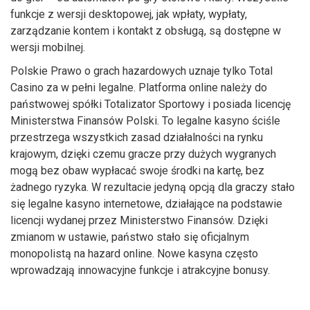
funkcje z wersji desktopowej, jak wpłaty, wypłaty,
zarządzanie kontem i kontakt z obsługą, są dostępne w
wersji mobilnej.
Polskie Prawo o grach hazardowych uznaje tylko Total
Casino za w pełni legalne. Platforma online należy do
państwowej spółki Totalizator Sportowy i posiada licencję
Ministerstwa Finansów Polski. To legalne kasyno ściśle
przestrzega wszystkich zasad działalności na rynku
krajowym, dzięki czemu gracze przy dużych wygranych
mogą bez obaw wypłacać swoje środki na kartę, bez
żadnego ryzyka. W rezultacie jedyną opcją dla graczy stało
się legalne kasyno internetowe, działające na podstawie
licencji wydanej przez Ministerstwo Finansów. Dzięki
zmianom w ustawie, państwo stało się oficjalnym
monopolistą na hazard online. Nowe kasyna często
wprowadzają innowacyjne funkcje i atrakcyjne bonusy.