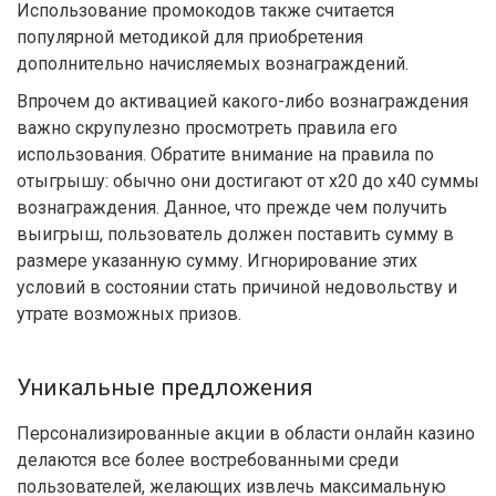
Использование промокодов также считается
популярной методикой для приобретения
дополнительно начисляемых вознаграждений.
Впрочем до активацией какого-либо вознаграждения
важно скрупулезно просмотреть правила его
использования. Обратите внимание на правила по
отыгрышу: обычно они достигают от x20 до x40 суммы
вознаграждения. Данное, что прежде чем получить
выигрыш, пользователь должен поставить сумму в
размере указанную сумму. Игнорирование этих
условий в состоянии стать причиной недовольству и
утрате возможных призов.
Уникальные предложения
Персонализированные акции в области онлайн казино
делаются все более востребованными среди
пользователей, желающих извлечь максимальную