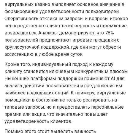
виртуальных казино выполняет основное значение в
формировании удовлетворенности пользователей.
Оперативность отклика на запросы и вопросы игроков
непосредственно влияет на их верность и стремление
возвращаться. Анализы демонстрируют, что 78%
пользователей предпочитают игровые площадки с
круглосуточной поддержкой, где они могут обрести
ассистенцию в любое время суток.
Кроме того, индивидуальный подход к каждому
клиенту становится ключевым конкурентным плюсом.
Нынешние платформы поддержки применяют AI для
анализа действий пользователей и предложения им
наиболее подходящих опций. К примеру, виртуальные
помощники в состоянии не только реагировать на
типовые запросы, но и предоставлять персональные
премии или акции, что значительно повышает
удовлетворенность клиентов.
Помимо этого стоит выделить важность