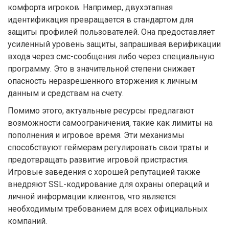
комфорта игроков. Например, двухэтапная
идентификация превращается в стандартом для
защиты профилей пользователей. Она предоставляет
усиленный уровень защиты, запрашивая верификации
входа через смс-сообщения либо через специальную
программу. Это в значительной степени снижает
опасность неразрешенного вторжения к личным
данным и средствам на счету.
Помимо этого, актуальные ресурсы предлагают
возможности самоограничения, такие как лимиты на
пополнения и игровое время. Эти механизмы
способствуют геймерам регулировать свои траты и
предотвращать развитие игровой пристрастия.
Игровые заведения с хорошей репутацией также
внедряют SSL-кодирование для охраны операций и
личной информации клиентов, что является
необходимым требованием для всех официальных
компаний.