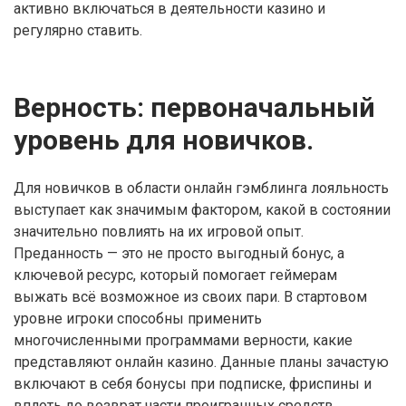
активно включаться в деятельности казино и
регулярно ставить.
Верность: первоначальный
уровень для новичков.
Для новичков в области онлайн гэмблинга лояльность
выступает как значимым фактором, какой в состоянии
значительно повлиять на их игровой опыт.
Преданность — это не просто выгодный бонус, а
ключевой ресурс, который помогает геймерам
выжать всё возможное из своих пари. В стартовом
уровне игроки способны применить
многочисленными программами верности, какие
представляют онлайн казино. Данные планы зачастую
включают в себя бонусы при подписке, фриспины и
вплоть до возврат части проигранных средств.