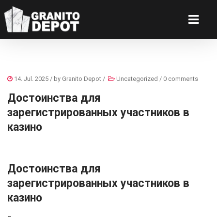
14. Jul. 2025
/ by
Granito Depot
/
Uncategorized
/
0 comments
Достоинства для
зарегистрированных участников в
казино
Достоинства для
зарегистрированных участников в
казино