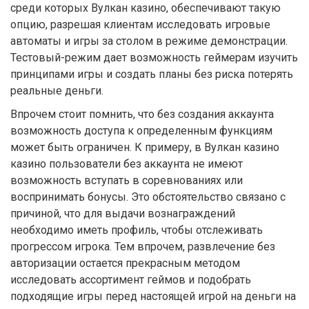
среди которых Вулкан казино, обеспечивают такую
опцию, разрешая клиентам исследовать игровые
автоматы и игры за столом в режиме демонстрации.
Тестовый-режим дает возможность геймерам изучить
принципами игры и создать планы без риска потерять
реальные деньги.
Впрочем стоит помнить, что без создания аккаунта
возможность доступа к определенным функциям
может быть ограничен. К примеру, в Вулкан казино
казино пользователи без аккаунта не имеют
возможность вступать в соревнованиях или
воспринимать бонусы. Это обстоятельство связано с
причиной, что для выдачи вознаграждений
необходимо иметь профиль, чтобы отслеживать
прогрессом игрока. Тем впрочем, развлечение без
авторизации остается прекрасным методом
исследовать ассортимент геймов и подобрать
подходящие игры перед настоящей игрой на деньги на