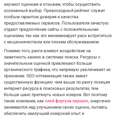
изучают оценкам и отзывам, чтобы осуществить
осознанный выбор. Превосходный рейтинг служит
особым гарантом доверия и качества
предоставляемых сервисов. Пользователи зачастую
отдают предпочтение сайты с положительными
оценками, так как это минимизирует риск встретиться
с мошенничеством или плохим обслуживанием.
Помимо того, ранги влияют воздействие на
заметность казино в системах поиска. Ресурсы с
значительным оценкой привлекают больше
органического трафика, что напрямую увеличивает их
признание. SEO-оптимизация также имеет
существенную функцию: чем выше по рангу позиция
интернет-ресурса в поисковых результатах, тем
больше шанс притянуть новых юзеров. Вот поэтому
такие компании, как
плей фортуна зеркало
, энергично
занимаются над улучшением своих оценок, пытаясь
обеспечить наилучший юзерский опыт и