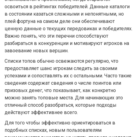
освоиться в рейтингах победителей. Данные каталоги
в состоянии казаться сложными и непонятными, но
плей фортуна на самом деле они обеспечивают
ценную данные о текущих передовиках и победителях.
Важно понять, что эти перечни способствуют
разбираться в конкуренции и мотивируют игроков на
завоевание новых вершин.
Списки топов обычно освежаются регулярно, что
предоставляет шанс игрокам следить за своими
успехами и сопоставлять их с остальными. Часто такие
сведения содержат сведения о числе поинтов или
призовых денег, что показывает, как конкретно
можно занять топовые места. Для начинающих это
отличный способ разобраться, которые подходы
действуют эффективнее всего.
Для того чтобы эффективно ориентироваться в
подобных списках, новым пользователям