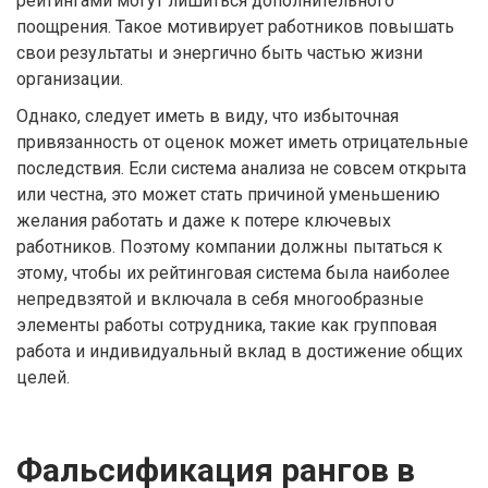
рейтингами могут лишиться дополнительного
поощрения. Такое мотивирует работников повышать
свои результаты и энергично быть частью жизни
организации.
Однако, следует иметь в виду, что избыточная
привязанность от оценок может иметь отрицательные
последствия. Если система анализа не совсем открыта
или честна, это может стать причиной уменьшению
желания работать и даже к потере ключевых
работников. Поэтому компании должны пытаться к
этому, чтобы их рейтинговая система была наиболее
непредвзятой и включала в себя многообразные
элементы работы сотрудника, такие как групповая
работа и индивидуальный вклад в достижение общих
целей.
Фальсификация рангов в