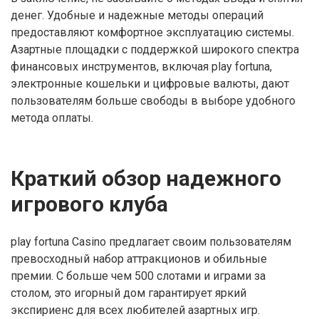
денег. Удобные и надежные методы операций
предоставляют комфортное эксплуатацию системы.
Азартные площадки с поддержкой широкого спектра
финансовых инструментов, включая play fortuna,
электронные кошельки и цифровые валюты, дают
пользователям больше свободы в выборе удобного
метода оплаты.
Краткий обзор надежного
игрового клуба
play fortuna Casino предлагает своим пользователям
превосходный набор аттракционов и обильные
премии. С больше чем 500 слотами и играми за
столом, это игорный дом гарантирует яркий
экспириенс для всех любителей азартных игр.