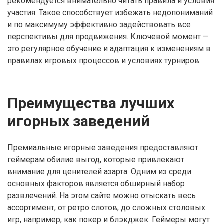
рекомендуется внимательно читать правила и условия
участия. Такое способствует избежать недопониманий
и по максимуму эффективно задействовать все
перспективы для продвижения. Ключевой момент —
это регулярное обучение и адаптация к изменениям в
правилах игровых процессов и условиях турниров.
Преимущества лучших
игорных заведений
Премиальные игорные заведения предоставляют
геймерам обилие выгод, которые привлекают
внимание для ценителей азарта. Одним из среди
основных факторов является обширный набор
развлечений. На этом сайте можно отыскать весь
ассортимент, от ретро слотов, до сложных столовых
игр, например, как покер и блэкджек. Геймеры могут