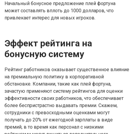
Начальный бонусное предложение плей фортуна
может составлять вплоть до 1000 долларов, что
привлекает интерес для новых игроков.
Эффект рейтинга на
бонусную систему
Рейтинг работников оказывает существенное влияние
на премиальную политику в корпоративной
обстановке. Компании, такие как плей фортуна,
зачастую применяют систему рейтингов для оценки
эффективности своих работников, что обеспечивает
более беспристрастно выдавать премии. Скажем,
сотрудники с превосходными оценками могут
получать до 20% от ежегодной зарплаты в виде
премий, в то время как персонал с низкими