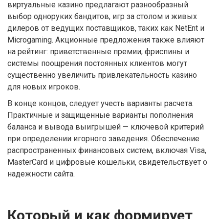
виртуальные казино предлагают разнообразный
выбор одноруких бандитов, игр за столом и живых
дилеров от ведущих поставщиков, таких как NetEnt и
Microgaming. Акционные предложения также влияют
на рейтинг: приветственные премии, фриспины и
системы поощрения постоянных клиентов могут
существенно увеличить привлекательность казино
для новых игроков.
В конце концов, следует учесть варианты расчета.
Практичные и защищенные варианты пополнения
баланса и вывода выигрышей — ключевой критерий
при определении игорного заведения. Обеспечение
распространенных финансовых систем, включая Visa,
MasterCard и цифровые кошельки, свидетельствует о
надежности сайта.
Который и как формирует