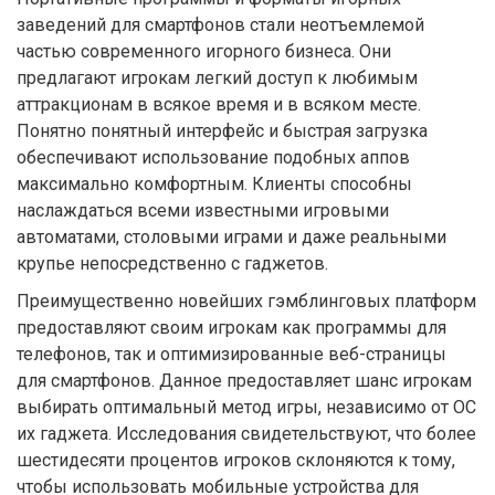
заведений для смартфонов стали неотъемлемой
частью современного игорного бизнеса. Они
предлагают игрокам легкий доступ к любимым
аттракционам в всякое время и в всяком месте.
Понятно понятный интерфейс и быстрая загрузка
обеспечивают использование подобных аппов
максимально комфортным. Клиенты способны
наслаждаться всеми известными игровыми
автоматами, столовыми играми и даже реальными
крупье непосредственно с гаджетов.
Преимущественно новейших гэмблинговых платформ
предоставляют своим игрокам как программы для
телефонов, так и оптимизированные веб-страницы
для смартфонов. Данное предоставляет шанс игрокам
выбирать оптимальный метод игры, независимо от ОС
их гаджета. Исследования свидетельствуют, что более
шестидесяти процентов игроков склоняются к тому,
чтобы использовать мобильные устройства для