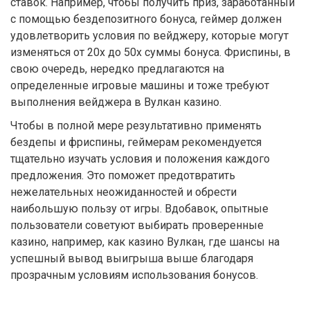
ставок. Например, чтобы получить приз, заработанный
с помощью бездепозитного бонуса, геймер должен
удовлетворить условия по вейджеру, которые могут
изменяться от 20x до 50x суммы бонуса. Фриспины, в
свою очередь, нередко предлагаются на
определенные игровые машины и тоже требуют
выполнения вейджера в Вулкан казино.
Чтобы в полной мере результативно применять
бездепы и фриспины, геймерам рекомендуется
тщательно изучать условия и положения каждого
предложения. Это поможет предотвратить
нежелательных неожиданностей и обрести
наибольшую пользу от игры. Вдобавок, опытные
пользователи советуют выбирать проверенные
казино, например, как казино Вулкан, где шансы на
успешный вывод выигрыша выше благодаря
прозрачным условиям использования бонусов.