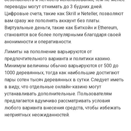
переводы могут отнимать до 3 будних дней.
Цифровые счета, такие как Skrill и Neteller, позволяют
вам сразу же пополнять аккаунт без платы.
Виртуальные деньги, такие как Биткойн и Ethereum,
становятся все более популярными благодаря своей
анонимности и оперативности.
Лимиты на пополнение варьируются от
предпочтительного варианта и политики казино.
Минимум величины обычно варьируются от 500 до
1000 деревянных, тогда как наибольшие достигают
пары сотен тысяч деревянных в сутки. Следует иметь
в виду, что отдельные онлайн-казино могут
устанавливать дополнительные. Пользователям
предлагается вдумчиво рассматривать условия
любого варианта внесения средств, чтобы избежать
неприятных неожиданностей.