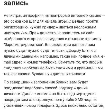
запись
Регистрация профиля на платформе интернет-казино —
это основной шаг для начала игры. С целью пройти
регистрацию, нужно придерживаться несложным
инструкциям. Прежде всего, направьтесь на сайт
выбранного игорного заведения и отыщите клавишу
"Зарегистрироваться". Впоследствии данного вам
нужно будет нужно будет внести в форму бланк с
личными данными, например, такие как полное имя, e-
mail адрес и номер телефона. Заметьте, то, что любые
сведения необходимо быть свежими и правильными,
так как казино Вулкан нуждается в точности.
По завершении заполнения бланка вам будет
предложат подобрать способ подтверждения
личности. Данное возможно быть подтверждение
посредством электронную почту либо SMS-код на
указанный номер телефона. Здесь несколько советов,