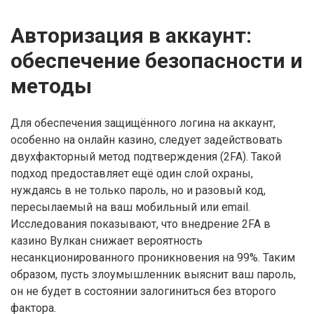
Авторизация в аккаунт:
обеспечение безопасности и
методы
Для обеспечения защищённого логина на аккаунт,
особенно на онлайн казино, следует задействовать
двухфакторный метод подтверждения (2FA). Такой
подход предоставляет ещё один слой охраны,
нуждаясь в не только пароль, но и разовый код,
пересылаемый на ваш мобильный или email.
Исследования показывают, что внедрение 2FA в
казино Вулкан снижает вероятность
несанкционированного проникновения на 99%. Таким
образом, пусть злоумышленник выяснит ваш пароль,
он не будет в состоянии залогиниться без второго
фактора.