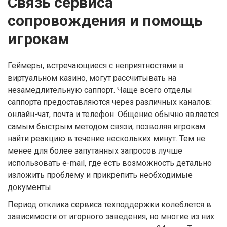
Связь сервиса
сопровождения и помощь
игрокам
Геймеры, встречающиеся с неприятностями в
виртуальном казино, могут рассчитывать на
незамедлительную саппорт. Чаще всего отделы
саппорта предоставляются через различных каналов:
онлайн-чат, почта и телефон. Общение обычно является
самым быстрым методом связи, позволяя игрокам
найти реакцию в течение нескольких минут. Тем не
менее для более запутанных запросов лучше
использовать e-mail, где есть возможность детально
изложить проблему и прикрепить необходимые
документы.
Период отклика сервиса техподдержки колеблется в
зависимости от игорного заведения, но многие из них