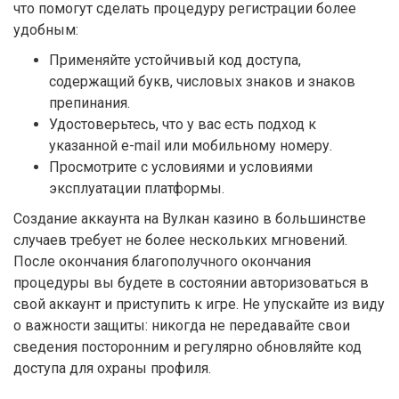
что помогут сделать процедуру регистрации более
удобным:
Применяйте устойчивый код доступа,
содержащий букв, числовых знаков и знаков
препинания.
Удостоверьтесь, что у вас есть подход к
указанной e-mail или мобильному номеру.
Просмотрите с условиями и условиями
эксплуатации платформы.
Создание аккаунта на Вулкан казино в большинстве
случаев требует не более нескольких мгновений.
После окончания благополучного окончания
процедуры вы будете в состоянии авторизоваться в
свой аккаунт и приступить к игре. Не упускайте из виду
о важности защиты: никогда не передавайте свои
сведения посторонним и регулярно обновляйте код
доступа для охраны профиля.