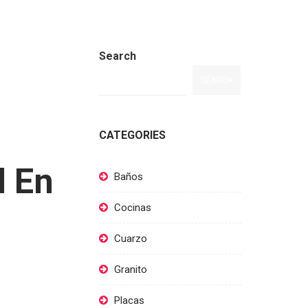
Search
SEARCH
CATEGORIES
l En
Baños
Cocinas
Cuarzo
Granito
Placas