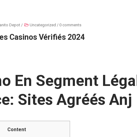
anito Depot
/
Uncategorized
/
0 comments
es Casinos Vérifiés 2024
no En Segment Léga
e: Sites Agréés Anj
Content