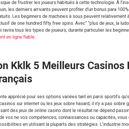
isque de frustrer les joueurs habitués à cette technologie. À l’ins
in, les derniers arrivants peuvent profiter d’un bonus para 100%
tuits. Les beginners de machines à sous peuvent relativement à
lusif de one hundred fifty free spins. Avec” “plus de jeux, la lu
ui ravira tous les types de joueurs, durante particulier les begin
ent en ligne fiable
.
on Kklk 5 Meilleurs Casinos
rançais
te apprécié pour ses options variées tant en paris sportifs qu’
casinos sur internet ou les jeux sobre hasard, il n’y a pas sobre g
sant des jeux de online casino dont le résultat ne dépend passin
s de vos ne vos compétences, connaissances ou capacités, vous
sibilities en utilisant la pluparts des stratégies. L’industrie m