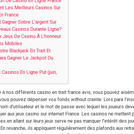
ion De Casino En Ligne France
nt Les Meilleurs Casinos Sur
En France
Gagner Sobre L’argent Sur
eaux Casinos Durante Ligne?
 Jeux De Casino À L’honneur
ts Mobiles
tre Blackjack En Trait Et
ara Gagner Le Jackpot Du
 Casinos En Ligne Put (juin,
ce à nos différents casino en trait france avis, vous pouvez aisé
vous pouvez dépenser vos fonds without crainte. Lors para l’insc
nom d’utilisateur et le mot de passe avec lequel les joueurs de
uer aux jeux casino sur internet France. Les casinos ne mettent 
es en allant sur leurs jeux serve ne pas manquer l’intérêt des jo
En revanche, ils appliquent régulièrement des plafonds aux retrai