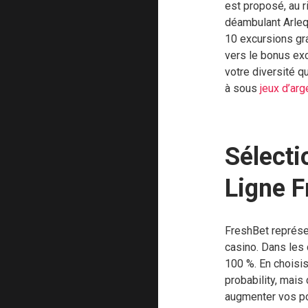
est proposé, au r
déambulant Arlequ
10 excursions gra
vers le bonus exc
votre diversité q
à sous
jeux d’arg
Sélecti
Ligne F
FreshBet représen
casino. Dans les 
100 %. En choisis
probability, mai
augmenter vos pos