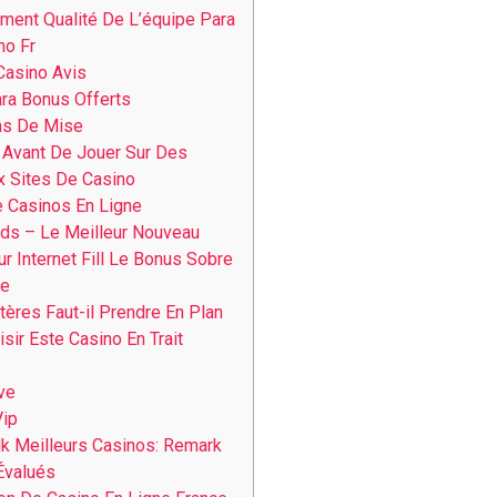
ment Qualité De L’équipe Para
no Fr
asino Avis
ra Bonus Offerts
ns De Mise
 Avant De Jouer Sur Des
 Sites De Casino
 Casinos En Ligne
lds – Le Meilleur Nouveau
r Internet Fill Le Bonus Sobre
ue
tères Faut-il Prendre En Plan
sir Este Casino En Trait
ve
Vip
lk Meilleurs Casinos: Remark
 Évalués