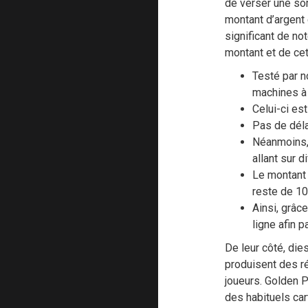
de verser une som
montant d’argent
significant de no
montant et de ce
Testé par n
machines à
Celui-ci est
Pas de délai
Néanmoins, 
allant sur d
Le montant 
reste de 10
Ainsi, grâc
ligne afin 
De leur côté, die
produisent des ré
joueurs. Golden 
des habituels car