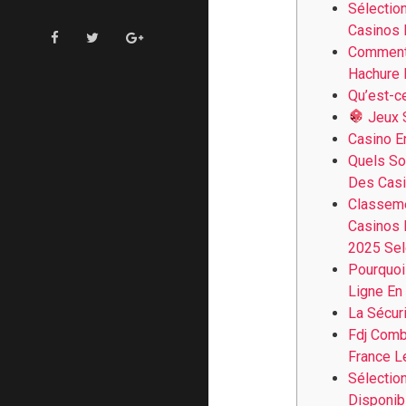
Sélection
Casinos 
Comment 
Hachure 
Qu’est-c
Jeux 
Casino E
Quels So
Des Casi
Classeme
Casinos 
2025 Sel
Pourquoi
Ligne En
La Sécuri
Fdj Comb
France L
Sélectio
Disponib