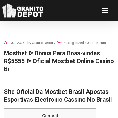
2. Jul. 2025
/ by
Granito Depot
/
Uncategorized
/
0 comments
Mostbet ᐉ Bônus Para Boas-vindas
R$5555 ᐉ Oficial Mostbet Online Casino
Br
Site Oficial Da Mostbet Brasil Apostas
Esportivas Electronic Cassino No Brasil
Content