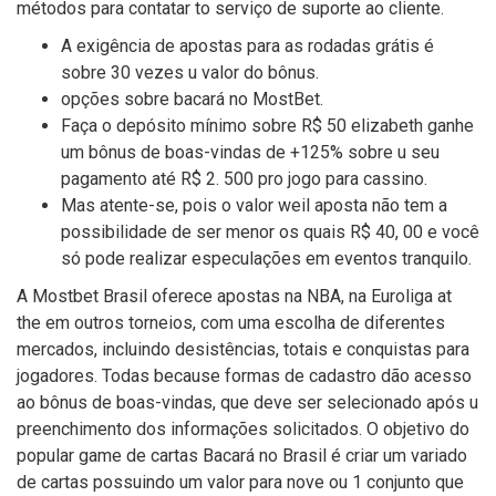
métodos para contatar to serviço de suporte ao cliente.
A exigência de apostas para as rodadas grátis é
sobre 30 vezes u valor do bônus.
opções sobre bacará no MostBet.
Faça o depósito mínimo sobre R$ 50 elizabeth ganhe
um bônus de boas-vindas de +125% sobre u seu
pagamento até R$ 2. 500 pro jogo para cassino.
Mas atente-se, pois o valor weil aposta não tem a
possibilidade de ser menor os quais R$ 40, 00 e você
só pode realizar especulações em eventos tranquilo.
A Mostbet Brasil oferece apostas na NBA, na Euroliga at
the em outros torneios, com uma escolha de diferentes
mercados, incluindo desistências, totais e conquistas para
jogadores. Todas because formas de cadastro dão acesso
ao bônus de boas-vindas, que deve ser selecionado após u
preenchimento dos informações solicitados. O objetivo do
popular game de cartas Bacará no Brasil é criar um variado
de cartas possuindo um valor para nove ou 1 conjunto que