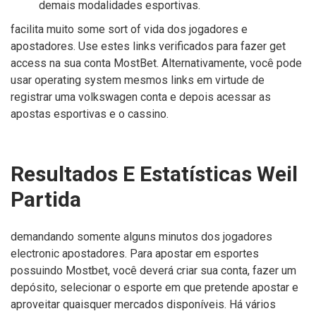
demais modalidades esportivas.
facilita muito some sort of vida dos jogadores e
apostadores. Use estes links verificados para fazer get
access na sua conta MostBet. Alternativamente, você pode
usar operating system mesmos links em virtude de
registrar uma volkswagen conta e depois acessar as
apostas esportivas e o cassino.
Resultados E Estatísticas Weil
Partida
demandando somente alguns minutos dos jogadores
electronic apostadores. Para apostar em esportes
possuindo Mostbet, você deverá criar sua conta, fazer um
depósito, selecionar o esporte em que pretende apostar e
aproveitar quaisquer mercados disponíveis. Há vários