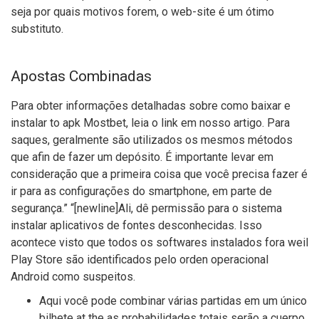
seja por quais motivos forem, o web-site é um ótimo
substituto.
Apostas Combinadas
Para obter informações detalhadas sobre como baixar e
instalar to apk Mostbet, leia o link em nosso artigo. Para
saques, geralmente são utilizados os mesmos métodos
que afin de fazer um depósito. É importante levar em
consideração que a primeira coisa que você precisa fazer é
ir para as configurações do smartphone, em parte de
segurança.” “[newline]Ali, dê permissão para o sistema
instalar aplicativos de fontes desconhecidas. Isso
acontece visto que todos os softwares instalados fora weil
Play Store são identificados pelo orden operacional
Android como suspeitos.
Aqui você pode combinar várias partidas em um único
bilhete at the as probabilidades totais serão a cuerpo