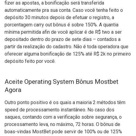
fizer as apostas, a bonificação será transferida
automaticamente pra sua conta. Caso você tenha feito o
depósito 30 minutos depois de efetuar o registro, a
porcentagem carry out bônus é sobre 150%. A quantia
mínima permitida afin de você aplicar é de R$ two a ser
depositado dentro do prazo de sete dias – contados a
partir da realização do cadastro. Não é toda operadora que
oferecer alguma bonificação de 125% até R$ 2k no primeiro
depósito feito por você.
Aceite Operating System Bônus Mostbet
Agora
Outro ponto positivo é os quais a maioria 2 métodos têm
speed de processamento instantâneo. No caso dos
saques, contando com a verificação sobre segurança, o
processamento leva, no máximo, 72 horas. O bônus de
boas-vindas MostBet pode servir de 100% ou de 125%