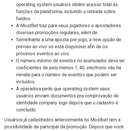
operating system usuários obtêm acesso total às
funções da plataforma, incluindo a retirada sobre
fundos.
A MostBet traz para seus jogadores e apostadores
diversas promoções regulares, além de
Semelhante a uma aposta pré-jogo, a new opção de
prévias ao vivo só está disponível afin de os
próximos eventos ao vivo.
O número mínimo de eventos no acumulador deve ter
coeficientes de pelo menos 1, 40, electronic não há
remate para o número de eventos que podem ser
incluídos.
A operadora pede que operating system seus
usuários enviam documentos pra comprovação de
identidade company logo depois que u cadastro é
concluído.
Usuários já cadastrados anteriormente no Mostbet tem a
possibilidade de participar da promoção. Depois que você