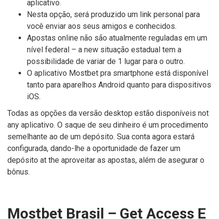
aplicativo.
Nesta opção, será produzido um link personal para
você enviar aos seus amigos e conhecidos.
Apostas online não são atualmente reguladas em um
nível federal – a new situação estadual tem a
possibilidade de variar de 1 lugar para o outro.
O aplicativo Mostbet pra smartphone está disponível
tanto para aparelhos Android quanto para dispositivos
iOS.
Todas as opções da versão desktop estão disponíveis not
any aplicativo. O saque de seu dinheiro é um procedimento
semelhante ao de um depósito. Sua conta agora estará
configurada, dando-lhe a oportunidade de fazer um
depósito at the aproveitar as apostas, além de asegurar o
bônus.
Mostbet Brasil – Get Access E