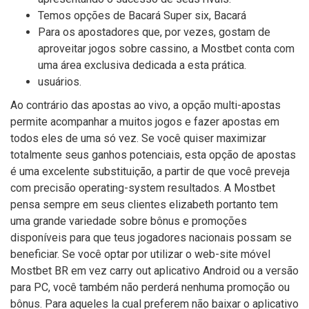
Temos opções de Bacará Super six, Bacará
Para os apostadores que, por vezes, gostam de
aproveitar jogos sobre cassino, a Mostbet conta com
uma área exclusiva dedicada a esta prática.
usuários.
Ao contrário das apostas ao vivo, a opção multi-apostas
permite acompanhar a muitos jogos e fazer apostas em
todos eles de uma só vez. Se você quiser maximizar
totalmente seus ganhos potenciais, esta opção de apostas
é uma excelente substituição, a partir de que você preveja
com precisão operating-system resultados. A Mostbet
pensa sempre em seus clientes elizabeth portanto tem
uma grande variedade sobre bônus e promoções
disponíveis para que teus jogadores nacionais possam se
beneficiar. Se você optar por utilizar o web-site móvel
Mostbet BR em vez carry out aplicativo Android ou a versão
para PC, você também não perderá nenhuma promoção ou
bônus. Para aqueles la cual preferem não baixar o aplicativo