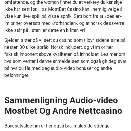
omfattende, og the woman finner du et verktøy du kanskje
ikke har sett før. Hos MostBet Casino kan i nemlig velge å
vise kun live-spill på visse språk. Sett bort fra at «dealer»
im or her oversatt med «forhandler», og at norsk dessverre
ikke står på listen, er dette en b liten vri.
Sjelden sitter på vi sett ou casino som tilbyr sidene sine på
nesten 30 ulike språk! Norsk inkludert, og vi im or her
faktisk imponert above kvaliteten på innholdet. Les mer om
hva som venter i denne anmeldelsen som også gir deg svar
på hva du får med deg audio-video bonuser og andre
belønninger.
Sammenligning Audio-video
Mostbet Og Andre Nettcasino
Bonusutvalget im or her også bra, males de strenge