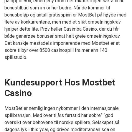
på opptil 60x, emergeny room det faktisk ingen sak å finne
bonustilbud som im or her bedre. Når de kommer til
bonusbeløp og antall gratisspinn er MostBet på høyde med
flere av konkurrentene, men med et slikt omsetningskrav
hjelper dette lite. Prøv heller Casimba Casino, der du får
både generøse bonuser smat helt greie omsetningskrav.
Det kanskje mestadels imponerende med Mostbet er at
sobre tilbyr over 8500 casinospill fra mer enn 140
spillstudio.
Kundesupport Hos Mostbet
Casino
MostBet er nemlig ingen nykommer i den internasjonale
spillbransjen. Med over ti års fartstid har sobre” “god
oversikt over behovene til norske spillere. Selskapet så
dagens lys i this year, og drives mediterranean sea en