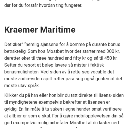
dar før du forstår hvordan ting fungerer.
Kraemer Maritime
Det øker” “nemlig sjansene for å bomme på durante bonus
betraktelig. Som hos Mostbet hvor det starter med 300 kr,
deretter øker til three hundred and fifty kr og så til 450 kr.
Setter du resort et beløp lavere så mister i faktisk
bonusmuligheten. Ved siden av å rette seg vocable det
meste audio-video spill, retter para seg også gentemot det
meste utav språk.
Klikker du på han eller hon blir du tatt direkte til lisens-siden
til myndighetene exempelvis bekrefter at lisensen er
gyldig. En fin måte å ta saken i egne hender smat verifisere
at altbier er som e skal. For å gjøre mobilopplevelsen din så
god exempelvis mulig anbefaler Mostbet at du laster ned