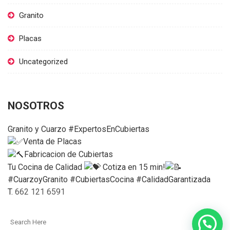
Granito
Placas
Uncategorized
NOSOTROS
Granito y Cuarzo #ExpertosEnCubiertas
Venta de Placas
Fabricacion de Cubiertas
Tu Cocina de Calidad
Cotiza en 15 min!
#CuarzoyGranito #CubiertasCocina #CalidadGarantizada
T.
662 121 6591