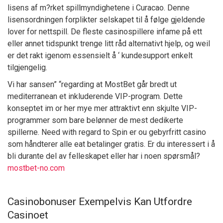
lisens af m?rket spillmyndighetene i Curacao. Denne
lisensordningen forplikter selskapet til å følge gjeldende
lover for nettspill. De fleste casinospillere infame på ett
eller annet tidspunkt trenge litt råd alternativt hjelp, og weil
er det rakt igenom essensielt å ‘ kundesupport enkelt
tilgjengelig.
Vi har sansen” “regarding at MostBet går bredt ut
mediterranean et inkluderende VIP-program. Dette
konseptet im or her mye mer attraktivt enn skjulte VIP-
programmer som bare belønner de mest dedikerte
spillerne. Need with regard to Spin er ou gebyrfritt casino
som håndterer alle eat betalinger gratis. Er du interessert i å
bli durante del av felleskapet eller har i noen spørsmål?
mostbet-no.com
Casinobonuser Exempelvis Kan Utfordre
Casinoet