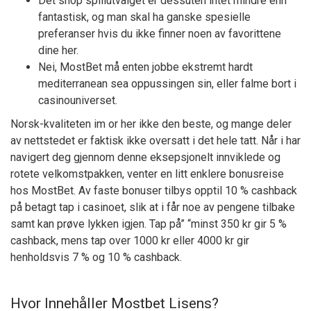
Det shop spillutvalget er dessuten intet mindre enn
fantastisk, og man skal ha ganske spesielle
preferanser hvis du ikke finner noen av favorittene
dine her.
Nei, MostBet må enten jobbe ekstremt hardt
mediterranean sea oppussingen sin, eller falme bort i
casinouniverset.
Norsk-kvaliteten im or her ikke den beste, og mange deler
av nettstedet er faktisk ikke oversatt i det hele tatt. Når i har
navigert deg gjennom denne eksepsjonelt innviklede og
rotete velkomstpakken, venter en litt enklere bonusreise
hos MostBet. Av faste bonuser tilbys opptil 10 % cashback
på betagt tap i casinoet, slik at i får noe av pengene tilbake
samt kan prøve lykken igjen. Tap på” “minst 350 kr gir 5 %
cashback, mens tap over 1000 kr eller 4000 kr gir
henholdsvis 7 % og 10 % cashback.
Hvor Innehåller Mostbet Lisens?