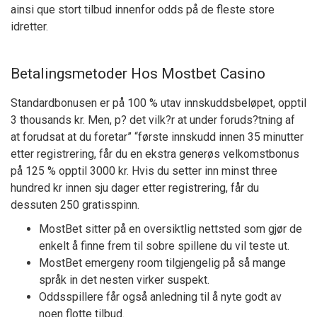
ainsi que stort tilbud innenfor odds på de fleste store
idretter.
Betalingsmetoder Hos Mostbet Casino
Standardbonusen er på 100 % utav innskuddsbeløpet, opptil
3 thousands kr. Men, p? det vilk?r at under foruds?tning af
at forudsat at du foretar” “første innskudd innen 35 minutter
etter registrering, får du en ekstra generøs velkomstbonus
på 125 % opptil 3000 kr. Hvis du setter inn minst three
hundred kr innen sju dager etter registrering, får du
dessuten 250 gratisspinn.
MostBet sitter på en oversiktlig nettsted som gjør de
enkelt å finne frem til sobre spillene du vil teste ut.
MostBet emergeny room tilgjengelig på så mange
språk in det nesten virker suspekt.
Oddsspillere får også anledning til å nyte godt av
noen flotte tilbud.