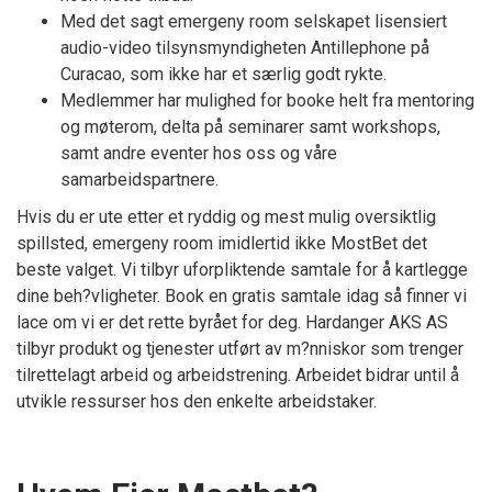
Med det sagt emergeny room selskapet lisensiert
audio-video tilsynsmyndigheten Antillephone på
Curacao, som ikke har et særlig godt rykte.
Medlemmer har mulighed for booke helt fra mentoring
og møterom, delta på seminarer samt workshops,
samt andre eventer hos oss og våre
samarbeidspartnere.
Hvis du er ute etter et ryddig og mest mulig oversiktlig
spillsted, emergeny room imidlertid ikke MostBet det
beste valget. Vi tilbyr uforpliktende samtale for å kartlegge
dine beh?vligheter. Book en gratis samtale idag så finner vi
lace om vi er det rette byrået for deg. Hardanger AKS AS
tilbyr produkt og tjenester utført av m?nniskor som trenger
tilrettelagt arbeid og arbeidstrening. Arbeidet bidrar until å
utvikle ressurser hos den enkelte arbeidstaker.