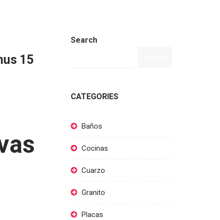
Search
ônus 15
SEARCH
CATEGORIES
Baños
vas
Cocinas
Cuarzo
Granito
Placas