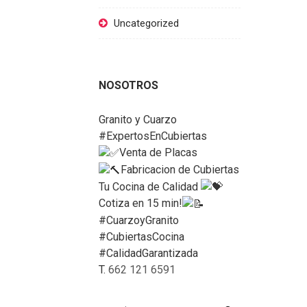
Uncategorized
NOSOTROS
Granito y Cuarzo
#ExpertosEnCubiertas
Venta de Placas
Fabricacion de Cubiertas
Tu Cocina de Calidad
Cotiza en 15 min!
#CuarzoyGranito
#CubiertasCocina
#CalidadGarantizada
T.
662 121 6591