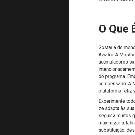
O Que 
Gostaria de menc
Aviator. A Mostb
acumuladores si
intencionadament
do programa. Emb
compensado. A Mo
plataforma feliz 
Experimente todo
ze adapta às sua
seguir a muitos 
maximizar totalm
substituição, de