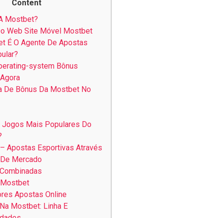
Content
A Mostbet?
o Web Site Móvel Mostbet
t É O Agente De Apostas
ular?
perating-system Bônus
 Agora
a De Bônus Da Mostbet No
 Jogos Mais Populares Do
?
– Apostas Esportivas Através
 De Mercado
 Combinadas
 Mostbet
res Apostas Online
Na Mostbet: Linha E
idades