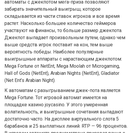
автоматы с джекпотом мега-приза позволяют
забирать значительный выигрыш, которое
складывается из части ставок игроков и все время
растет. Насколько большее количество геймеров
участвуют на финансы, то больше размер джекпота.
Джекпот выпадает произвольным путем, однако чем
выше средств игрок поставит на кон, тем выше
вероятность победы. Наиболее популярные
выигрышные аппараты с нарастающим джекпотом:
Mega Fortune от NetEnt, Mega Moolah от Microgaming,
Hall of Gods (NetEnt), Arabian Nights (NetEnt), Gladiator
(Net Ent’s Arabian Night).
К автоматам с разыгрыванием джек-пота является
Mega Fortune. Тот игровой автомат имеется на
площадке казино joycasino. У этого умеренная
волатильность, и выигрышные сочетания выпадают
достаточно часто. На дисплее виртуального слота 5
барабанов и 25 выплатных линий. RTP — 96 процентов.