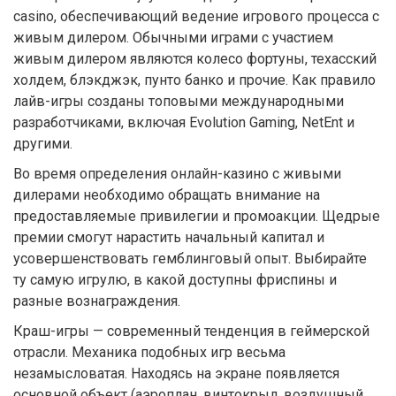
casino, обеспечивающий ведение игрового процесса с
живым дилером. Обычными играми с участием
живым дилером являются колесо фортуны, техасский
холдем, блэкджэк, пунто банко и прочие. Как правило
лайв-игры созданы топовыми международными
разработчиками, включая Evolution Gaming, NetEnt и
другими.
Во время определения онлайн-казино с живыми
дилерами необходимо обращать внимание на
предоставляемые привилегии и промоакции. Щедрые
премии смогут нарастить начальный капитал и
усовершенствовать гемблинговый опыт. Выбирайте
ту самую игрулю, в какой доступны фриспины и
разные вознаграждения.
Краш-игры — современный тенденция в геймерской
отрасли. Механика подобных игр весьма
незамысловатая. Находясь на экране появляется
основной объект (аэроплан, винтокрыл, воздушный