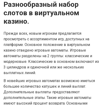
Разнообразный набор
слотов в виртуальном
казино.
Прежде всех, новым игрокам предлагается
просмотреть с ассортиментом игр, доступных на
платформе. Основное положение в виртуальном
казино отведено игровые автоматы. Игровые
автоматы разделены на 2 группы: классические и
модерновые. Классические в основном включают из
3 цилиндров и одиночной или же нескольких
выплатных линий.
В новейших игровых автоматах возможно иметься
большее количество катушек и линий выплат.
Дополнительные выплаты предоставляют
дополнительные этапы. Такие игровые автоматы
имеют высокий процент возврата. Основными