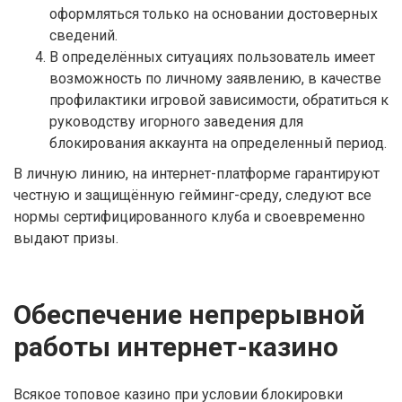
оформляться только на основании достоверных
сведений.
В определённых ситуациях пользователь имеет
возможность по личному заявлению, в качестве
профилактики игровой зависимости, обратиться к
руководству игорного заведения для
блокирования аккаунта на определенный период.
В личную линию, на интернет-платформе гарантируют
честную и защищённую гейминг-среду, следуют все
нормы сертифицированного клуба и своевременно
выдают призы.
Обеспечение непрерывной
работы интернет-казино
Всякое топовое казино при условии блокировки