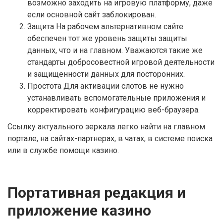
возможно заходить на игровую платформу, даже
если основной сайт заблокирован.
Защита На рабочем альтернативном сайте
обеспечен тот же уровень защиты защиты
данных, что и на главном. Уважаются такие же
стандарты добросовестной игровой деятельности
и защищенности данных для посторонних.
Простота Для активации слотов не нужно
устанавливать вспомогательные приложения и
корректировать конфигурацию веб-браузера.
Ссылку актуального зеркала легко найти на главном
портале, на сайтах-партнерах, в чатах, в системе поиска
или в службе помощи казино.
Портативная редакция и
приложение казино