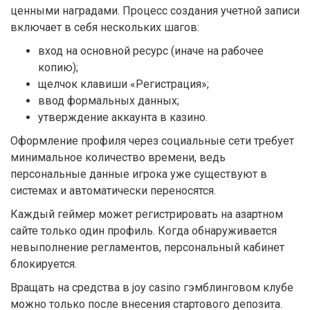
ценными наградами. Процесс создания учетной записи
включает в себя нескольких шагов:
вход на основной ресурс (иначе на рабочее
копию);
щелчок клавиши «Регистрация»;
ввод формальных данных;
утверждение аккаунта в казино.
Оформление профиля через социальные сети требует
минимальное количество времени, ведь
персональные данные игрока уже существуют в
системах и автоматически переносятся.
Каждый геймер может регистрировать на азартном
сайте только один профиль. Когда обнаруживается
невыполнение регламентов, персональный кабинет
блокируется.
Вращать на средства в joy casino гэмблинговом клубе
можно только после внесения стартового депозита.