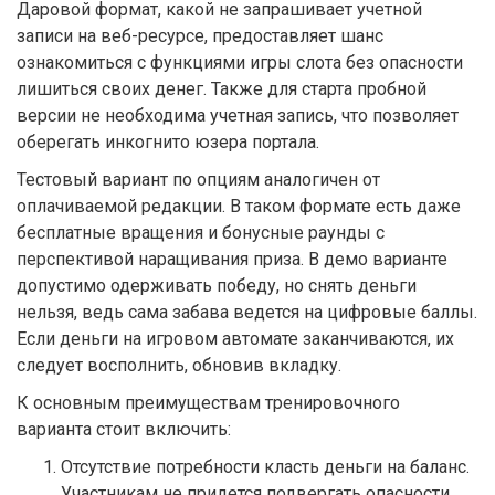
Даровой формат, какой не запрашивает учетной
записи на веб-ресурсе, предоставляет шанс
ознакомиться с функциями игры слота без опасности
лишиться своих денег. Также для старта пробной
версии не необходима учетная запись, что позволяет
оберегать инкогнито юзера портала.
Тестовый вариант по опциям аналогичен от
оплачиваемой редакции. В таком формате есть даже
бесплатные вращения и бонусные раунды с
перспективой наращивания приза. В демо варианте
допустимо одерживать победу, но снять деньги
нельзя, ведь сама забава ведется на цифровые баллы.
Если деньги на игровом автомате заканчиваются, их
следует восполнить, обновив вкладку.
К основным преимуществам тренировочного
варианта стоит включить:
Отсутствие потребности класть деньги на баланс.
Участникам не придется подвергать опасности