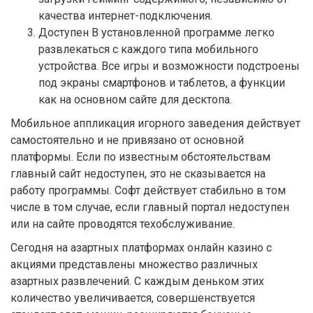
качества интернет-подключения.
Доступен В установленной программе легко
развлекаться с каждого типа мобильного
устройства. Все игры и возможности подстроены
под экраны смартфонов и таблетов, а функции
как на основном сайте для десктопа.
Мобильное аппликация игорного заведения действует
самостоятельно и не привязано от основной
платформы. Если по известным обстоятельствам
главный сайт недоступен, это не сказывается на
работу программы. Софт действует стабильно в том
числе в том случае, если главный портал недоступен
или на сайте проводятся техобслуживание.
Сегодня на азартных платформах онлайн казино с
акциями представлены множество различных
азартных развлечений. С каждым деньком этих
количество увеличивается, совершенствуется