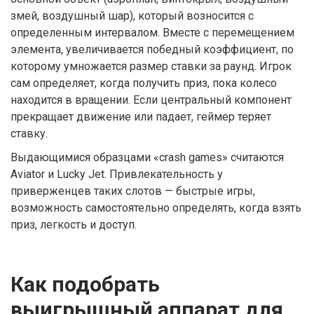
змей, воздушный шар), который возносится с
определенным интервалом. Вместе с перемещением
элемента, увеличивается победный коэффициент, по
которому умножается размер ставки за раунд. Игрок
сам определяет, когда получить приз, пока колесо
находится в вращении. Если центральный компонент
прекращает движение или падает, геймер теряет
ставку.
Выдающимися образцами «crash games» считаются
Aviator и Lucky Jet. Привлекательность у
приверженцев таких слотов — быстрые игры,
возможность самостоятельно определять, когда взять
приз, легкость и доступ.
Как подобрать
выигрышный аппарат для