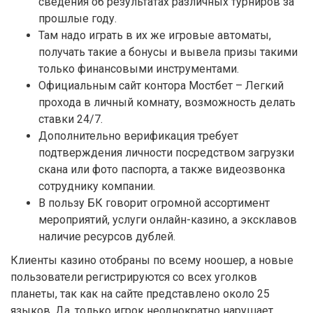
сведения об результатах различных турниров за
прошлые году.
Там надо играть в их же игровые автоматы,
получать такие а бонусы и вывела призы такими
только финансовыми инструментами.
Официальным сайт контора Мостбет – Легкий
прохода в личный комнату, возможность делать
ставки 24/7.
Дополнительно верификация требует
подтверждения личности посредством загрузки
скана или фото паспорта, а также видеозвонка
сотруднику компании.
В пользу БК говорит огромной ассортимент
мероприятий, услуги онлайн-казино, а эксклавов
наличие ресурсов дублей.
Клиенты казино отобраны по всему ноошер, а новые
пользователи регистрируются со всех уголков
планеты, так как на сайте представлено около 25
языков. Да, только игрок неоднократно нарушает