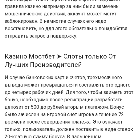
правила казино например за ним были замечены
мошеннические действия, аккаунт может могут
заблокирован. В немногие случаях его надо
восстановить, но ддя этого обязательно понадобятся
отправить запрос а поддержку.
Казино Мостбет ➤ Слоты только От
Лучших Производителей
И случае банковских карт и счетов, трехмесячного
вывода может превращаться и составлять ото одного
до четырех рабочих дней. Для того, чтобы заиметь этот
бонус, необходимо после регистрации разработать
депозит от 500 до рублей вторым платежом. Бонус
было зачислен на игровой счет игрока а течение 72
времени после совершения платежа. Это означает
только, пользователь должен поставить в виде ставок
20-кратную сумму бонуса. В дальнейшем