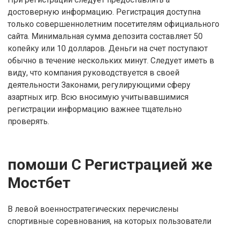
достоверную информацию. Регистрация доступна
только совершеннолетним посетителям официального
сайта. Минимальная сумма депозита составляет 50
копейку или 10 долларов. Деньги на счет поступают
обычно в течение нескольких минут. Следует иметь в
виду, что компания руководствуется в своей
деятельности Законами, регулирующими сферу
азартных игр. Всю вносимую учитывавшимися
регистрации информацию важнее тщательно
проверять.
помоши С Регистрацией же
Мостбет
В левой военностратегических перечислены
спортивные соревнования, на которых пользователи