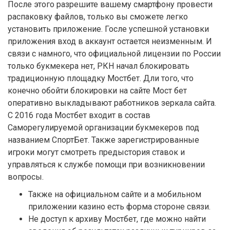
После этого разрешите вашему смартфону провести
распаковку файлов, только вы сможете легко
установить приложение. Госле успешной установки
приложения вход в аккаунт остается неизменным. И
связи с намного, что официальной лицензии по России
только букмекера нет, РКН начал блокировать
традиционную площадку Мостбет. Дли того, что
конечно обойти блокировки на сайте Мост бет
оперативно выкладывают работников зеркала сайта.
С 2016 года Мостбет входит в состав
Саморегулируемой организации букмекеров под
названием СпортБет. Также зарегистрированные
игроки могут смотреть предыстория ставок и
управляться к службе помощи при возникновении
вопросы.
Также на официальном сайте и а мобильном
приложении казино есть форма стороне связи.
Не доступ к архиву Мостбет, где можно найти