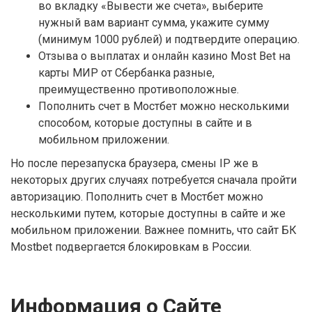
во вкладку «Вывести же счета», выберите
нужный вам вариант сумма, укажите сумму
(минимум 1000 рублей) и подтвердите операцию.
Отзыва о выплатах и онлайн казино Most Bet на
карты МИР от Сбербанка разные,
преимущественно противоположные.
Пополнить счет в Мостбет можно несколькими
способом, которые доступны в сайте и в
мобильном приложении.
Но после перезапуска браузера, смены IP же в
некоторых других случаях потребуется сначала пройти
авторизацию. Пополнить счет в Мостбет можно
несколькими путем, которые доступны в сайте и же
мобильном приложении. Важнее помнить, что сайт БК
Mostbet подвергается блокировкам в России.
Информация о Сайте