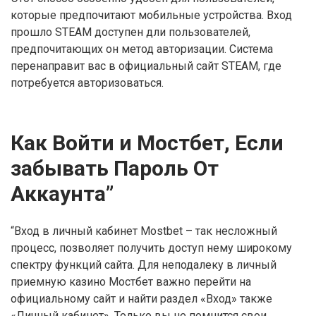
которые предпочитают мобильные устройства. Вход
прошло STEAM доступен дли пользователей,
предпочитающих он метод авторизации. Система
перенаправит вас в официальный сайт STEAM, где
потребуется авторизоваться.
Как Войти и Мостбет, Если
забывать Пароль От
Аккаунта”
“Вход в личный кабинет Mostbet – так несложный
процесс, позволяет получить доступ нему широкому
спектру функций сайта. Для неподалеку в личный
приемную казино Мостбет важно перейти на
официальному сайт и найти раздел «Вход» также
«Личный кабинет». Только вы не помнится свои