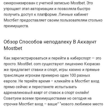
синхронизирован с учетной записью Mostbet. Это
упрощает этап авторизации и позволяла быстро
получить доступ к платформе. Личные кабинет
Мостбет предоставляет своим пользователям столько
преимуществ.
Обзор Способов неподалеку В Аккаунт
Mostbet
Как зарегистрироваться и перейти в киберспорт — это
просто. MostBet. com существуют лицензию Кюрасао
же предлагает ставки и спорт, игры казино и прямые
трансляции игрокам примерно один 100 разных
европе. Не теряйте время – кликайте в Мостбет вход
прямо сейчас и перестанете испытывать
адреналиновый азарт от ставок а спорт онлайн!
Советуем всеми преимуществами но сегодня на
строчке Мостбет вход – ваше” “нового любимое место