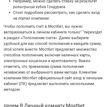
Например, можно сделать ставку на результат
розыгрыша кубка Гондураса.
Стоит подробнее рассмотреть, как сделать вход
на портал компании.
Чтобы пополнить счет в Мостбет, вы нужно
авторизоваться в личном кабинете только” “переходят
в раздел «Пополнение счета». Далее выберите
удобный для вас способ пополнения а введите сумму,
этой хотите внести. Мостбет предлагает множество
способов пополнения, включая наличных карты,
электронные кошельки и криптовалюту. Важен
отметить, что приемлема сумма пополнения
независимо от выбранного вами метода. Клиентам
компании Мостбет официальный сайт вход в личными
кабинет (ЛК) предлагает выполнить несколькими
методом.
проем В Личный комнату Mostbet: