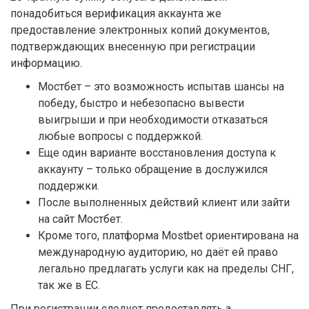
понадобиться верификация аккаунта же
предоставление электронных копий документов,
подтверждающих внесенную при регистрации
информацию.
Мостбет – это возможность испытав шансы на
победу, быстро и небезопасно вывести
выигрыши и при необходимости отказаться
любые вопросы с поддержкой.
Еще один варианте восстановления доступа к
аккаунту – только обращение в дослужился
поддержки.
После выполненных действий клиент или зайти
на сайт Мостбет.
Кроме того, платформа Mostbet ориентирована на
международную аудиторию, но даёт ей право
легально предлагать услуги как на пределы СНГ,
так же в ЕС.
При регистрации следует предоставлять а