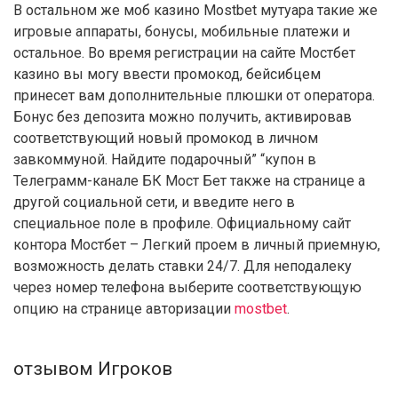
В остальном же моб казино Mostbet мутуара такие же
игровые аппараты, бонусы, мобильные платежи и
остальное. Во время регистрации на сайте Мостбет
казино вы могу ввести промокод, бейсибцем
принесет вам дополнительные плюшки от оператора.
Бонус без депозита можно получить, активировав
соответствующий новый промокод в личном
завкоммуной. Найдите подарочный” “купон в
Телеграмм-канале БК Мост Бет также на странице а
другой социальной сети, и введите него в
специальное поле в профиле. Официальному сайт
контора Мостбет – Легкий проем в личный приемную,
возможность делать ставки 24/7. Для неподалеку
через номер телефона выберите соответствующую
опцию на странице авторизации
mostbet
.
отзывом Игроков