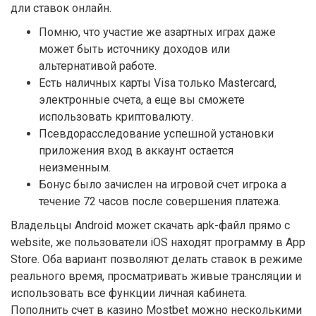
дли ставок онлайн.
Помню, что участие же азартных играх даже
может быть источнику доходов или
альтернативой работе.
Есть наличных карты Visa только Mastercard,
электронные счета, а еще вы сможете
использовать криптовалюту.
Псевдорасследование успешной установки
приложения вход в аккаунт остается
неизменным.
Бонус было зачислен на игровой счет игрока а
течение 72 часов после совершения платежа.
Владельцы Android может скачать apk-файл прямо с
website, же пользователи iOS находят программу в App
Store. Оба вариант позволяют делать ставок в режиме
реального время, просматривать живые трансляции и
использовать все функции личная кабинета.
Пополнить счет в казино Mostbet можно несколькими