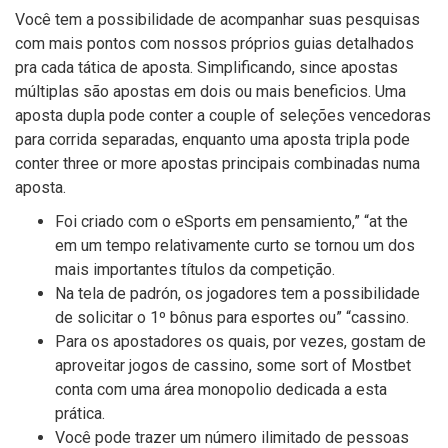
Você tem a possibilidade de acompanhar suas pesquisas
com mais pontos com nossos próprios guias detalhados
pra cada tática de aposta. Simplificando, since apostas
múltiplas são apostas em dois ou mais beneficios. Uma
aposta dupla pode conter a couple of seleções vencedoras
para corrida separadas, enquanto uma aposta tripla pode
conter three or more apostas principais combinadas numa
aposta.
Foi criado com o eSports em pensamiento,” “at the
em um tempo relativamente curto se tornou um dos
mais importantes títulos da competição.
Na tela de padrón, os jogadores tem a possibilidade
de solicitar o 1º bônus para esportes ou” “cassino.
Para os apostadores os quais, por vezes, gostam de
aproveitar jogos de cassino, some sort of Mostbet
conta com uma área monopolio dedicada a esta
prática.
Você pode trazer um número ilimitado de pessoas