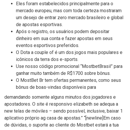
Eles foram estabelecidos principalmente para o
mercado europeu, mas com toda certeza mostraram
um desejo de entrar zero mercado brasileiro e global
de apostas esportivas.
Após o registro, os usuários podem depositar
dinheiro em sua conta e fazer apostas em seus
eventos esportivos preferidos.
O Dota a couple of é um dos jogos mais populares e
icônicos da terra dos e-sports.
Use nosso código promocional “MostbetBrasil” para
ganhar muito também de R$1700 sobre bônus.
O MostBet Br tem ofertas permanentes, como seus
bônus de boas-vindas disponíveis para
demandando somente alguns minutos dos jogadores e
apostadores. O site é responsivo elizabeth se adequa a
new telas de móviles – sendo possível, inclusive, baixar 1
aplicativo próprio ag casa de apostas.” “[newline]Em caso
de dúvidas, o suporte ao cliente do Mostbet estará a tua