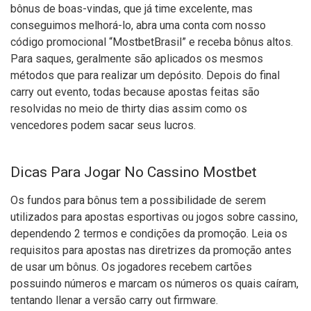
bônus de boas-vindas, que já time excelente, mas
conseguimos melhorá-lo, abra uma conta com nosso
código promocional “MostbetBrasil” e receba bônus altos.
Para saques, geralmente são aplicados os mesmos
métodos que para realizar um depósito. Depois do final
carry out evento, todas because apostas feitas são
resolvidas no meio de thirty dias assim como os
vencedores podem sacar seus lucros.
Dicas Para Jogar No Cassino Mostbet
Os fundos para bônus tem a possibilidade de serem
utilizados para apostas esportivas ou jogos sobre cassino,
dependendo 2 termos e condições da promoção. Leia os
requisitos para apostas nas diretrizes da promoção antes
de usar um bônus. Os jogadores recebem cartões
possuindo números e marcam os números os quais caíram,
tentando llenar a versão carry out firmware.