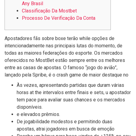
Any Brasil
Classificação Da Mostbet
Processo De Verificação Da Conta
Apostadores fãs sobre boxe terão while opções de
intencionadamente nas principais lutas do momento, de
todas as maiores federações do esporte. Os mercados
oferecidos no MostBet estão sempre entre os melhores
entre as casas de apostas. O famoso “jogo do avião”,
lançado pela Spribe, é o crash game de maior destaque no
Às vezes, apresentando partidas que duram várias
horas at the intervalos entre finais e sets, u apostador
tem pace para avaliar suas chances e os mercados
disponíveis.
e elevados prêmios.
De jogabilidade modestos e permitindo duas
apostas, atrai jogadores em busca de emoção