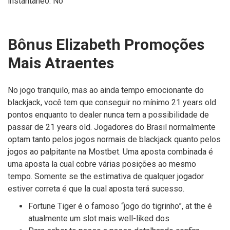
instantâneo. No
Bônus Elizabeth Promoções
Mais Atraentes
No jogo tranquilo, mas ao ainda tempo emocionante do
blackjack, você tem que conseguir no mínimo 21 years old
pontos enquanto to dealer nunca tem a possibilidade de
passar de 21 years old. Jogadores do Brasil normalmente
optam tanto pelos jogos normais de blackjack quanto pelos
jogos ao palpitante na Mostbet. Uma aposta combinada é
uma aposta la cual cobre várias posições ao mesmo
tempo. Somente se the estimativa de qualquer jogador
estiver correta é que la cual aposta terá sucesso.
Fortune Tiger é o famoso “jogo do tigrinho”, at the é
atualmente um slot mais well-liked dos