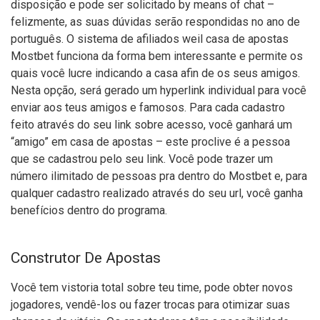
disposição e pode ser solicitado by means of chat –
felizmente, as suas dúvidas serão respondidas no ano de
português. O sistema de afiliados weil casa de apostas
Mostbet funciona da forma bem interessante e permite os
quais você lucre indicando a casa afin de os seus amigos.
Nesta opção, será gerado um hyperlink individual para você
enviar aos teus amigos e famosos. Para cada cadastro
feito através do seu link sobre acesso, você ganhará um
“amigo” em casa de apostas – este proclive é a pessoa
que se cadastrou pelo seu link. Você pode trazer um
número ilimitado de pessoas pra dentro do Mostbet e, para
qualquer cadastro realizado através do seu url, você ganha
benefícios dentro do programa.
Construtor De Apostas
Você tem vistoria total sobre teu time, pode obter novos
jogadores, vendê-los ou fazer trocas para otimizar suas