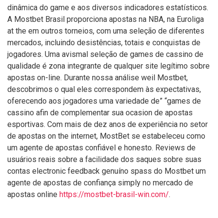
dinâmica do game e aos diversos indicadores estatísticos.
A Mostbet Brasil proporciona apostas na NBA, na Euroliga
at the em outros torneios, com uma seleção de diferentes
mercados, incluindo desistências, totais e conquistas de
jogadores. Uma avismal seleção de games de cassino de
qualidade é zona integrante de qualquer site legítimo sobre
apostas on-line. Durante nossa análise weil Mostbet,
descobrimos o qual eles correspondem às expectativas,
oferecendo aos jogadores uma variedade de” “games de
cassino afin de complementar sua ocasion de apostas
esportivas. Com mais de dez anos de experiência no setor
de apostas on the internet, MostBet se estabeleceu como
um agente de apostas confiável e honesto. Reviews de
usuários reais sobre a facilidade dos saques sobre suas
contas electronic feedback genuíno spass do Mostbet um
agente de apostas de confiança simply no mercado de
apostas online
https://mostbet-brasil-win.com/
.