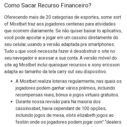
Como Sacar Recurso Financeiro?
Oferecendo mais de 20 categorias de esportes, some sort
of Mostbet traz aos jogadores centenas para atividades
que ocorrem diariamente. Se não quiser baixar to aplicativo,
você pode apostar e jogar em um cassino diretamente do
seu celular, usando a versão adaptada pra smartphones.
Tudo u que você necessita fazer é desobstruir o site no
seu navegador e acessar a sua conta. A versão móvel do
site ag Mostbet inclui quaisquer recursos e sony ericsson
adapta ao tamanho da tela carry out seu dispositivo.
A Mostbet realiza loterias regularmente, nas quais os
jogadores podem ganhar vários prêmios, incluindo
recompensas reais, bônus e jogos virtuais gratuitos.
Durante nossa revisão para Na maioria dos
cassinosbet, havia cependant de 100 opções,
incluindo jogos de mesa, slots elizabeth jogos ao
festón onde os jogadores podem jogar com” “dealers