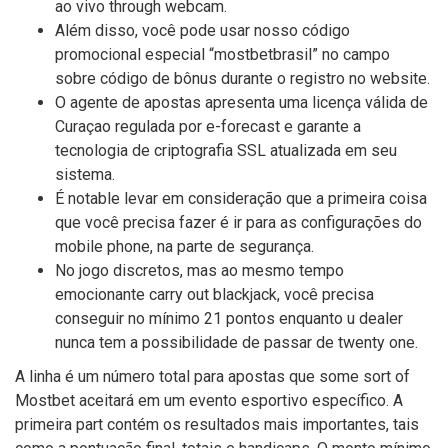
ao vivo through webcam.
Além disso, você pode usar nosso código
promocional especial “mostbetbrasil” no campo
sobre código de bônus durante o registro no website.
O agente de apostas apresenta uma licença válida de
Curaçao regulada por e-forecast e garante a
tecnologia de criptografia SSL atualizada em seu
sistema.
É notable levar em consideração que a primeira coisa
que você precisa fazer é ir para as configurações do
mobile phone, na parte de segurança.
No jogo discretos, mas ao mesmo tempo
emocionante carry out blackjack, você precisa
conseguir no mínimo 21 pontos enquanto u dealer
nunca tem a possibilidade de passar de twenty one.
A linha é um número total para apostas que some sort of
Mostbet aceitará em um evento esportivo específico. A
primeira part contém os resultados mais importantes, tais