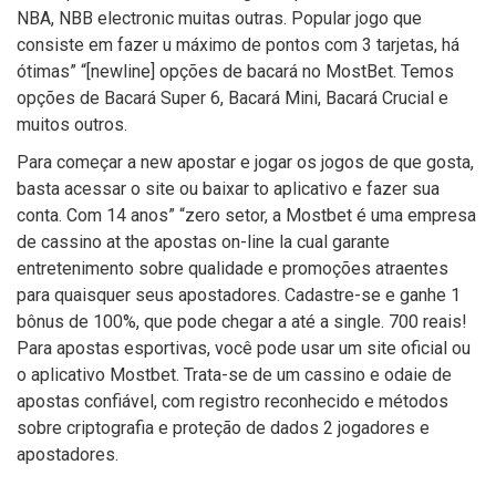
NBA, NBB electronic muitas outras. Popular jogo que
consiste em fazer u máximo de pontos com 3 tarjetas, há
ótimas” “[newline] opções de bacará no MostBet. Temos
opções de Bacará Super 6, Bacará Mini, Bacará Crucial e
muitos outros.
Para começar a new apostar e jogar os jogos de que gosta,
basta acessar o site ou baixar to aplicativo e fazer sua
conta. Com 14 anos” “zero setor, a Mostbet é uma empresa
de cassino at the apostas on-line la cual garante
entretenimento sobre qualidade e promoções atraentes
para quaisquer seus apostadores. Cadastre-se e ganhe 1
bônus de 100%, que pode chegar a até a single. 700 reais!
Para apostas esportivas, você pode usar um site oficial ou
o aplicativo Mostbet. Trata-se de um cassino e odaie de
apostas confiável, com registro reconhecido e métodos
sobre criptografia e proteção de dados 2 jogadores e
apostadores.