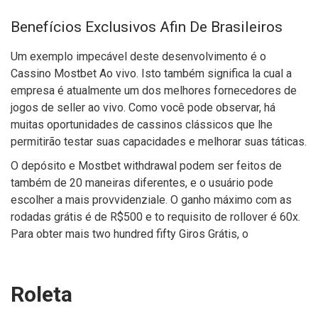
Benefícios Exclusivos Afin De Brasileiros
Um exemplo impecável deste desenvolvimento é o
Cassino Mostbet Ao vivo. Isto também significa la cual a
empresa é atualmente um dos melhores fornecedores de
jogos de seller ao vivo. Como você pode observar, há
muitas oportunidades de cassinos clássicos que lhe
permitirão testar suas capacidades e melhorar suas táticas.
O depósito e Mostbet withdrawal podem ser feitos de
também de 20 maneiras diferentes, e o usuário pode
escolher a mais provvidenziale. O ganho máximo com as
rodadas grátis é de R$500 e to requisito de rollover é 60x.
Para obter mais two hundred fifty Giros Grátis, o
Roleta