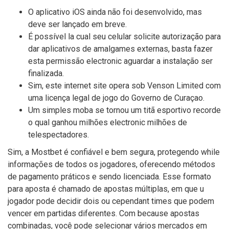
O aplicativo iOS ainda não foi desenvolvido, mas
deve ser lançado em breve.
É possível la cual seu celular solicite autorização para
dar aplicativos de amalgames externas, basta fazer
esta permissão electronic aguardar a instalação ser
finalizada.
Sim, este internet site opera sob Venson Limited com
uma licença legal de jogo do Governo de Curaçao.
Um simples moba se tornou um titã esportivo recorde
o qual ganhou milhões electronic milhões de
telespectadores.
Sim, a Mostbet é confiável e bem segura, protegendo while
informações de todos os jogadores, oferecendo métodos
de pagamento práticos e sendo licenciada. Esse formato
para aposta é chamado de apostas múltiplas, em que u
jogador pode decidir dois ou cependant times que podem
vencer em partidas diferentes. Com because apostas
combinadas, você pode selecionar vários mercados em