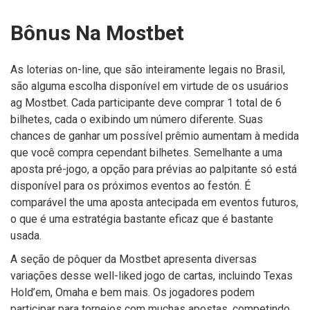
Bônus Na Mostbet
As loterias on-line, que são inteiramente legais no Brasil,
são alguma escolha disponível em virtude de os usuários
ag Mostbet. Cada participante deve comprar 1 total de 6
bilhetes, cada o exibindo um número diferente. Suas
chances de ganhar um possível prêmio aumentam à medida
que você compra cependant bilhetes. Semelhante a uma
aposta pré-jogo, a opção para prévias ao palpitante só está
disponível para os próximos eventos ao festón. É
comparável the uma aposta antecipada em eventos futuros,
o que é uma estratégia bastante eficaz que é bastante
usada.
A seção de pôquer da Mostbet apresenta diversas
variações desse well-liked jogo de cartas, incluindo Texas
Hold’em, Omaha e bem mais. Os jogadores podem
participar para torneios com muchas apostas, competindo