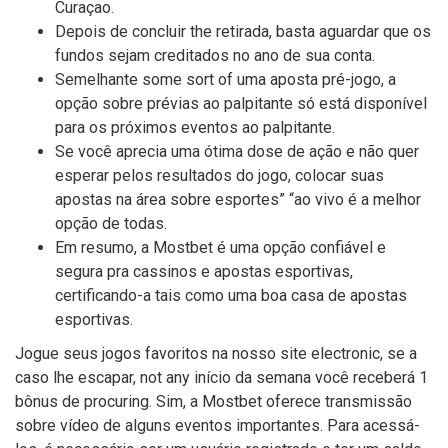
Curaçao.
Depois de concluir the retirada, basta aguardar que os
fundos sejam creditados no ano de sua conta.
Semelhante some sort of uma aposta pré-jogo, a
opção sobre prévias ao palpitante só está disponível
para os próximos eventos ao palpitante.
Se você aprecia uma ótima dose de ação e não quer
esperar pelos resultados do jogo, colocar suas
apostas na área sobre esportes” “ao vivo é a melhor
opção de todas.
Em resumo, a Mostbet é uma opção confiável e
segura pra cassinos e apostas esportivas,
certificando-a tais como uma boa casa de apostas
esportivas.
Jogue seus jogos favoritos na nosso site electronic, se a
caso lhe escapar, not any início da semana você receberá 1
bônus de procuring. Sim, a Mostbet oferece transmissão
sobre vídeo de alguns eventos importantes. Para acessá-