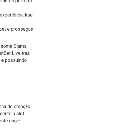
rtantes perform
experiência true
bet e prosseguir
wesome Slams,
stBet Live traz
s e possuindo
busca de emoção
mente u slot
este caça-