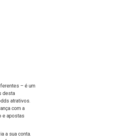
iferentes – é um
s desta
dds atrativos.
rança com a
o e apostas
a a sua conta.