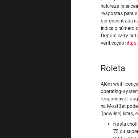
natureza finance
respostas para e
ser encontrada n
indica o número 
Depois carry out 
verificação
https
Roleta
Além weil licenç
operating-system
responsável, esq
na MostBet podem
“[newline] lutas
Nesta choll
75 ou super