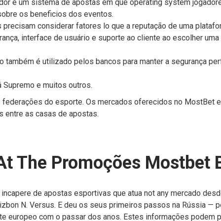
ador é um sistema de apostas em que operating system jogado
sobre os beneficios dos eventos.
 precisam considerar fatores lo que a reputação de uma plataf
ança, interface de usuário e suporte ao cliente ao escolher uma
o também é utilizado pelos bancos para manter a segurança per
á Supremo e muitos outros.
s federações do esporte. Os mercados oferecidos no MostBet 
s entre as casas de apostas.
At The Promoções Mostbet B
incapere de apostas esportivas que atua not any mercado desd
izbon N. Versus. E deu os seus primeiros passos na Rússia — p
nte europeo com o passar dos anos. Estes informações podem p