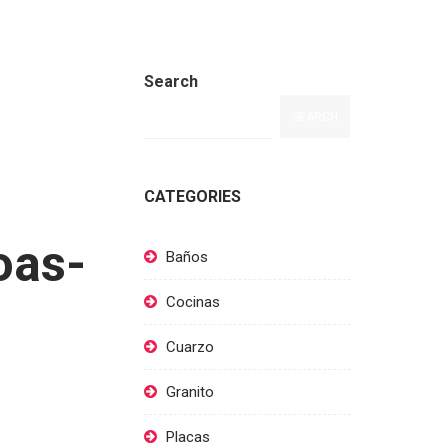
Search
SEARCH
CATEGORIES
oas-
Baños
Cocinas
Cuarzo
Granito
Placas