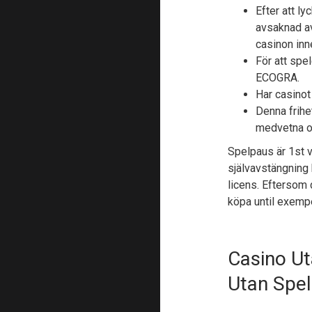
Efter att l
avsaknad av
casinon inn
För att spe
ECOGRA.
Har casinot
Denna frihe
medvetna o
Spelpaus är 1st v
självavstängning
licens. Eftersom d
köpa until exempe
Casino Ut
Utan Spe