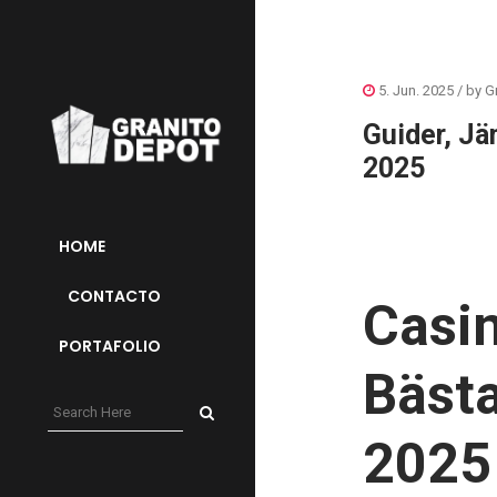
5. Jun. 2025
/ by
G
Guider, J
2025
HOME
CONTACTO
Casin
PORTAFOLIO
Bäst
2025