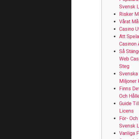
Svensk L
Risker M
Vårat Må
Casino U
Att Spel
Casinon Ä
Så Stäng
Web Casi
Steg
Svenska 
Miljoner 
Finns De
Och Håll
Guide Ti
Licens
För- Och
Svensk L
Vanliga 