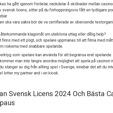
yckas ha gått igenom fördelar, nackdelar å skillnader mellan casin
 svensk licens, sitter på du förhoppningsvis fått en tydligare por
ebär.
len ska vara säkra bör de va certifierade av oberoende testorga
 återkommande klagomål om uteblivna uttag eller dålig help?
t finns med ett pligt, och spelare uppmanas till att filma med måt
m riskerna med snabbare spelande.
erktyg som spelare kan använda för att begränsa erat spelande. 
 kommer man inte längre anordna möjlighet att spela på casinon
u stänger av dig från allting spel i Sverige, innebär det att du int
l lotter my partner and i en kiosk.
an Svensk Licens 2024 Och Bästa C
lpaus