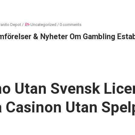
ranito Depot
/
Uncategorized
/
0 comments
ämförelser & Nyheter Om Gambling Esta
o Utan Svensk Lice
a Casinon Utan Spel