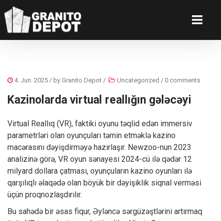
4. Jun. 2025
/ by
Granito Depot
/
Uncategorized
/
0 comments
Kazinolarda virtual reallığın gələcəyi
Virtual Reallıq (VR), faktiki oyunu təqlid edən immersiv
parametrləri olan oyunçuları təmin etməklə kazino
macərasını dəyişdirməyə hazırlaşır. Newzoo-nun 2023
analizinə görə, VR oyun sənayesi 2024-cü ilə qədər 12
milyard dollara çatması, oyunçuların kazino oyunları ilə
qarşılıqlı əlaqədə olan böyük bir dəyişiklik siqnal verməsi
üçün proqnozlaşdırılır.
Bu sahədə bir əsas fiqur, Əyləncə sərgüzəştlərini artırmaq