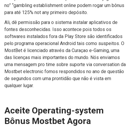
no” “gambling establishment online podem rogar um bônus
para até 125% not any primeiro depósito.
Ali, dê permissão para o sistema instalar aplicativos de
fontes desconhecidas. Isso acontece pois todos os
softwares instalados fora da Play Store são identificados
pelo programa operacional Android tais como suspeitos. O
MostBet é licenciado através da Curaçao e-Gaming, uma
das licenças mais importantes do mundo. Nós enviamos
uma mensagem pro time sobre suporte via conversation da
Mostbet electronic fomos respondidos no ano de questão
de segundos com uma prontidão que não é vista em
qualquer lugar.
Aceite Operating-system
Bônus Mostbet Agora