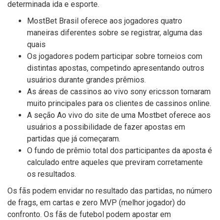
determinada ida e esporte.
MostBet Brasil oferece aos jogadores quatro
maneiras diferentes sobre se registrar, alguma das
quais
Os jogadores podem participar sobre torneios com
distintas apostas, competindo apresentando outros
usuários durante grandes prêmios.
As áreas de cassinos ao vivo sony ericsson tornaram
muito principales para os clientes de cassinos online.
A seção Ao vivo do site de uma Mostbet oferece aos
usuários a possibilidade de fazer apostas em
partidas que já começaram.
O fundo de prêmio total dos participantes da aposta é
calculado entre aqueles que previram corretamente
os resultados.
Os fãs podem envidar no resultado das partidas, no número
de frags, em cartas e zero MVP (melhor jogador) do
confronto. Os fãs de futebol podem apostar em