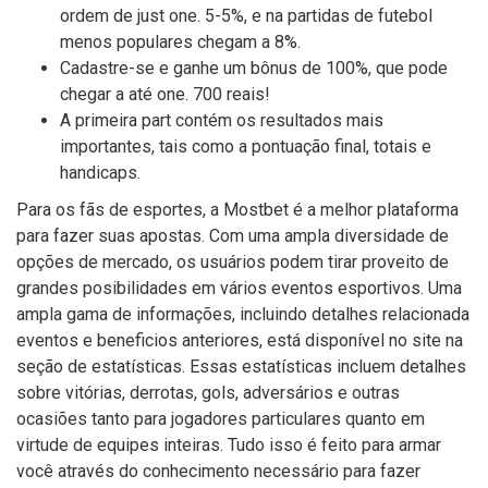
ordem de just one. 5-5%, e na partidas de futebol
menos populares chegam a 8%.
Cadastre-se e ganhe um bônus de 100%, que pode
chegar a até one. 700 reais!
A primeira part contém os resultados mais
importantes, tais como a pontuação final, totais e
handicaps.
Para os fãs de esportes, a Mostbet é a melhor plataforma
para fazer suas apostas. Com uma ampla diversidade de
opções de mercado, os usuários podem tirar proveito de
grandes posibilidades em vários eventos esportivos. Uma
ampla gama de informações, incluindo detalhes relacionada
eventos e beneficios anteriores, está disponível no site na
seção de estatísticas. Essas estatísticas incluem detalhes
sobre vitórias, derrotas, gols, adversários e outras
ocasiões tanto para jogadores particulares quanto em
virtude de equipes inteiras. Tudo isso é feito para armar
você através do conhecimento necessário para fazer