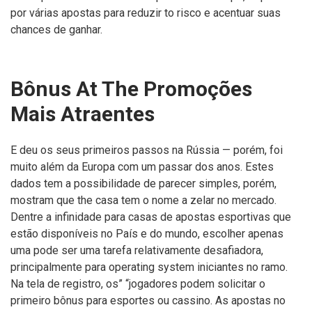
por várias apostas para reduzir to risco e acentuar suas
chances de ganhar.
Bônus At The Promoções
Mais Atraentes
E deu os seus primeiros passos na Rússia — porém, foi
muito além da Europa com um passar dos anos. Estes
dados tem a possibilidade de parecer simples, porém,
mostram que the casa tem o nome a zelar no mercado.
Dentre a infinidade para casas de apostas esportivas que
estão disponíveis no País e do mundo, escolher apenas
uma pode ser uma tarefa relativamente desafiadora,
principalmente para operating system iniciantes no ramo.
Na tela de registro, os” “jogadores podem solicitar o
primeiro bônus para esportes ou cassino. As apostas no