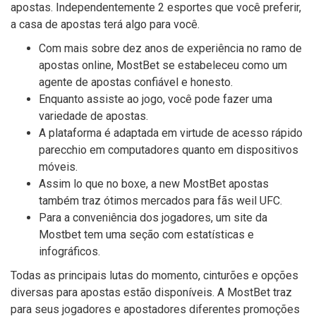
apostas. Independentemente 2 esportes que você preferir,
a casa de apostas terá algo para você.
Com mais sobre dez anos de experiência no ramo de
apostas online, MostBet se estabeleceu como um
agente de apostas confiável e honesto.
Enquanto assiste ao jogo, você pode fazer uma
variedade de apostas.
A plataforma é adaptada em virtude de acesso rápido
parecchio em computadores quanto em dispositivos
móveis.
Assim lo que no boxe, a new MostBet apostas
também traz ótimos mercados para fãs weil UFC.
Para a conveniência dos jogadores, um site da
Mostbet tem uma seção com estatísticas e
infográficos.
Todas as principais lutas do momento, cinturões e opções
diversas para apostas estão disponíveis. A MostBet traz
para seus jogadores e apostadores diferentes promoções