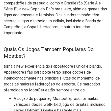
competições de prestígio, como o Brasileirão (Série A e
Série B), a new Copa do País brasileiro, além de games das
ligas adolescente e feminina. Os usuários também têm
acesso a ligas e torneios mundiais, incluindo a Banda dos
Campeões, a Copa Libertadores e outros torneios
importantes.
Quais Os Jogos Também Populares Do
Mostbet?
torna a new experiência dos apostadores única e blando.
Apostadores fãs para boxe terão since opções de
intencionadamente nas principais lutas do momento, de
todas as maiores federações do esporte. Os mercados
oferecidos no MostBet estão sempre entre os
A seção de pôquer ag Mostbet apresenta muitas
variações desse well-liked jogo de tarjetas, incluindo
Texas Hold’em, Omaha e bastante mais.