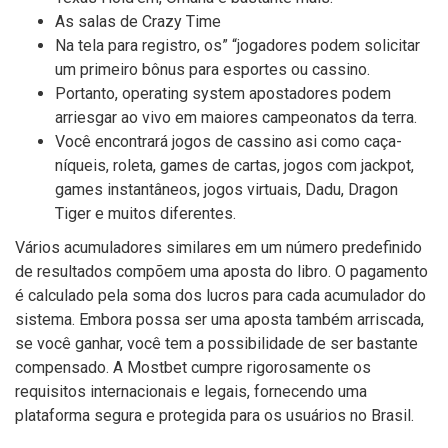
As salas de Crazy Time
Na tela para registro, os” “jogadores podem solicitar
um primeiro bônus para esportes ou cassino.
Portanto, operating system apostadores podem
arriesgar ao vivo em maiores campeonatos da terra.
Você encontrará jogos de cassino asi como caça-
níqueis, roleta, games de cartas, jogos com jackpot,
games instantâneos, jogos virtuais, Dadu, Dragon
Tiger e muitos diferentes.
Vários acumuladores similares em um número predefinido
de resultados compõem uma aposta do libro. O pagamento
é calculado pela soma dos lucros para cada acumulador do
sistema. Embora possa ser uma aposta também arriscada,
se você ganhar, você tem a possibilidade de ser bastante
compensado. A Mostbet cumpre rigorosamente os
requisitos internacionais e legais, fornecendo uma
plataforma segura e protegida para os usuários no Brasil.