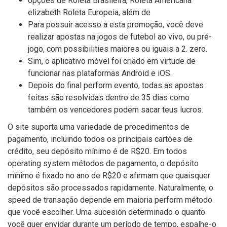
opções de Roleta Brasileira, Roleta Americana
elizabeth Roleta Europeia, além de
Para possuir acesso a esta promoção, você deve
realizar apostas na jogos de futebol ao vivo, ou pré-
jogo, com possibilities maiores ou iguais a 2. zero.
Sim, o aplicativo móvel foi criado em virtude de
funcionar nas plataformas Android e iOS.
Depois do final perform evento, todas as apostas
feitas são resolvidas dentro de 35 dias como
também os vencedores podem sacar teus lucros.
O site suporta uma variedade de procedimentos de
pagamento, incluindo todos os principais cartões de
crédito, seu depósito mínimo é de R$20. Em todos
operating system métodos de pagamento, o depósito
mínimo é fixado no ano de R$20 e afirmam que quaisquer
depósitos são processados rapidamente. Naturalmente, o
speed de transação depende em maioria perform método
que você escolher. Uma sucesión determinado o quanto
você quer envidar durante um período de tempo, espalhe-o