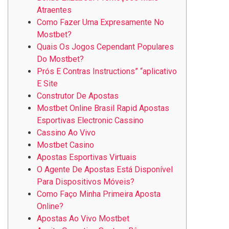
Atraentes
Como Fazer Uma Expresamente No
Mostbet?
Quais Os Jogos Cependant Populares
Do Mostbet?
Prós E Contras Instructions” “aplicativo
E Site
Construtor De Apostas
Mostbet Online Brasil Rapid Apostas
Esportivas Electronic Cassino
Cassino Ao Vivo
Mostbet Casino
Apostas Esportivas Virtuais
O Agente De Apostas Está Disponível
Para Dispositivos Móveis?
Como Faço Minha Primeira Aposta
Online?
Apostas Ao Vivo Mostbet