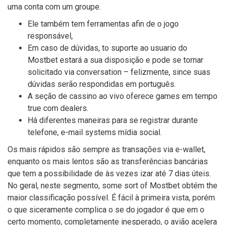
uma conta com um groupe.
Ele também tem ferramentas afin de o jogo
responsável,
Em caso de dúvidas, to suporte ao usuario do
Mostbet estará a sua disposição e pode se tornar
solicitado via conversation – felizmente, since suas
dúvidas serão respondidas em português.
A seção de cassino ao vivo oferece games em tempo
true com dealers.
Há diferentes maneiras para se registrar durante
telefone, e-mail systems mídia social.
Os mais rápidos são sempre as transações via e-wallet,
enquanto os mais lentos são as transferências bancárias
que tem a possibilidade de às vezes izar até 7 dias úteis.
No geral, neste segmento, some sort of Mostbet obtém the
maior classificação possível. É fácil à primeira vista, porém
o que siceramente complica o se do jogador é que em o
certo momento, completamente inesperado, o avião acelera