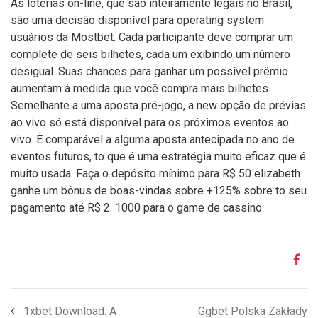
As loterias on-line, que são inteiramente legais no Brasil,
são uma decisão disponível para operating system
usuários da Mostbet. Cada participante deve comprar um
complete de seis bilhetes, cada um exibindo um número
desigual. Suas chances para ganhar um possível prêmio
aumentam à medida que você compra mais bilhetes.
Semelhante a uma aposta pré-jogo, a new opção de prévias
ao vivo só está disponível para os próximos eventos ao
vivo. É comparável a alguma aposta antecipada no ano de
eventos futuros, to que é uma estratégia muito eficaz que é
muito usada. Faça o depósito mínimo para R$ 50 elizabeth
ganhe um bônus de boas-vindas sobre +125% sobre to seu
pagamento até R$ 2. 1000 para o game de cassino.
1xbet Download: A
Ggbet Polska Zakłady