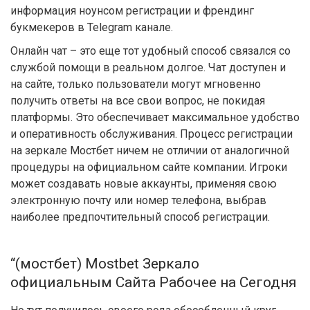
информация ноунсом регистрации и френдинг
букмекеров в Telegram канале.
Онлайн чат – это еще тот удобный способ связался со
службой помощи в реальном долгое. Чат доступен и
на сайте, только пользователи могут мгновенно
получить ответы на все свои вопрос, не покидая
платформы. Это обеспечивает максимальное удобство
и оперативность обслуживания. Процесс регистрации
на зеркале Мостбет ничем не отличии от аналогичной
процедуры на официальном сайте компании. Игроки
может создавать новые аккаунты, применяя свою
электронную почту или номер телефона, выбрав
наиболее предпочтительный способ регистрации.
“(мостбет) Mostbet Зеркало
официальным Сайта Рабочее на Сегодня