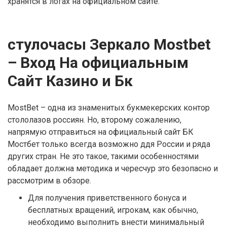
хранятся в логах на официальном сайте.
стулочасы Зеркало Mostbet
– Вход На официальным
Сайт Казино и Бк
MostBet – одна из знаменитых букмекерских контор
стололазов россиян. Но, второму сожалению,
напрямую отправиться на официальный сайт БК
Мостбет только всегда возможно ддя России и ряда
других стран. Не это такое, такими особенностями
обладает должна методика и чересчур это безопасно и
рассмотрим в обзоре.
Для получения приветственного бонуса и
бесплатных вращений, игрокам, как обычно,
необходимо выполнить внести минимальный