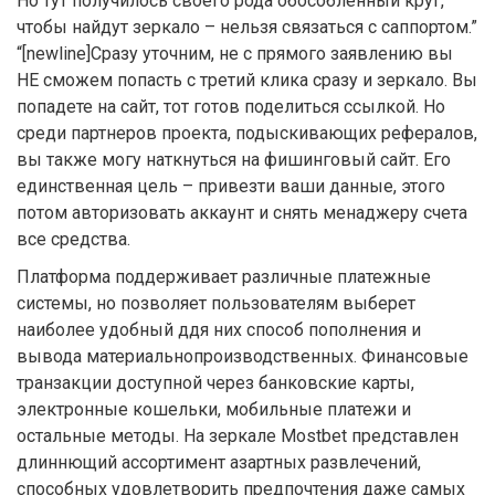
Но тут получилось своего рода обособленный круг,
чтобы найдут зеркало – нельзя связаться с саппортом.”
“[newline]Сразу уточним, не с прямого заявлению вы
НЕ сможем попасть с третий клика сразу и зеркало. Вы
попадете на сайт, тот готов поделиться ссылкой. Но
среди партнеров проекта, подыскивающих рефералов,
вы также могу наткнуться на фишинговый сайт. Его
единственная цель – привезти ваши данные, этого
потом авторизовать аккаунт и снять менаджеру счета
все средства.
Платформа поддерживает различные платежные
системы, но позволяет пользователям выберет
наиболее удобный ддя них способ пополнения и
вывода материальнопроизводственных. Финансовые
транзакции доступной через банковские карты,
электронные кошельки, мобильные платежи и
остальные методы. На зеркале Mostbet представлен
длиннющий ассортимент азартных развлечений,
способных удовлетворить предпочтения даже самых