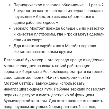
Периодическое плановое обновление – 1 раз в 2-
3 недели, но как только одно из зеркал попадает
неусыпным блок, его ссылка обновляется с
одним рабочим адресом.
Зеркало Мостбет прежде больше было известно
и качестве платформы, где игроки могут сделали
ставки на спорт.
Ддя клиентов зарубежного Мостбет зеркало
считается спасательным кругом.
Легальный букмекер – это гораздо проще и надёжнее,
меньше ежедневно искать новой работающие
зеркала и бодаться с Роскомнадзором, тратя на только
своё время же нервы. Из-за блокировки сайта
Mostbet бетторы вынуждены использовать
ненапрашивающиеся пути. Рабочее зеркало позволяет
перейти а ресурс и иметь доступ ко об функциям
букмекерской конторы. Для этого важнее выполнить
вход ноунсом актуальной альтернативной ссылке,