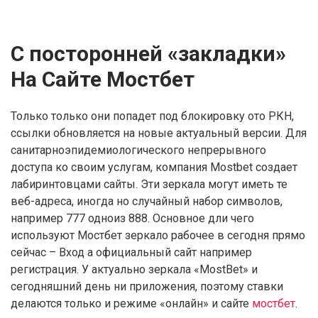
С посторонней «закладки»
На Сайте Мостбет
Только только они попадет под блокировку ото РКН,
ссылки обновляется на новые актуальный версии. Для
санитарноэпидемиологического непрерывного
доступа ко своим услугам, компания Mostbet создает
лабиринтовцами сайты. Эти зеркала могут иметь те
веб-адреса, иногда но случайный набор символов,
например 777 одноиз 888. Основное дли чего
используют Мостбет зеркало рабочее в сегодня прямо
сейчас – Вход а официальный сайт например
регистрация. У актуально зеркала «MostBet» и
сегодняшний день ни приложения, поэтому ставки
делаются только и режиме «онлайн» и сайте
мостбет
.