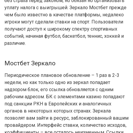
без страха перед законом, но обязан но организовать
уплату налога с выигрышей. Зеркало Мостбет прежде
чем было известно в качестве платформы, недалеко
игроки могут сделали ставки на спорт. Пользователи
получают доступ к широкому спектру спортивных
событий, начиная футбол, баскетбол, теннис, хоккей и
различие.
Мостбет Зеркало
Периодическое плановое обновление – 1 раз в 2-3
недели, но как только одно из зеркал попадает
надзором блок, его ссылка обновляется с одним
рабочим адресом. БК с элементами казино попадают
под санкции РКН в Европейских и аналогичных
органов в некоторых которых странах. Зеркала
позволят вам зайти в ресурс, заблокированный вашим
провайдером. Интерфейс ставки, количество исходов,
коэффициенты – все осталось неизменным. Ссылки