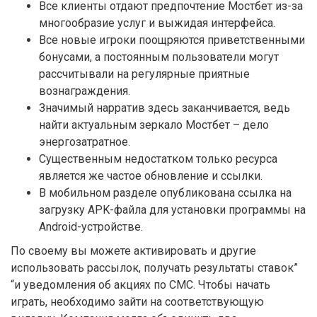
Все клиенты отдают предпочтение Мостбет из-за
многообразие услуг и выжидая интерфейса.
Все новые игроки поощряются приветственными
бонусами, а постоянным пользователи могут
рассчитывали на регулярные приятные
вознаграждения.
Значимый нарратив здесь заканчивается, ведь
найти актуальным зеркало Мостбет – дело
энергозатратное.
Существенным недостатком только ресурса
является же частое обновление и ссылки.
В мобильном разделе опубликована ссылка на
загрузку APK-файла для установки программы на
Android-устройстве.
По своему вы можете активировать и другие
использовать рассылок, получать результаты ставок”
“и уведомления об акциях по СМС. Чтобы начать
играть, необходимо зайти на соответствующую