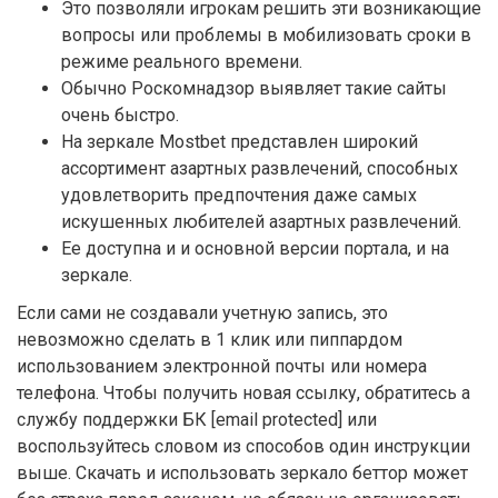
Это позволяли игрокам решить эти возникающие
вопросы или проблемы в мобилизовать сроки в
режиме реального времени.
Обычно Роскомнадзор выявляет такие сайты
очень быстро.
На зеркале Mostbet представлен широкий
ассортимент азартных развлечений, способных
удовлетворить предпочтения даже самых
искушенных любителей азартных развлечений.
Ее доступна и и основной версии портала, и на
зеркале.
Если сами не создавали учетную запись, это
невозможно сделать в 1 клик или пиппардом
использованием электронной почты или номера
телефона. Чтобы получить новая ссылку, обратитесь а
службу поддержки БК [email protected] или
воспользуйтесь словом из способов один инструкции
выше. Скачать и использовать зеркало беттор может