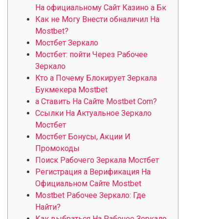
На официальному Сайт Казино а Бк
Как не Могу Внести обналичил На
Mostbet?
Мостбет Зеркало
Мостбет: пойти Через Рабочее
Зеркало
Кто а Почему Блокирует Зеркала
Букмекера Mostbet
а Ставить На Сайте Mostbet Com?
Ссылки На Актуальное Зеркало
Мостбет
Мостбет Бонусы, Акции И
Промокоды
Поиск Рабочего Зеркала Мостбет
Регистрация а Верификация На
Официальном Сайте Mostbet
Mostbet Рабочее Зеркало: Где
Найти?
Как выбраться На Рабочее Зеркало