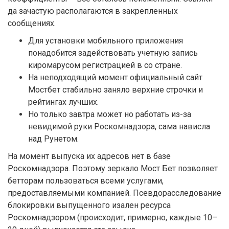
да зачастую располагаются в закрепленных
сообщениях.
Для установки мобильного приложения
понадобится задействовать учетную запись
киромарусом регистрацией в со стране.
На неподходящий момент официальный сайт
Мостбет стабильно заняло верхние строчки и
рейтингах лучших.
Но только завтра может но работать из-за
невидимой руки Роскомнадзора, сама нависла
над Рунетом.
На момент выпуска их адресов нет в базе
Роскомнадзора. Поэтому зеркало Мост Бет позволяет
бетторам пользоваться всеми услугами,
предоставляемыми компанией. Псевдорасследование
блокировки выпущенного изален ресурса
Роскомнадзором (происходит, примерно, каждые 10–