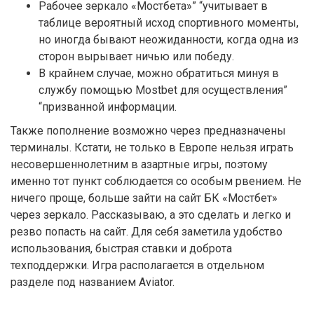
Рабочее зеркало «Мостбета»” “учитывает в
таблице вероятный исход спортивного моменты,
но иногда бывают неожиданности, когда одна из
сторон вырывает ничью или победу.
В крайнем случае, можно обратиться минуя в
службу помощью Mostbet для осуществления”
“призванной информации.
Также пополнение возможно через предназначены
терминалы. Кстати, не только в Европе нельзя играть
несовершеннолетним в азартные игры, поэтому
именно тот пункт соблюдается со особым рвением. Не
ничего проще, больше зайти на сайт БК «Мостбет»
через зеркало. Рассказываю, а это сделать и легко и
резво попасть на сайт. Для себя заметила удобство
использования, быстрая ставки и доброта
техподдержки. Игра располагается в отдельном
разделе под названием Aviator.