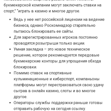
букмекерской компании могут заключать ставки на
спорт,” “играть в казино и многое другое.
Ведь у нее нет российской лицензии на ведение
бизнеса, однако Роскомнадзор старательно
пытаюсь блокировать ее сайты.
Для зарегистрированных игроков постоянно
проводятся розыгрыши только акции.
Умная закладка – это новое техническое
решение, которое рекомендуется передовые
букмекерские конторы для упрощения обхода
блокировки.
Помимо ставок на спортивные
кульминационные и киберспорт, компаньоны
платформы могут перестраховаться свою удачу
сыграв в онлайн казино, слоты и во многое
другое.
Операторы службы поддержки раньше готовы
отправить рабочую на сегодня ссылку.