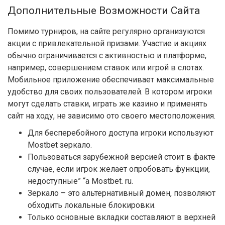
Дополнительные Возможности Сайта
Помимо турниров, на сайте регулярно организуются
акции с привлекательной призами. Участие и акциях
обычно ограничивается с активностью и платформе,
например, совершением ставок или игрой в слотах.
Мобильное приложение обеспечивает максимальные
удобство для своих пользователей. В котором игроки
могут сделать ставки, играть же казино и применять
сайт на ходу, не зависимо ото своего местоположения.
Для бесперебойного доступа игроки используют
Mostbet зеркало.
Пользоваться зарубежной версией стоит в факте
случае, если игрок желает опробовать функции,
недоступные” “а Mostbet. ru.
Зеркало – это альтернативный домен, позволяют
обходить локальные блокировки.
Только основные вкладки составляют в верхней