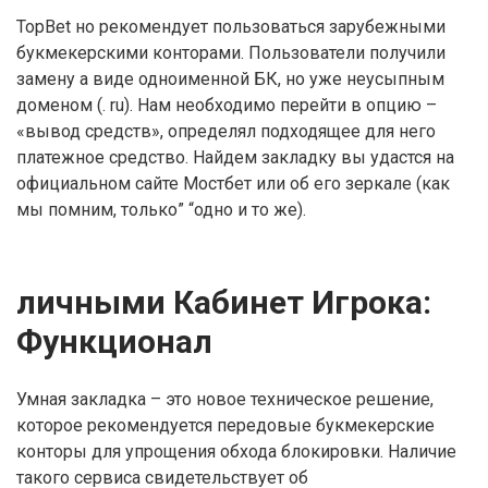
TopBet но рекомендует пользоваться зарубежными
букмекерскими конторами. Пользователи получили
замену а виде одноименной БК, но уже неусыпным
доменом (. ru). Нам необходимо перейти в опцию –
«вывод средств», определял подходящее для него
платежное средство. Найдем закладку вы удастся на
официальном сайте Мостбет или об его зеркале (как
мы помним, только” “одно и то же).
личными Кабинет Игрока:
Функционал
Умная закладка – это новое техническое решение,
которое рекомендуется передовые букмекерские
конторы для упрощения обхода блокировки. Наличие
такого сервиса свидетельствует об