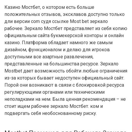
Казино Мостбет, о котором есть больше
положительных отзывов, эксклавов доступно только
дли версии com судя ссылке Most bet зеркало
рабочее. Зеркало Мостбет представляет из себя копию
официальным сайта букмекерской конторы и онлайн
казино. Платформа обладает намного же самым
дизайном, функционалом и делаю для игроков
доступными все азартные развлечения,
представленные на большинства ресурсе. Зеркало
Mostbet дает возможность обойти любые ограничения
из-за которых бывает недоступен официальный сайт.
Порой они возникают в связи с блокировкой ресурса
регулирующими органами или техническими
неполадками на нем. Была ценная рекомендация – не
стоит ищем рабочее зеркало Мостбет. ком и
подвергать себя необоснованному риску.