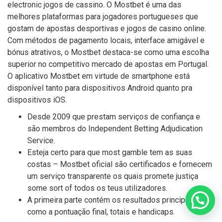
electronic jogos de cassino. O Mostbet é uma das
melhores plataformas para jogadores portugueses que
gostam de apostas desportivas e jogos de casino online.
Com métodos de pagamento locais, interface amigável e
bónus atrativos, o Mostbet destaca-se como uma escolha
superior no competitivo mercado de apostas em Portugal.
O aplicativo Mostbet em virtude de smartphone está
disponível tanto para dispositivos Android quanto pra
dispositivos iOS.
Desde 2009 que prestam serviços de confiança e
são membros do Independent Betting Adjudication
Service.
Esteja certo para que most gamble tem as suas
costas – Mostbet oficial são certificados e fornecem
um serviço transparente os quais promete justiça
some sort of todos os teus utilizadores.
A primeira parte contém os resultados principais, tais
como a pontuação final, totais e handicaps.