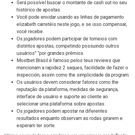
Será possível buscar o montante de cash out no seu
histórico de apostas.
Você pode envidar usando as linhas de pagamento
elizabeth carretéis neste jogo, e se isso compensar,
você recebe.
Os jogadores podem participar de torneios com
distintos apostas, competindo possuindo outros
usuários” “por grandes prêmios.
Mostbet Brasil é famoso pelos teus reviews que
mencionam a rapidez 2 saques, facilidade de fazer o
inspección, assim como the simplicidade da program.
Os usuários devem considerar fatores como the
reputação da plataforma, medidas de segurança,
interface de usuário e suporte ao cliente ao
selecionar uma plataforma sobre apostas.
Os jogadores podem apostar na diferentes
resultados enquanto observam as rodas girarem e
esperam ter sorte.