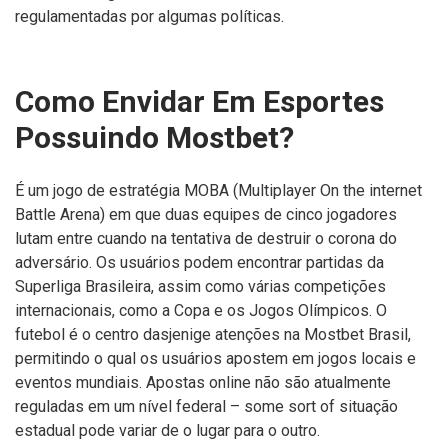
regulamentadas por algumas políticas.
Como Envidar Em Esportes
Possuindo Mostbet?
É um jogo de estratégia MOBA (Multiplayer On the internet
Battle Arena) em que duas equipes de cinco jogadores
lutam entre cuando na tentativa de destruir o corona do
adversário. Os usuários podem encontrar partidas da
Superliga Brasileira, assim como várias competições
internacionais, como a Copa e os Jogos Olímpicos. O
futebol é o centro dasjenige atenções na Mostbet Brasil,
permitindo o qual os usuários apostem em jogos locais e
eventos mundiais. Apostas online não são atualmente
reguladas em um nível federal – some sort of situação
estadual pode variar de o lugar para o outro.