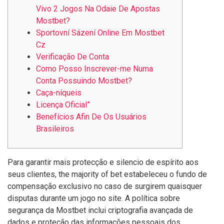
Vivo 2 Jogos Na Odaie De Apostas
Mostbet?
Sportovní Sázení Online Em Mostbet
Cz
Verificação De Conta
Como Posso Inscrever-me Numa
Conta Possuindo Mostbet?
Caça-níqueis
Licença Oficial”
Benefícios Afin De Os Usuários
Brasileiros
Para garantir mais protecção e silencio de espírito aos
seus clientes, the majority of bet estabeleceu o fundo de
compensação exclusivo no caso de surgirem quaisquer
disputas durante um jogo no site. A política sobre
segurança da Mostbet inclui criptografia avançada de
dados e proteção das informações pessoais dos