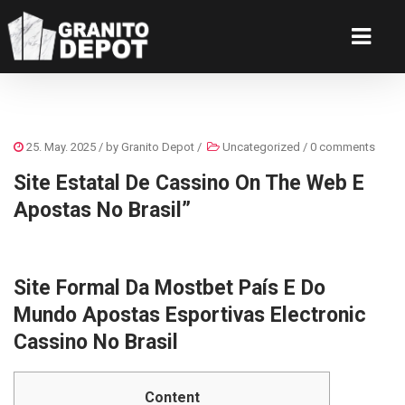
25. May. 2025
/ by
Granito Depot
/
Uncategorized
/
0 comments
Site Estatal De Cassino On The Web E
Apostas No Brasil”
Site Formal Da Mostbet País E Do
Mundo Apostas Esportivas Electronic
Cassino No Brasil
Content