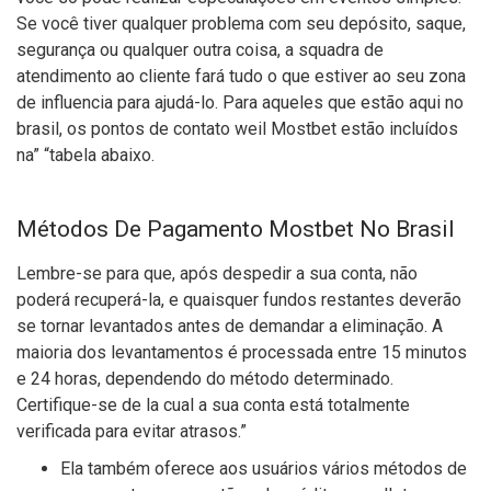
Se você tiver qualquer problema com seu depósito, saque,
segurança ou qualquer outra coisa, a squadra de
atendimento ao cliente fará tudo o que estiver ao seu zona
de influencia para ajudá-lo. Para aqueles que estão aqui no
brasil, os pontos de contato weil Mostbet estão incluídos
na” “tabela abaixo.
Métodos De Pagamento Mostbet No Brasil
Lembre-se para que, após despedir a sua conta, não
poderá recuperá-la, e quaisquer fundos restantes deverão
se tornar levantados antes de demandar a eliminação. A
maioria dos levantamentos é processada entre 15 minutos
e 24 horas, dependendo do método determinado.
Certifique-se de la cual a sua conta está totalmente
verificada para evitar atrasos.”
Ela também oferece aos usuários vários métodos de