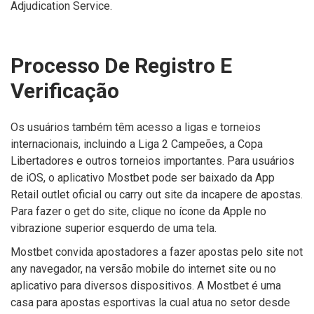
Adjudication Service.
Processo De Registro E
Verificação
Os usuários também têm acesso a ligas e torneios
internacionais, incluindo a Liga 2 Campeões, a Copa
Libertadores e outros torneios importantes. Para usuários
de iOS, o aplicativo Mostbet pode ser baixado da App
Retail outlet oficial ou carry out site da incapere de apostas.
Para fazer o get do site, clique no ícone da Apple no
vibrazione superior esquerdo de uma tela.
Mostbet convida apostadores a fazer apostas pelo site not
any navegador, na versão mobile do internet site ou no
aplicativo para diversos dispositivos. A Mostbet é uma
casa para apostas esportivas la cual atua no setor desde