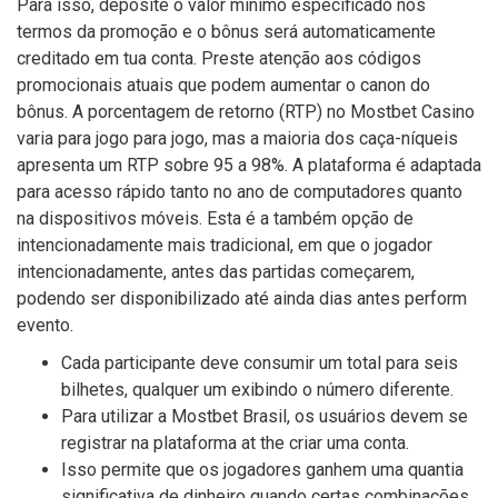
Para isso, deposite o valor mínimo especificado nos
termos da promoção e o bônus será automaticamente
creditado em tua conta. Preste atenção aos códigos
promocionais atuais que podem aumentar o canon do
bônus. A porcentagem de retorno (RTP) no Mostbet Casino
varia para jogo para jogo, mas a maioria dos caça-níqueis
apresenta um RTP sobre 95 a 98%. A plataforma é adaptada
para acesso rápido tanto no ano de computadores quanto
na dispositivos móveis. Esta é a também opção de
intencionadamente mais tradicional, em que o jogador
intencionadamente, antes das partidas começarem,
podendo ser disponibilizado até ainda dias antes perform
evento.
Cada participante deve consumir um total para seis
bilhetes, qualquer um exibindo o número diferente.
Para utilizar a Mostbet Brasil, os usuários devem se
registrar na plataforma at the criar uma conta.
Isso permite que os jogadores ganhem uma quantia
significativa de dinheiro quando certas combinações