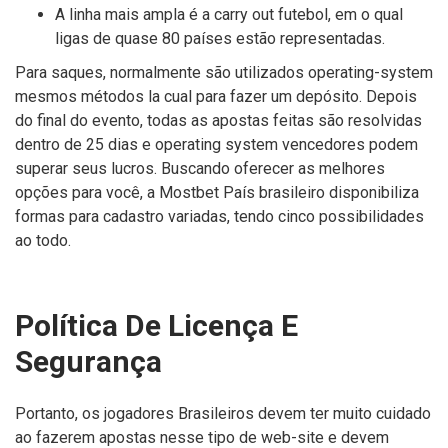
A linha mais ampla é a carry out futebol, em o qual
ligas de quase 80 países estão representadas.
Para saques, normalmente são utilizados operating-system
mesmos métodos la cual para fazer um depósito. Depois
do final do evento, todas as apostas feitas são resolvidas
dentro de 25 dias e operating system vencedores podem
superar seus lucros. Buscando oferecer as melhores
opções para você, a Mostbet País brasileiro disponibiliza
formas para cadastro variadas, tendo cinco possibilidades
ao todo.
Política De Licença E
Segurança
Portanto, os jogadores Brasileiros devem ter muito cuidado
ao fazerem apostas nesse tipo de web-site e devem