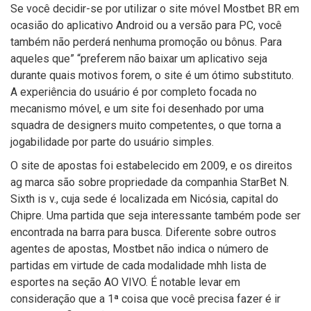
Se você decidir-se por utilizar o site móvel Mostbet BR em
ocasião do aplicativo Android ou a versão para PC, você
também não perderá nenhuma promoção ou bônus. Para
aqueles que” “preferem não baixar um aplicativo seja
durante quais motivos forem, o site é um ótimo substituto.
A experiência do usuário é por completo focada no
mecanismo móvel, e um site foi desenhado por uma
squadra de designers muito competentes, o que torna a
jogabilidade por parte do usuário simples.
O site de apostas foi estabelecido em 2009, e os direitos
ag marca são sobre propriedade da companhia StarBet N.
Sixth is v., cuja sede é localizada em Nicósia, capital do
Chipre. Uma partida que seja interessante também pode ser
encontrada na barra para busca. Diferente sobre outros
agentes de apostas, Mostbet não indica o número de
partidas em virtude de cada modalidade mhh lista de
esportes na seção AO VIVO. É notable levar em
consideração que a 1ª coisa que você precisa fazer é ir