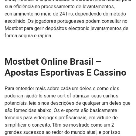
sua eficiência no processamento de levantamentos,
comummente no meio de 24 hrs, dependendo do método
escolhido. Os jogadores portugueses podem consultar no
Mostbet para gerir depósitos electronic levantamentos de
forma segura e rápida.
Mostbet Online Brasil –
Apostas Esportivas E Cassino
Para entender mais sobre cada um deles e como eles
poderiam ajudá-lo some sort of otimizar seus ganhos
potenciais, leia since descrições de qualquer um deles que
são fornecidas abaixo. Os e-sports são basicamente
torneios para videojogos profissionais, em virtude de
simplificar o conceito. Têm se mostrado como um 2
grandes sucessos ao redor do mundo atual, e por isso