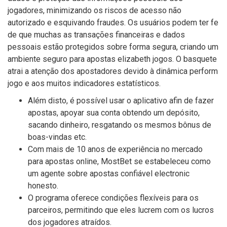
jogadores, minimizando os riscos de acesso não
autorizado e esquivando fraudes. Os usuários podem ter fe
de que muchas as transações financeiras e dados
pessoais estão protegidos sobre forma segura, criando um
ambiente seguro para apostas elizabeth jogos. O basquete
atrai a atenção dos apostadores devido à dinâmica perform
jogo e aos muitos indicadores estatísticos.
Além disto, é possível usar o aplicativo afin de fazer
apostas, apoyar sua conta obtendo um depósito,
sacando dinheiro, resgatando os mesmos bônus de
boas-vindas etc.
Com mais de 10 anos de experiência no mercado
para apostas online, MostBet se estabeleceu como
um agente sobre apostas confiável electronic
honesto.
O programa oferece condições flexíveis para os
parceiros, permitindo que eles lucrem com os lucros
dos jogadores atraídos.