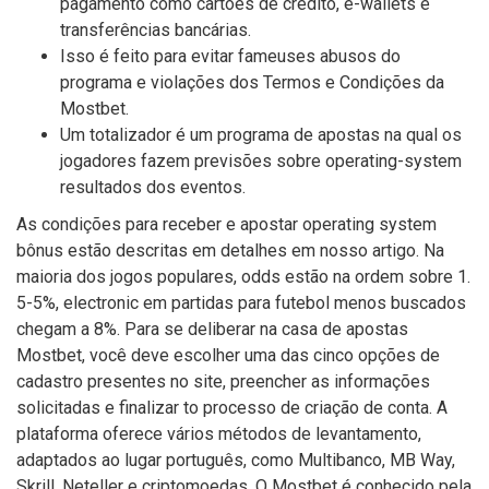
pagamento como cartões de crédito, e-wallets e
transferências bancárias.
Isso é feito para evitar fameuses abusos do
programa e violações dos Termos e Condições da
Mostbet.
Um totalizador é um programa de apostas na qual os
jogadores fazem previsões sobre operating-system
resultados dos eventos.
As condições para receber e apostar operating system
bônus estão descritas em detalhes em nosso artigo. Na
maioria dos jogos populares, odds estão na ordem sobre 1.
5-5%, electronic em partidas para futebol menos buscados
chegam a 8%. Para se deliberar na casa de apostas
Mostbet, você deve escolher uma das cinco opções de
cadastro presentes no site, preencher as informações
solicitadas e finalizar to processo de criação de conta. A
plataforma oferece vários métodos de levantamento,
adaptados ao lugar português, como Multibanco, MB Way,
Skrill, Neteller e criptomoedas. O Mostbet é conhecido pela