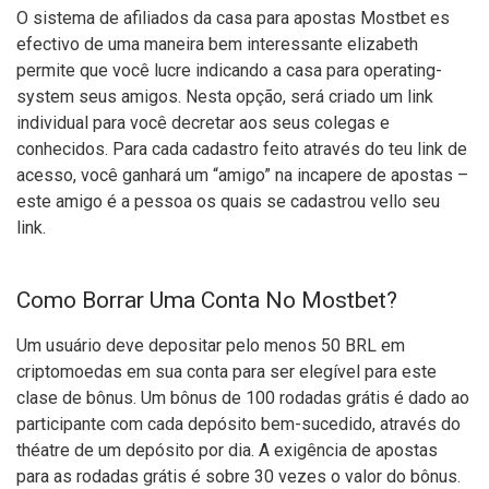
O sistema de afiliados da casa para apostas Mostbet es
efectivo de uma maneira bem interessante elizabeth
permite que você lucre indicando a casa para operating-
system seus amigos. Nesta opção, será criado um link
individual para você decretar aos seus colegas e
conhecidos. Para cada cadastro feito através do teu link de
acesso, você ganhará um “amigo” na incapere de apostas –
este amigo é a pessoa os quais se cadastrou vello seu
link.
Como Borrar Uma Conta No Mostbet?
Um usuário deve depositar pelo menos 50 BRL em
criptomoedas em sua conta para ser elegível para este
clase de bônus. Um bônus de 100 rodadas grátis é dado ao
participante com cada depósito bem-sucedido, através do
théatre de um depósito por dia. A exigência de apostas
para as rodadas grátis é sobre 30 vezes o valor do bônus.