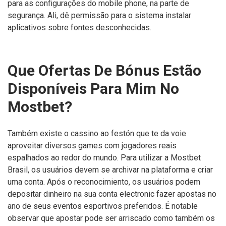
para as configurações do mobile phone, na parte de
segurança. Ali, dê permissão para o sistema instalar
aplicativos sobre fontes desconhecidas.
Que Ofertas De Bónus Estão
Disponíveis Para Mim No
Mostbet?
Também existe o cassino ao festón que te da voie
aproveitar diversos games com jogadores reais
espalhados ao redor do mundo. Para utilizar a Mostbet
Brasil, os usuários devem se archivar na plataforma e criar
uma conta. Após o reconocimiento, os usuários podem
depositar dinheiro na sua conta electronic fazer apostas no
ano de seus eventos esportivos preferidos. É notable
observar que apostar pode ser arriscado como também os