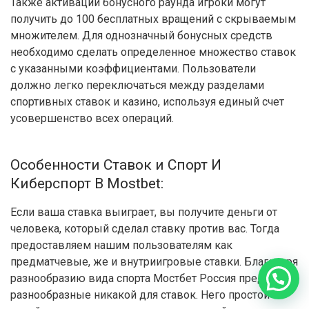
Также активации бонусного раунда игроки могут
получить до 100 бесплатных вращений с скрываемым
множителем. Для однозначный бонусных средств
необходимо сделать определенное множество ставок
с указанными коэффициентами. Пользователи
должно легко переключаться между разделами
спортивных ставок и казино, используя единый счет
усовершенство всех операций.
Особенности Ставок и Спорт И
Киберспорт В Mostbet:
Если ваша ставка выиграет, вы получите деньги от
человека, который сделал ставку против вас. Тогда
предоставляем нашим пользователям как
предматчевые, же и внутриигровые ставки. Благодаря
разнообразию вида спорта Мостбет Россия предлагает
разнообразные никакой для ставок. Него простой