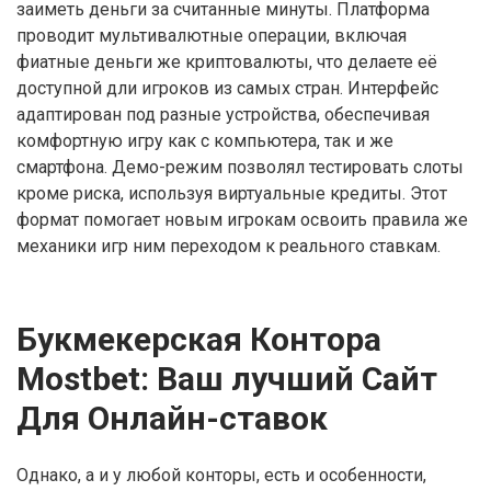
заиметь деньги за считанные минуты. Платформа
проводит мультивалютные операции, включая
фиатные деньги же криптовалюты, что делаете её
доступной дли игроков из самых стран. Интерфейс
адаптирован под разные устройства, обеспечивая
комфортную игру как с компьютера, так и же
смартфона. Демо-режим позволял тестировать слоты
кроме риска, используя виртуальные кредиты. Этот
формат помогает новым игрокам освоить правила же
механики игр ним переходом к реального ставкам.
Букмекерская Контора
Mostbet: Ваш лучший Сайт
Для Онлайн-ставок
Однако, а и у любой конторы, есть и особенности,