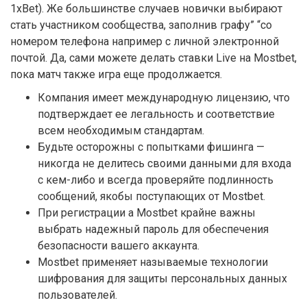
1xBet). Же большинстве случаев новички выбирают
стать участником сообщества, заполнив графу” “со
номером телефона например с личной электронной
почтой. Да, сами можете делать ставки Live на Mostbet,
пока матч также игра еще продолжается.
Компания имеет международную лицензию, что
подтверждает ее легальность и соответствие
всем необходимым стандартам.
Будьте осторожны с попытками фишинга —
никогда не делитесь своими данными для входа
с кем-либо и всегда проверяйте подлинность
сообщений, якобы поступающих от Mostbet.
При регистрации а Mostbet крайне важны
выбрать надежный пароль для обеспечения
безопасности вашего аккаунта.
Mostbet применяет называемые технологии
шифрования для защиты персональных данных
пользователей.