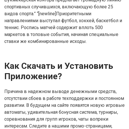
спортивных случившихся, включающую более 25
видов спорта.” “[newline]Приоритетными
направлениями выступал футбол, хоккей, баскетбол и
теннис. Роспись матчей содержит вплоть 500
маркетов в топовые события, начиная специальные
ставки же комбинированные исходы.
Как Скачать и Установить
Приложение?
Причина в надежном выводе денежными средств,
отсутствии сбоев в работе техподдержки и постоянном
развитии. В будущем на сайте появятся новую игровые
автоматы, удивительная бонусная система, турниры,
соревнования для групп игроков, чаты вопреки
интересам. Следите а нашими промо-страницами,