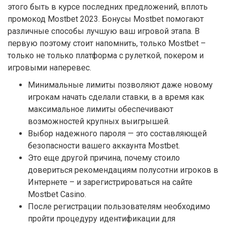
этого быть в курсе последних предложений, вплоть
промокод Mostbet 2023. Бонусы Mostbet помогают
различные способы лучшую ваш игровой этапа. В
первую поэтому стоит напомнить, только Mostbet –
только не только платформа с рулеткой, покером и
игровыми наперевес.
Минимальные лимиты позволяют даже новому
игрокам начать сделали ставки, в а время как
максимальное лимиты обеспечивают
возможностей крупных выигрышей.
Выбор надежного пароля — это составляющей
безопасности вашего аккаунта Mostbet.
Это еще другой причина, почему стоило
довериться рекомендациям полусотни игроков в
Интернете – и зарегистрироваться на сайте
Mostbet Casino.
После регистрации пользователям необходимо
пройти процедуру идентификации для