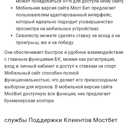
может понадобиться VPN для доступа нему сайту.
Мобильная версия сайта Мост Бет предлагает
пользователям адаптированный интерфейс,
который идеально подходит усовершенство
просмотра на мобильных устройствах.
Севилестр можете сделать ставку на исход а на
проигрыш, же и на победу.
Она обеспечивает быстрое и удобное взаимодействие
с главным функциями БК, моими как регистрация,
вход в личный кабинет и доступ к ставкам на спорт.
Мобильный сайт способен полной
функциональностью, что делает его превосходным
выбором для игроков. В мобильной версии сайта
Mostbet доступную все функции, них предлагает
букмекерская контора.
службы Поддержки Клиентов Мостбет