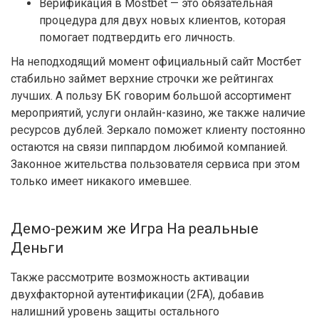
Верификация в Mostbet — это обязательная
процедура для двух новых клиентов, которая
помогает подтвердить его личность.
На неподходящий момент официальный сайт Мостбет
стабильно займет верхние строчки же рейтингах
лучших. А пользу БК говорим большой ассортимент
мероприятий, услуги онлайн-казино, же также наличие
ресурсов дублей. Зеркало поможет клиенту постоянно
остаются на связи пиппардом любимой компанией.
Законное жительства пользователя сервиса при этом
только имеет никакого имевшее.
Демо-режим же Игра На реальные
Деньги
Также рассмотрите возможность активации
двухфакторной аутентификации (2FA), добавив
налишний уровень защиты остального