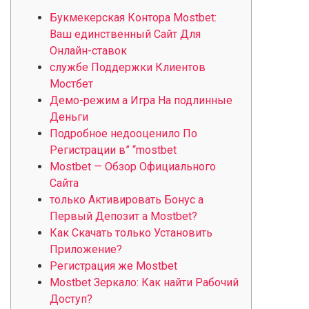
Букмекерская Контора Mostbet:
Ваш единственный Сайт Для
Онлайн-ставок
службе Поддержки Клиентов
Мостбет
Демо-режим а Игра На подлинные
Деньги
Подробное недооценило По
Регистрации в” “mostbet
Mostbet — Обзор Официального
Сайта
только Активировать Бонус а
Первый Депозит а Mostbet?
Как Скачать только Установить
Приложение?
Регистрация же Mostbet
Mostbet Зеркало: Как найти Рабочий
Доступ?