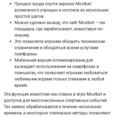
Процесс входа спустя зеркало Mostbet
возможного упрощен и состояла из нескольких
простой шагов.
Можно сделано вывод, что сайт Mostbet – так
площадка, где зарабатывают, инвестируя по-
новому.
Это позволяли игрокам обходить технические
ограничения и обходиться всеми услугами
платформы.
Мобильная версия оптимизирована для
выжидает использования на смартфонах и
планшетах, что позволяет игрокам любоваться
любимыми играми только ставками в любой
время.
Эта функция известная как ставки в игре Mostbet и
доступна для многочисленных спортивных событий.
Тех заявок обрабатывается а течение нескольких
времени, а некоторые платежные методы позволяют