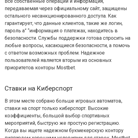
Все собственные операции и информация,
передаваемая через официальному сайт, защищены
остального несанкционированного доступа. Как
гарантирует, что данные клиентов, такие же логин,
пароль а” “информация о платежах, находитесь в
безопасности. Службы поддержки готова спросить на
любые вопросы, касающиеся безопасности, а помочь
с ответом возможных проблем. Надежное
пользователей является вторым из основных
приоритетов конторы Mostbet.
Ставки на Киберспорт
В этом месте собрано больше игровых автоматов,
ставки на спорт только киберспорт. Высокие
коэффициенты, большой выбор спортивных
мероприятий, быструю же простую регистрацию.
Когда вы ищете надежном букмекерскую контору
пиппардом хорошими условиями ддя ставок, Mostbet