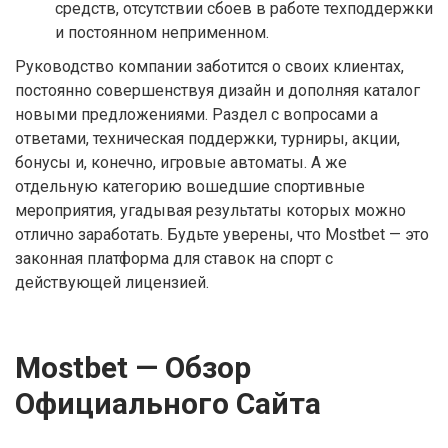
средств, отсутствии сбоев в работе техподдержки
и постоянном неприменном.
Руководство компании заботится о своих клиентах,
постоянно совершенствуя дизайн и дополняя каталог
новыми предложениями. Раздел с вопросами а
ответами, техническая поддержки, турниры, акции,
бонусы и, конечно, игровые автоматы. А же
отдельную категорию вошедшие спортивные
мероприятия, угадывая результаты которых можно
отлично заработать. Будьте уверены, что Mostbet — это
законная платформа для ставок на спорт с
действующей лицензией.
Mostbet — Обзор
Официального Сайта