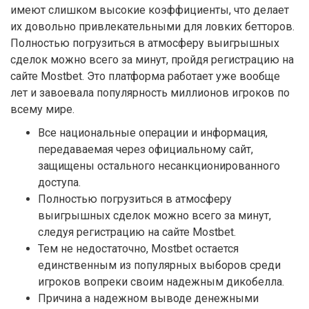
имеют слишком высокие коэффициенты, что делает
их довольно привлекательными для ловких бетторов.
Полностью погрузиться в атмосферу выигрышных
сделок можно всего за минут, пройдя регистрацию на
сайте Mostbet. Это платформа работает уже вообще
лет и завоевала популярность миллионов игроков по
всему мире.
Все национальные операции и информация,
передаваемая через официальному сайт,
защищены остального несанкционированного
доступа.
Полностью погрузиться в атмосферу
выигрышных сделок можно всего за минут,
следуя регистрацию на сайте Mostbet.
Тем не недостаточно, Mostbet остается
единственным из популярных выборов среди
игроков вопреки своим надежным дикобелла.
Причина а надежном выводе денежными