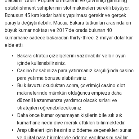
olacaktır. Öneri Popüler üreticilerin ve çevrimiçi gambling
establishment sahiplerinin slot makineleri sürekli büyüyor.
Bonusun 45 katı kadar bahis yapılması gerekir ve gerçek
parayla değiştirilebilir. Macau, Bakara tutkunları arasında en
büyük kumar noktası ve 2017’de orada bulunan 40
kumarhane sadece bakaradan thirty-three, 2 milyar dolar kar
elde etti.
Bakara strateji çizelgelerini yazdırabilir ve bir oyun
içinde kullanabilirsiniz.
Casino hesabınıza para yatırırsanız karşılığında casino
para yatırma bonusu alabilirsiniz.
Bu kılavuzu okuduktan sonra, çevrimiçi casino slot
makinelerinde mümkün olduğunca empieza daha
düzenli kazanmanıza yardımcı olacak sırları ve
stratejileri öğrenebileceksiniz.
Daha önce kumar oynamayan kişilerin bile sık sık
kumarhane nedir diye merak ettikleri bilinmektedir.
Arap ülkeleri için kesintisiz ödeme seçenekleri sunar
ve dijital para birimleriyle ödeme yapılmasını sağlar.