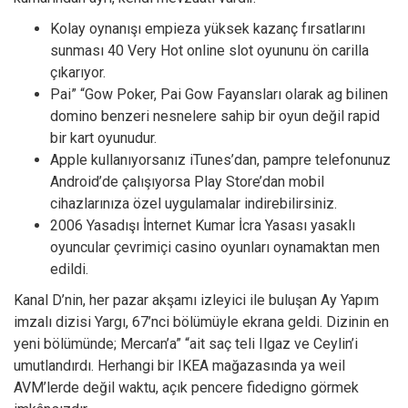
Kolay oynanışı empieza yüksek kazanç fırsatlarını
sunması 40 Very Hot online slot oyununu ön carilla
çıkarıyor.
Pai” “Gow Poker, Pai Gow Fayansları olarak ag bilinen
domino benzeri nesnelere sahip bir oyun değil rapid
bir kart oyunudur.
Apple kullanıyorsanız iTunes’dan, pampre telefonunuz
Android’de çalışıyorsa Play Store’dan mobil
cihazlarınıza özel uygulamalar indirebilirsiniz.
2006 Yasadışı İnternet Kumar İcra Yasası yasaklı
oyuncular çevrimiçi casino oyunları oynamaktan men
edildi.
Kanal D’nin, her pazar akşamı izleyici ile buluşan Ay Yapım
imzalı dizisi Yargı, 67’nci bölümüyle ekrana geldi. Dizinin en
yeni bölümünde; Mercan’a” “ait saç teli Ilgaz ve Ceylin’i
umutlandırdı. Herhangi bir IKEA mağazasında ya weil
AVM’lerde değil waktu, açık pencere fidedigno görmek