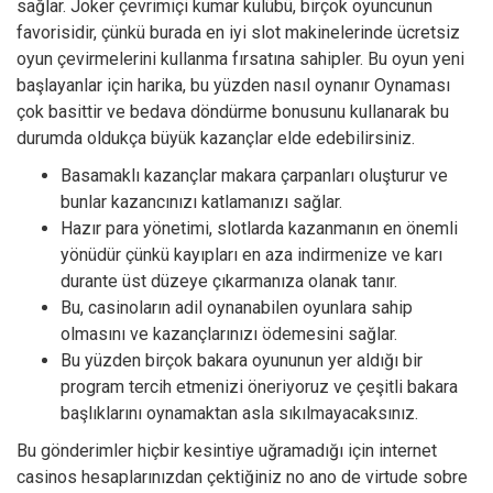
sağlar. Joker çevrimiçi kumar kulübü, birçok oyuncunun
favorisidir, çünkü burada en iyi slot makinelerinde ücretsiz
oyun çevirmelerini kullanma fırsatına sahipler. Bu oyun yeni
başlayanlar için harika, bu yüzden nasıl oynanır Oynaması
çok basittir ve bedava döndürme bonusunu kullanarak bu
durumda oldukça büyük kazançlar elde edebilirsiniz.
Basamaklı kazançlar makara çarpanları oluşturur ve
bunlar kazancınızı katlamanızı sağlar.
Hazır para yönetimi, slotlarda kazanmanın en önemli
yönüdür çünkü kayıpları en aza indirmenize ve karı
durante üst düzeye çıkarmanıza olanak tanır.
Bu, casinoların adil oynanabilen oyunlara sahip
olmasını ve kazançlarınızı ödemesini sağlar.
Bu yüzden birçok bakara oyununun yer aldığı bir
program tercih etmenizi öneriyoruz ve çeşitli bakara
başlıklarını oynamaktan asla sıkılmayacaksınız.
Bu gönderimler hiçbir kesintiye uğramadığı için internet
casinos hesaplarınızdan çektiğiniz no ano de virtude sobre