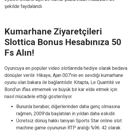
şekilde faydalandı.
Kumarhane Ziyaretçileri
Slottica Bonus Hesabınıza 50
Fs Alın!
Oyuncuya en popüler video slotlarında hediye olarak bedava
dönüşler verilir. Hikaye, Ajan 007’nin en sevdiği kumarhane
oyunu olan bakara ile bağlantılıdır. Kitapta, Le Quantité ve
Bond’un iflas etmemek ve büyük bir kar elde etmek için
nasıl mücadele ettiği gösteriliyor.
Bununla beraber, diğerlerinden daha genç olmasına
rağmen, 2009’da başlatılan in yıldan daha eskidir.
Ücretsiz dönüş hakkı tanıyan Sports Star online slot
machine game oyununun RTP aralığı %96. 42 olarak