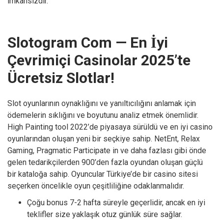
imkânsızdır.
Slotogram Com — En İyi
Çevrimiçi Casinolar 2025’te
Ücretsiz Slotlar!
Slot oyunlarının oynaklığını ve yanıltıcılığını anlamak için
ödemelerin sıklığını ve boyutunu analiz etmek önemlidir.
High Painting tool 2022’de piyasaya sürüldü ve en iyi casino
oyunlarından oluşan yeni bir seçkiye sahip. NetEnt, Relax
Gaming, Pragmatic Participate in ve daha fazlası gibi önde
gelen tedarikçilerden 900’den fazla oyundan oluşan güçlü
bir kataloğa sahip. Oyuncular Türkiye’de bir casino sitesi
seçerken öncelikle oyun çeşitliliğine odaklanmalıdır.
Çoğu bonus 7-2 hafta süreyle geçerlidir, ancak en iyi
teklifler size yaklaşık otuz günlük süre sağlar.