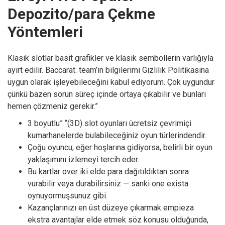
Depozito/para Çekme
Yöntemleri
Klasik slotlar basit grafikler ve klasik sembollerin varlığıyla
ayırt edilir. Baccarat. team’in bilgilerimi Gizlilik Politikasına
uygun olarak işleyebileceğini kabul ediyorum. Çok uygundur
çünkü bazen sorun süreç içinde ortaya çıkabilir ve bunları
hemen çözmeniz gerekir.”
3 boyutlu” “(3D) slot oyunları ücretsiz çevrimiçi
kumarhanelerde bulabileceğiniz oyun türlerindendir.
Çoğu oyuncu, eğer hoşlarına gidiyorsa, belirli bir oyun
yaklaşımını izlemeyi tercih eder.
Bu kartlar over iki elde para dağıtıldıktan sonra
vurabilir veya durabilirsiniz — sanki one exista
oynuyormuşsunuz gibi.
Kazançlarınızı en üst düzeye çıkarmak empieza
ekstra avantajlar elde etmek söz konusu olduğunda,