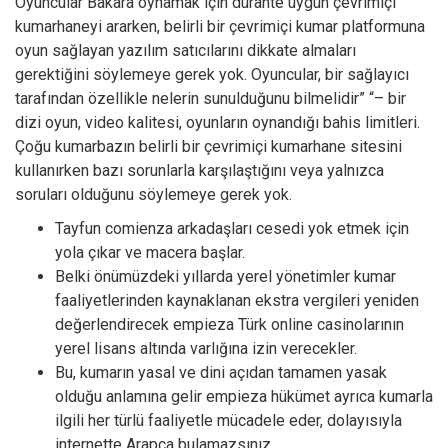
Oyuncular Bakara oynamak için durante uygun çevrimiçi
kumarhaneyi ararken, belirli bir çevrimiçi kumar platformuna
oyun sağlayan yazılım satıcılarını dikkate almaları
gerektiğini söylemeye gerek yok. Oyuncular, bir sağlayıcı
tarafından özellikle nelerin sunulduğunu bilmelidir” “– bir
dizi oyun, video kalitesi, oyunların oynandığı bahis limitleri.
Çoğu kumarbazın belirli bir çevrimiçi kumarhane sitesini
kullanırken bazı sorunlarla karşılaştığını veya yalnızca
soruları olduğunu söylemeye gerek yok.
Tayfun comienza arkadaşları cesedi yok etmek için
yola çıkar ve macera başlar.
Belki önümüzdeki yıllarda yerel yönetimler kumar
faaliyetlerinden kaynaklanan ekstra vergileri yeniden
değerlendirecek empieza Türk online casinolarının
yerel lisans altında varlığına izin verecekler.
Bu, kumarın yasal ve dini açıdan tamamen yasak
olduğu anlamına gelir empieza hükümet ayrıca kumarla
ilgili her türlü faaliyetle mücadele eder, dolayısıyla
internette Arapça bulamazsınız.