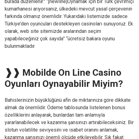
burada düzenlenir.” “[newline]Oynamak için bir Türk çevrimiçi
kumarhanesi arıyorsanız, ülkedeki mevcut yasal çerçevenin
farkında olmanız önemlidir. Yukarıdaki listemizde sadece
Türkiye’den oyuncuları destekleyen casinoları sunuyoruz. Ek
olarak, web site sitemizde aralarından seçim
yapabileceğiniz çok sayıda” “ücretsiz bakara oyunu
bulunmaktadır.
❱❱ Mobilde On Line Casino
Oyunları Oynayabilir Miyim?
Bahislerinizin büyüklüğünü afin de miktarınıza göre dikkate
almak da önemlidir. Ödeme tablosunda listelenen bonus
özelliklerini anlayarak, bunlardan tam anlamıyla
yararlanabilecek ve kazanma şansınızı artırabileceksiniz. Bir
slotun volatilite seviyesini ve isabet oranını anlamak,
kazanma şansınızı önemli ölçüde etkileyebilir. Sık fakat