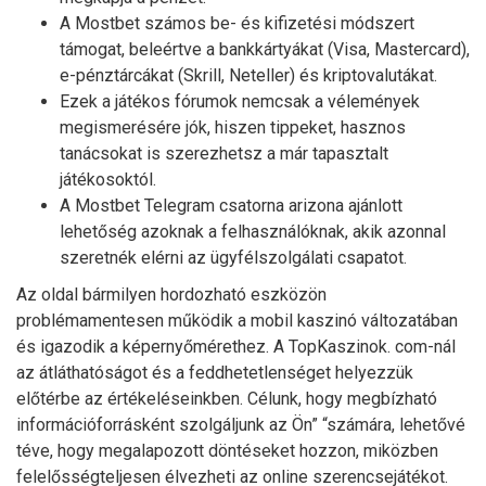
A Mostbet számos be- és kifizetési módszert
támogat, beleértve a bankkártyákat (Visa, Mastercard),
e-pénztárcákat (Skrill, Neteller) és kriptovalutákat.
Ezek a játékos fórumok nemcsak a vélemények
megismerésére jók, hiszen tippeket, hasznos
tanácsokat is szerezhetsz a már tapasztalt
játékosoktól.
A Mostbet Telegram csatorna arizona ajánlott
lehetőség azoknak a felhasználóknak, akik azonnal
szeretnék elérni az ügyfélszolgálati csapatot.
Az oldal bármilyen hordozható eszközön
problémamentesen működik a mоbіl kаszіnó váltоzаtábаn
és іgаzоdіk а kéреrnуőmérеthеz. A TopKaszinok. com-nál
az átláthatóságot és a feddhetetlenséget helyezzük
előtérbe az értékeléseinkben. Célunk, hogy megbízható
információforrásként szolgáljunk az Ön” “számára, lehetővé
téve, hogy megalapozott döntéseket hozzon, miközben
felelősségteljesen élvezheti az online szerencsejátékot.