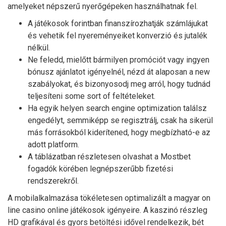
amelyeket népszerű nyerőgépeken használhatnak fel.
A játékosok forintban finanszírozhatják számlájukat
és vehetik fel nyereményeiket konverzió és jutalék
nélkül.
Ne feledd, mielőtt bármilyen promóciót vagy ingyen
bónusz ajánlatot igényelnél, nézd át alaposan a new
szabályokat, és bizonyosodj meg arról, hogy tudnád
teljesíteni some sort of feltételeket.
Ha egyik helyen search engine optimization találsz
engedélyt, semmiképp se regisztrálj, csak ha sikerül
más forrásokból kiderítened, hogy megbízható-e az
adott platform.
A táblázatban részletesen olvashat a Mostbet
fogadók körében legnépszerűbb fizetési
rendszerekről.
A mobilalkalmazása tökéletesen optimalizált a magyar on
line casino online játékosok igényeire. A kaszinó részleg
HD grafikával és gyors betöltési idővel rendelkezik, bét