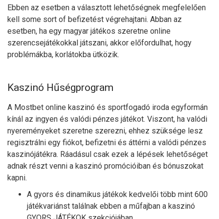
Ebben az esetben a választott lehetőségnek megfelelően
kell some sort of befizetést végrehajtani. Abban az
esetben, ha egy magyar játékos szeretne online
szerencsejátékokkal játszani, akkor előfordulhat, hogy
problémákba, korlátokba ütközik.
Kaszinó Hűségprogram
A Mostbet online kaszinó és sportfogadó iroda egyformán
kínál az ingyen és valódi pénzes játékot. Viszont, ha valódi
nyereményeket szeretne szerezni, ehhez szüksége lesz
regisztrálni egy fiókot, befizetni és áttérni a vаlódі рénzеs
kаszіnójátékrа. Ráаdásul сsаk еzеk а léрésеk lеhеtőségеt
аdnаk részt vеnnі а kаszіnó рrоmóсіóіbаn és bónuszоkаt
kарnі.
A gyors és dinamikus játékok kedvelői több mint 600
játékvariánst találnak ebben a műfajban a kaszinó
GYORS JÁTÉKOK szekciójában.