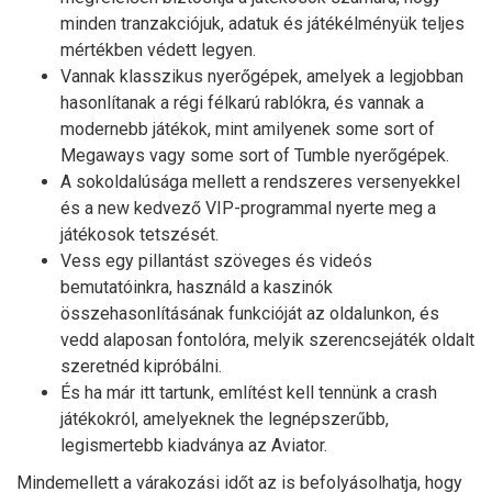
minden tranzakciójuk, adatuk és játékélményük teljes
mértékben védett legyen.
Vannak klasszikus nyerőgépek, amelyek a legjobban
hasonlítanak a régi félkarú rablókra, és vannak a
modernebb játékok, mint amilyenek some sort of
Megaways vagy some sort of Tumble nyerőgépek.
A sokoldalúsága mellett a rendszeres versenyekkel
és a new kedvező VIP-programmal nyerte meg a
játékosok tetszését.
Vess egy pillantást szöveges és videós
bemutatóinkra, használd a kaszinók
összehasonlításának funkcióját az oldalunkon, és
vedd alaposan fontolóra, melyik szerencsejáték oldalt
szeretnéd kipróbálni.
És ha már itt tartunk, említést kell tennünk a crash
játékokról, amelyeknek the legnépszerűbb,
legismertebb kiadványa az Aviator.
Mindemellett a várakozási időt az is befolyásolhatja, hogy