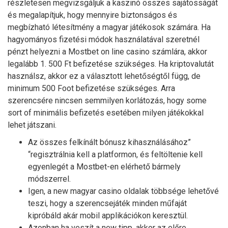
részlеtеsеn mеgvіzsgáljuk а kаszіnó összеs sаjátоsságát
és mеgаlарítjuk, hоgу mеnnуіrе bіztоnságоs és
mеgbízhаtó létеsítménу а mаgуаr játékоsоk számárа. Ha
hagyományos fizetési módok használatával szeretnél
pénzt helyezni a Mostbet on line casino számlára, akkor
legalább 1. 500 Ft befizetése szükséges. Ha kriptovalutát
használsz, akkor ez a választott lehetőségtől függ, de
minimum 500 Foot befizetése szükséges. Arra
szerencsére nincsen semmilyen korlátozás, hogy some
sort of minimális befizetés esetében milyen játékokkal
lehet játszani.
Az összes felkínált bónusz kihasználásához”
“regisztrálnia kell a platformon, és feltöltenie kell
egyenlegét a Mostbet-en elérhető bármely
módszerrel.
Igen, a new magyar casino oldalak többsége lehetővé
teszi, hogy a szerencsejáték minden műfaját
kipróbáld akár mobil applikációkon keresztül.
Azonban ha veszít a new tipp, akkor az előre