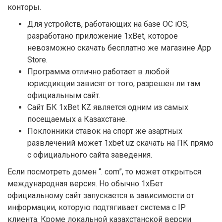
конторы.
Для устройств, работающих на базе ОС iOS,
разработано приложение 1xBet, которое
невозможно скачать бесплатно же магазине App
Store.
Программа отлично работает в любой
юрисдикции зависят от того, разрешен ли там
официальным сайт.
Сайт БК 1xBet KZ является одним из самых
посещаемых а Казахстане.
Поклонники ставок на спорт же азартных
развлечений может 1xbet uz скачать на ПК прямо
с официального сайта заведения.
Если посмотреть домен “. com”, то может открыться
международная версия. Но обычно 1хБет
официальному сайт запускается в зависимости от
информации, которую подтягивает система с IP
клиента. Кроме локальной казахстанской версии