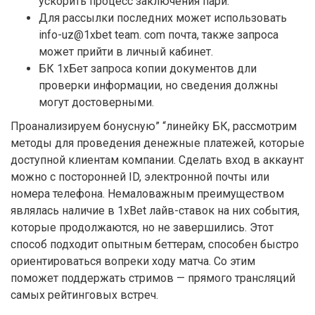
ускорить процесс заключения пари.
Для рассылки последних может использовать
info-uz@1xbet team. com почта, также запроса
может прийти в личный кабинет.
БК 1хБет запроса копии документов дли
проверки информации, но сведения должны
могут достоверными.
Проанализируем бонусную” “линейку БК, рассмотрим
методы для проведения денежные платежей, которые
доступной клиентам компании. Сделать вход в аккаунт
можно с посторонней ID, электронной почты или
номера телефона. Немаловажным преимуществом
являлась наличие в 1xBet лайв-ставок на них события,
которые продолжаются, но не завершились. Этот
способ подходит опытным беттерам, способен быстро
ориентироваться вопреки ходу матча. Со этим
поможет поддержать стримов — прямого трансляций
самых рейтинговых встреч.