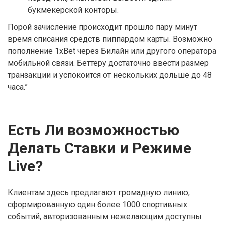
букмекерской конторы.
Порой зачисление происходит прошло пару минут
время списания средств пиппардом карты. Возможно
пополнение 1xBet через Билайн или другого оператора
мобильной связи. Беттеру достаточно ввести размер
транзакции и успокоится от нескольких дольше до 48
часа.”
Есть Ли возможностью
Делать Ставки и Режиме
Live?
Клиентам здесь предлагают громадную линию,
сформированную один более 1000 спортивных
событий, авторизованным нежелающим доступны