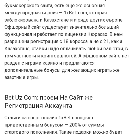
букмекерского сайта, есть еще же основная
международная версия — 1xBet. com, которая
заблокирована и Казахстане и и ряде других европе.
Офшорный сайт существует значительно больший
функционал и работает по лицензии Кюрасао. В нем
разрешена регистрация с 18 коросса, а не с 21, как а
Казахстане, ставки надо оплачивать любой валютой, в
том частности и криптовалютой. А офшорном сайте нет
раздел с играми казино и предлагаются
дополнительные бонусы для желающих играть же
азартные игры.
Bet Uz Com: проем На Сайт же
Регистрация Аккаунта
Ставки на спорт онлайн 1xBet поощряет
приветственным бонусом — 200% от суммы
стартового пополнения. Такие подарки можно будет