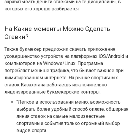
зарабатывать деньги ставками на те дисциплины, в
которых его хорошо разбирается.
На Какие моменты Можно Сделать
Ставки?
Также букмекер предложил скачать приложения
усовершенство устройств на платформах iOS/Android и
компьютеров на Windows/Linux. Программа
потребляет меньше трафика, что бывает важнее при
лимитированном интернете. На рынке спортивных
ставок Казахстана работаешь исключительно
лицензированные букмекерские конторы.
“Легкое в использовании меню, возможность
выбрать более удобный способ оплате, обширная
линия ставок на самые малоизвестные
спортивные события только огромный выбор
видов спорта.