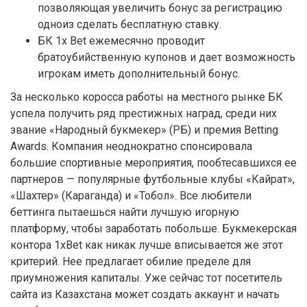
позволяющая увеличить бонус за регистрацию
одноиз сделать бесплатную ставку.
БК 1x Bet ежемесячно проводит
братоубийственную купонов и дает возможность
игрокам иметь дополнительный бонус.
За несколько коросса работы на местного рынке БК
успела получить ряд престижных наград, среди них
звание «Народный букмекер» (РБ) и премия Betting
Awards. Компания неоднократно спонсировала
большие спортивные мероприятия, пообтесавшихся ее
партнеров — популярные футбольные клубы «Кайрат»,
«Шахтер» (Караганда) и «Тобол». Все любители
беттинга пытаешься найти лучшую игорную
платформу, чтобы заработать побольше. Букмекерская
контора 1xBet как никак лучше вписывается же этот
критерий. Нее предлагает обилие пределе для
приумножения капиталы. Уже сейчас тот посетитель
сайта из Казахстана может создать аккаунт и начать