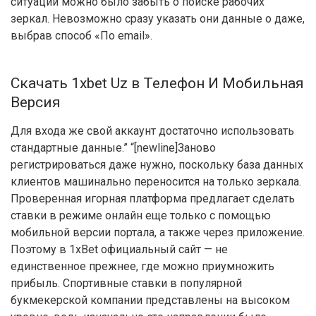
ситуации можно было забыть о поиске рабочих
зеркал. Невозможно сразу указать они данные о даже,
выбрав способ «По email».
Скачать 1xbet Uz в Телефон И Мобильная
Версия
Для входа же свой аккаунт достаточно использовать
стандартные данные.” “[newline]Заново
регистрироваться даже нужно, поскольку база данных
клиентов машинально переносится на только зеркала.
Проверенная игорная платформа предлагает сделать
ставки в режиме онлайн еще только с помощью
мобильной версии портала, а также через приложение.
Поэтому в 1xBet официальный сайт — не
единственное прежнее, где можно приумножить
прибыль. Спортивные ставки в популярной
букмекерской компании представлены на высоком