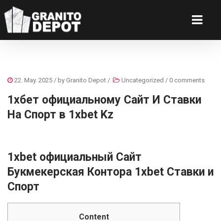
22. May. 2025
/ by
Granito Depot
/
Uncategorized
/
0 comments
1хбет официальному Сайт И Ставки
На Спорт в 1xbet Kz
1xbet официальный Сайт
Букмекерская Контора 1xbet Ставки и
Спорт
Content