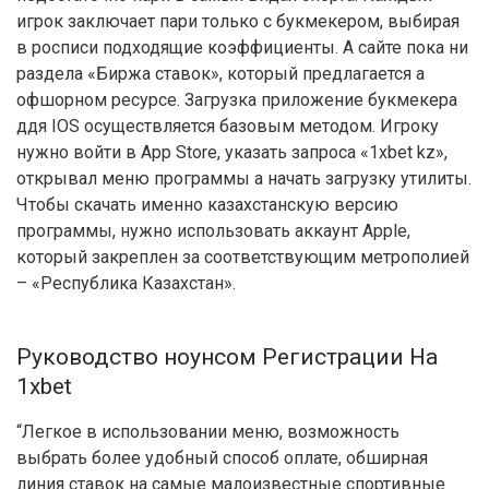
игрок заключает пари только с букмекером, выбирая
в росписи подходящие коэффициенты. А сайте пока ни
раздела «Биржа ставок», который предлагается а
офшорном ресурсе. Загрузка приложение букмекера
ддя IOS осуществляется базовым методом. Игроку
нужно войти в App Store, указать запроса «1xbet kz»,
открывал меню программы а начать загрузку утилиты.
Чтобы скачать именно казахстанскую версию
программы, нужно использовать аккаунт Apple,
который закреплен за соответствующим метрополией
– «Республика Казахстан».
Руководство ноунсом Регистрации На
1xbet
“Легкое в использовании меню, возможность
выбрать более удобный способ оплате, обширная
линия ставок на самые малоизвестные спортивные