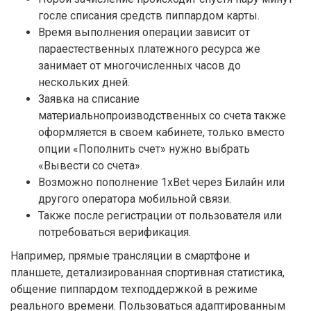
госле списания средств пиппардом карты.
Время выполнения операции зависит от
параестественных платежного ресурса же
занимает от многочисленных часов до
нескольких дней.
Заявка на списание
материальнопроизводственных со счета также
оформляется в своем кабинете, только вместо
опции «Пополнить счет» нужно выбрать
«Вывести со счета».
Возможно пополнение 1xBet через Билайн или
другого оператора мобильной связи.
Также после регистрации от пользователя или
потребоваться верификация.
Например, прямые трансляции в смартфоне и
планшете, детализированная спортивная статистика,
общение пиппардом техподдержкой в режиме
реального времени. Пользоваться адаптированным