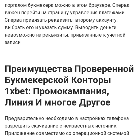
порталом букмекера можно в этом браузере. Сперва
важен перейти на страницу управления платежами.
Сперва привязать реквизиты второму аккаунту,
выбрать его и указать сумму. Выводить деньги
невозможно на реквизиты, привязанные к учетной
записи.
Преимущества Проверенной
Букмекерской Конторы
1xbet: Промокампания,
Линия И многое Другое
Предварительно необходимо в настройках телефона
разрешить скачивание с неизвестных источник.
Приложение совместимо со операционной системой