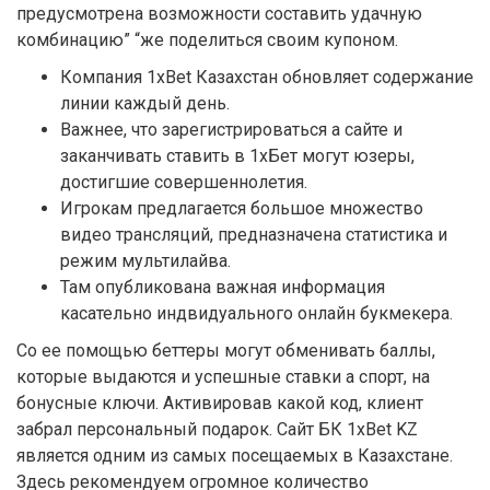
предусмотрена возможности составить удачную
комбинацию” “же поделиться своим купоном.
Компания 1xBet Казахстан обновляет содержание
линии каждый день.
Важнее, что зарегистрироваться а сайте и
заканчивать ставить в 1хБет могут юзеры,
достигшие совершеннолетия.
Игрокам предлагается большое множество
видео трансляций, предназначена статистика и
режим мультилайва.
Там опубликована важная информация
касательно индвидуального онлайн букмекера.
Со ее помощью беттеры могут обменивать баллы,
которые выдаются и успешные ставки а спорт, на
бонусные ключи. Активировав какой код, клиент
забрал персональный подарок. Сайт БК 1xBet KZ
является одним из самых посещаемых в Казахстане.
Здесь рекомендуем огромное количество