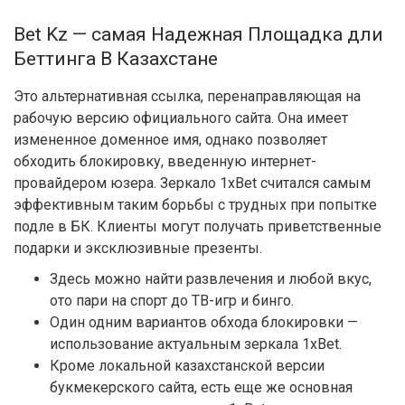
Bet Kz — самая Надежная Площадка дли
Беттинга В Казахстане
Это альтернативная ссылка, перенаправляющая на
рабочую версию официального сайта. Она имеет
измененное доменное имя, однако позволяет
обходить блокировку, введенную интернет-
провайдером юзера. Зеркало 1xBet считался самым
эффективным таким борьбы с трудных при попытке
подле в БК. Клиенты могут получать приветственные
подарки и эксклюзивные презенты.
Здесь можно найти развлечения и любой вкус,
ото пари на спорт до ТВ-игр и бинго.
Один одним вариантов обхода блокировки —
использование актуальным зеркала 1xBet.
Кроме локальной казахстанской версии
букмекерского сайта, есть еще же основная