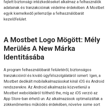
fejlett biztonsági intézkedéseket alkalmaz a felhasználók
adatainak és tranzakcióinak védelme érdekében. A Mostbet
egyik kiemelkedő jellemzője a felhasználóbarát
kezelőfelület.
A Mostbet Logo Mögött: Mély
Merülés A New Márka
Identitásába
A program felhasználóbarát felületéről, biztonságos
tranzakcióiról és kiváló ügyfélszolgálatáról ismert. Igen, a
Mostbet dedikált mobilalkalmazásokat kínál iOS és Android
rendszerekre. Az Android alkalmazás közvetlenül a
Mostbet weboldaláról tölthető the, míg az iOS verzió az
App Store-ban érhető un. Az alkalmazások optimalizáltak a
zökkenőmentes működés érdekében, növelve some sort