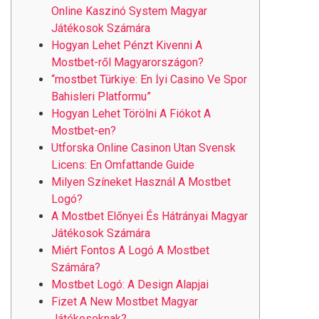
Online Kaszinó System Magyar
Játékosok Számára
Hogyan Lehet Pénzt Kivenni A
Mostbet-ről Magyarországon?
“mostbet Türkiye: En İyi Casino Ve Spor
Bahisleri Platformu”
Hogyan Lehet Törölni A Fiókot A
Mostbet-en?
Utforska Online Casinon Utan Svensk
Licens: En Omfattande Guide
Milyen Színeket Használ A Mostbet
Logó?
A Mostbet Előnyei És Hátrányai Magyar
Játékosok Számára
Miért Fontos A Logó A Mostbet
Számára?
Mostbet Logó: A Design Alapjai
Fizet A New Mostbet Magyar
Játékosoknak?