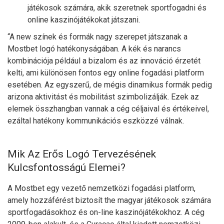
játékosok számára, akik szeretnek sportfogadni és
online kaszinójátékokat játszani.
“A new színek és formák nagy szerepet játszanak a
Mostbet logó hatékonyságában. A kék és narancs
kombinációja például a bizalom és az innováció érzetét
kelti, ami különösen fontos egy online fogadási platform
esetében. Az egyszerű, de mégis dinamikus formák pedig
arizona aktivitást és mobilitást szimbolizálják. Ezek az
elemek összhangban vannak a cég céljaival és értékeivel,
ezáltal hatékony kommunikációs eszközzé válnak.
Mik Az Erős Logó Tervezésének
Kulcsfontosságú Elemei?
A Mostbet egy vezető nemzetközi fogadási platform,
amely hozzáférést biztosít the magyar játékosok számára
sportfogadásokhoz és on-line kaszinójátékokhoz. A cég