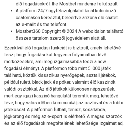
élő fogadásokról, the Mostbet mindenre felkészült.
A platform 24/7 ügyfélszolgálatot kínál különböző
csatornákon keresztül, beleértve arizona élő chatet,
az e-mailt és the telefont.
Mostbet360 Copyright © 2024 A weboldalon található
összes tartalom szerzői jogvédelem alatt áll.
Ezenkívül élő fogadási funkciót is biztosít, amely lehetővé
teszi, hogy fogadásokat tegyen a folyamatban lévő
mérkőzésekre, ami még izgalmasabbá teszi a new
fogadási élményt. A platformon több mint 5. 000 játék
található, köztük klasszikus nyerőgépek, asztali játékok,
például rulett, black jack és póker, valamint élő kaszinók
valódi osztókkal. Az élő játékok különösen népszerűek,
mert egy igazi kaszinó hangulatát teremtik meg, lehetővé
téve, hogy valós időben kommunikálj az osztóval és a többi
játékossal. A platformon futball, tenisz, kosárlabda,
jégkorong és még az e-sport is elérhető. A magas szorzók
és az élő fogadások megtételének lehetősége izgalmat ad,