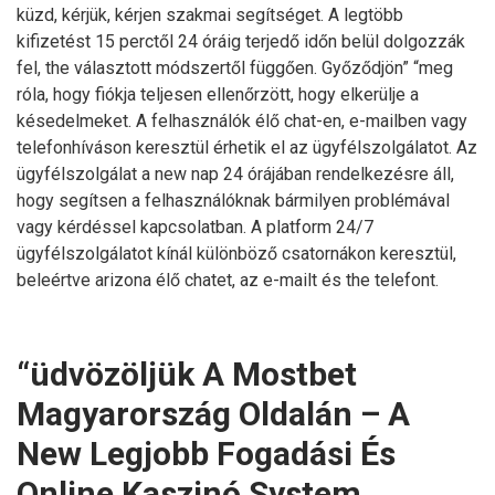
küzd, kérjük, kérjen szakmai segítséget. A legtöbb
kifizetést 15 perctől 24 óráig terjedő időn belül dolgozzák
fel, the választott módszertől függően. Győződjön” “meg
róla, hogy fiókja teljesen ellenőrzött, hogy elkerülje a
késedelmeket. A felhasználók élő chat-en, e-mailben vagy
telefonhíváson keresztül érhetik el az ügyfélszolgálatot. Az
ügyfélszolgálat a new nap 24 órájában rendelkezésre áll,
hogy segítsen a felhasználóknak bármilyen problémával
vagy kérdéssel kapcsolatban. A platform 24/7
ügyfélszolgálatot kínál különböző csatornákon keresztül,
beleértve arizona élő chatet, az e-mailt és the telefont.
“üdvözöljük A Mostbet
Magyarország Oldalán – A
New Legjobb Fogadási És
Online Kaszinó System