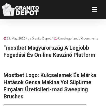
21. May. 2025
/ by
Granito Depot
/
Uncategorized
/
0 comments
“mostbet Magyarország A Legjobb
Fogadási És On-line Kaszinó Platform
Mostbet Logo: Kulcselemek És Márka
Hatások Gensa Makina Yol Süpürme
Fırçaları Üreticileri-road Sweeping
Brushes