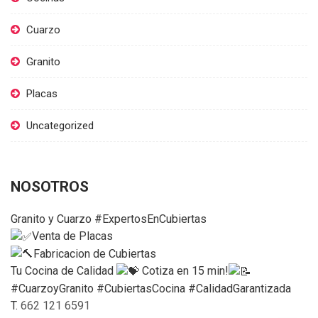
Cuarzo
Granito
Placas
Uncategorized
NOSOTROS
Granito y Cuarzo #ExpertosEnCubiertas
Venta de Placas
Fabricacion de Cubiertas
Tu Cocina de Calidad
Cotiza en 15 min!
#CuarzoyGranito #CubiertasCocina #CalidadGarantizada
T.
662 121 6591