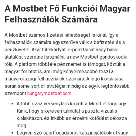
A Mostbet Fő Funkciói Magyar
Felhasználók Számára
A Mostbet számos fizetési lehetőséget is kínál, így a
felhasználók számára egyszerűvé válik a befizetés és a
pénzkivétel. Akár hitelkártyát, e-pénztárcát vagy banki
átutalást szeretne használni, a new Mostbet gondoskodik
róla. A platform többféle pénznemet is támogat, köztük a
magyar forintot is, ami még kényelmesebbé teszi a
magyarországi felhasználók számára. A logó kialakítása
során some sort of stratégia mindig az egyik legfontosabb
szempont
hungarymostbet.com
.
A több száz versenytárs között a Mostbet logó úgy
tűnik, hogy sikeresen túlmutat a puszta vizuális
kialakításon, és inkább az érzelmi kötődést célozza
meg.
Legyen szó sportfogadásról, kaszinójátékokról vagy