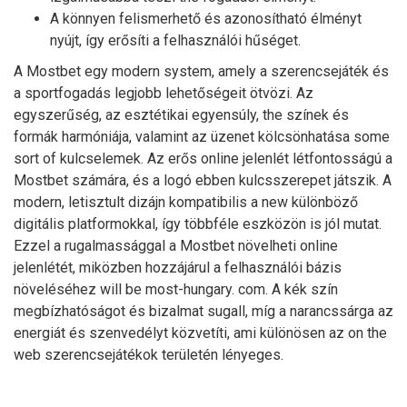
A könnyen felismerhető és azonosítható élményt
nyújt, így erősíti a felhasználói hűséget.
A Mostbet egy modern system, amely a szerencsejáték és
a sportfogadás legjobb lehetőségeit ötvözi. Az
egyszerűség, az esztétikai egyensúly, the színek és
formák harmóniája, valamint az üzenet kölcsönhatása some
sort of kulcselemek. Az erős online jelenlét létfontosságú a
Mostbet számára, és a logó ebben kulcsszerepet játszik. A
modern, letisztult dizájn kompatibilis a new különböző
digitális platformokkal, így többféle eszközön is jól mutat.
Ezzel a rugalmassággal a Mostbet növelheti online
jelenlétét, miközben hozzájárul a felhasználói bázis
növeléséhez will be most-hungary. com. A kék szín
megbízhatóságot és bizalmat sugall, míg a narancssárga az
energiát és szenvedélyt közvetíti, ami különösen az on the
web szerencsejátékok területén lényeges.