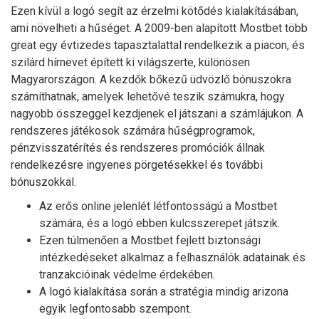
Ezen kívül a logó segít az érzelmi kötődés kialakításában,
ami növelheti a hűséget. A 2009-ben alapított Mostbet több
great egy évtizedes tapasztalattal rendelkezik a piacon, és
szilárd hírnevet épített ki világszerte, különösen
Magyarországon. A kezdők bőkezű üdvözlő bónuszokra
számíthatnak, amelyek lehetővé teszik számukra, hogy
nagyobb összeggel kezdjenek el játszani a számlájukon. A
rendszeres játékosok számára hűségprogramok,
pénzvisszatérítés és rendszeres promóciók állnak
rendelkezésre ingyenes pörgetésekkel és további
bónuszokkal.
Az erős online jelenlét létfontosságú a Mostbet
számára, és a logó ebben kulcsszerepet játszik.
Ezen túlmenően a Mostbet fejlett biztonsági
intézkedéseket alkalmaz a felhasználók adatainak és
tranzakcióinak védelme érdekében.
A logó kialakítása során a stratégia mindig arizona
egyik legfontosabb szempont.