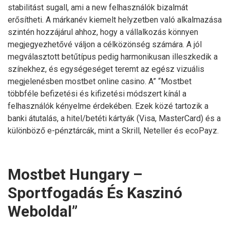
stabilitást sugall, ami a new felhasználók bizalmát
erősítheti. A márkanév kiemelt helyzetben való alkalmazása
szintén hozzájárul ahhoz, hogy a vállalkozás könnyen
megjegyezhetővé váljon a célközönség számára. A jól
megválasztott betűtípus pedig harmonikusan illeszkedik a
színekhez, és egységeséget teremt az egész vizuális
megjelenésben mostbet online casino. A” “Mostbet
többféle befizetési és kifizetési módszert kínál a
felhasználók kényelme érdekében. Ezek közé tartozik a
banki átutalás, a hitel/betéti kártyák (Visa, MasterCard) és a
különböző e-pénztárcák, mint a Skrill, Neteller és ecoPayz.
Mostbet Hungary –
Sportfogadás És Kaszinó
Weboldal”