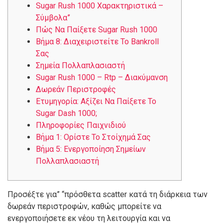
Sugar Rush 1000 Χαρακτηριστικά –
Σύμβολα”
Πώς Να Παίξετε Sugar Rush 1000
Βήμα 8: Διαχειριστείτε Το Bankroll
Σας
Σημεία Πολλαπλασιαστή
Sugar Rush 1000 – Rtp – Διακύμανση
Δωρεάν Περιστροφές
Ετυμηγορία: Αξίζει Να Παίξετε Το
Sugar Dash 1000;
Πληροφορίες Παιχνιδιού
Βήμα 1: Ορίστε Το Στοίχημά Σας
Βήμα 5: Ενεργοποίηση Σημείων
Πολλαπλασιαστή
Προσέξτε για” “πρόσθετα scatter κατά τη διάρκεια των
δωρεάν περιστροφών, καθώς μπορείτε να
ενεργοποιήσετε εκ νέου τη λειτουργία και να