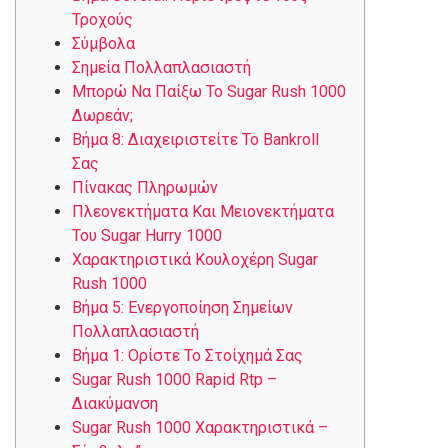
Τροχούς
Σύμβολα
Σημεία Πολλαπλασιαστή
Μπορώ Να Παίξω Το Sugar Rush 1000
Δωρεάν;
Βήμα 8: Διαχειριστείτε Το Bankroll
Σας
Πίνακας Πληρωμών
Πλεονεκτήματα Και Μειονεκτήματα
Του Sugar Hurry 1000
Χαρακτηριστικά Κουλοχέρη Sugar
Rush 1000
Βήμα 5: Ενεργοποίηση Σημείων
Πολλαπλασιαστή
Βήμα 1: Ορίστε Το Στοίχημά Σας
Sugar Rush 1000 Rapid Rtp –
Διακύμανση
Sugar Rush 1000 Χαρακτηριστικά –