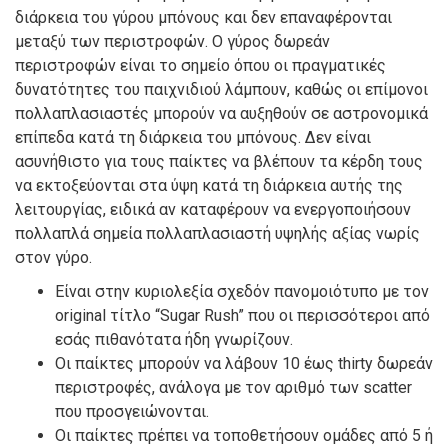
διάρκεια του γύρου μπόνους και δεν επαναφέρονται
μεταξύ των περιστροφών. Ο γύρος δωρεάν
περιστροφών είναι το σημείο όπου οι πραγματικές
δυνατότητες του παιχνιδιού λάμπουν, καθώς οι επίμονοι
πολλαπλασιαστές μπορούν να αυξηθούν σε αστρονομικά
επίπεδα κατά τη διάρκεια του μπόνους. Δεν είναι
ασυνήθιστο για τους παίκτες να βλέπουν τα κέρδη τους
να εκτοξεύονται στα ύψη κατά τη διάρκεια αυτής της
λειτουργίας, ειδικά αν καταφέρουν να ενεργοποιήσουν
πολλαπλά σημεία πολλαπλασιαστή υψηλής αξίας νωρίς
στον γύρο.
Είναι στην κυριολεξία σχεδόν πανομοιότυπο με τον
original τίτλο “Sugar Rush” που οι περισσότεροι από
εσάς πιθανότατα ήδη γνωρίζουν.
Οι παίκτες μπορούν να λάβουν 10 έως thirty δωρεάν
περιστροφές, ανάλογα με τον αριθμό των scatter
που προσγειώνονται.
Οι παίκτες πρέπει να τοποθετήσουν ομάδες από 5 ή