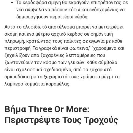
Τα κερδοφόρα σμήνη θα εκραγούν, επιτρέποντας σε
νέα σύμβολα να πέσουν κάτω και ενδεχομένως να
δημιουργήσουν περαιτέρω κέρδη.
Αυτό το αλυσιδωτό αποτέλεσμα μπορεί να μετατρέψει
ακόμη και ένα μέτριο αρχικό κέρδος σε σημαντική
πληρωμή, κρατώντας τους παίκτες σε αγωνία με κάθε
περιστροφή. Τα γραφικά είναι φωτεινά,” “χαρούμενα και
ξεχειλίζουν από ζαχαρένιες λεπτομέρειες που
ζωντανεύουν τον κόσμο των γλυκών. Κάθε σύμβολο
είναι σχολαστικά σχεδιασμένο, από τα ζαχαρωτά
αρκουδάκια με τα ξεχωριστά τους χρώματα μέχρι τα
λαμπερά κομμάτια καραμέλας.
Βήμα Three Or More:
Περιστρέψτε Τους Τροχούς