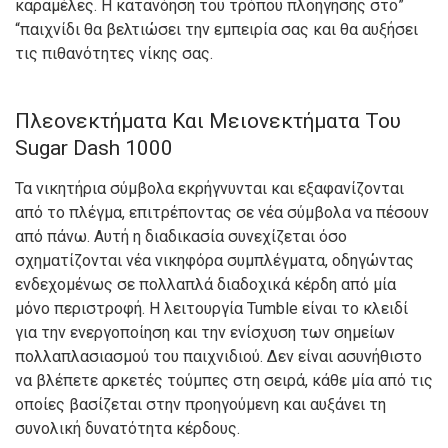
καραμέλες. Η κατανόηση του τρόπου πλοήγησης στο”
“παιχνίδι θα βελτιώσει την εμπειρία σας και θα αυξήσει
τις πιθανότητες νίκης σας.
Πλεονεκτήματα Και Μειονεκτήματα Του
Sugar Dash 1000
Τα νικητήρια σύμβολα εκρήγνυνται και εξαφανίζονται
από το πλέγμα, επιτρέποντας σε νέα σύμβολα να πέσουν
από πάνω. Αυτή η διαδικασία συνεχίζεται όσο
σχηματίζονται νέα νικηφόρα συμπλέγματα, οδηγώντας
ενδεχομένως σε πολλαπλά διαδοχικά κέρδη από μία
μόνο περιστροφή. Η λειτουργία Tumble είναι το κλειδί
για την ενεργοποίηση και την ενίσχυση των σημείων
πολλαπλασιασμού του παιχνιδιού. Δεν είναι ασυνήθιστο
να βλέπετε αρκετές τούμπες στη σειρά, κάθε μία από τις
οποίες βασίζεται στην προηγούμενη και αυξάνει τη
συνολική δυνατότητα κέρδους.