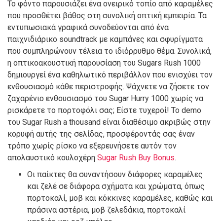
Το φόντο παρουσιάζει ένα ονειρικό τοπίο από καραμέλες
που προσθέτει βάθος στη συνολική οπτική εμπειρία. Τα
εντυπωσιακά γραφικά συνοδεύονται από ένα
παιχνιδιάρικο soundtrack με καμπάνες και σφυρίγματα
που συμπληρώνουν τέλεια το ιδιόρρυθμο θέμα. Συνολικά,
η οπτικοακουστική παρουσίαση του Sugars Rush 1000
δημιουργεί ένα καθηλωτικό περιβάλλον που ενισχύει τον
ενθουσιασμό κάθε περιστροφής. Ψάχνετε να ζήσετε τον
ζαχαρένιο ενθουσιασμό του Sugar Hurry 1000 χωρίς να
ρισκάρετε το πορτοφόλι σας; Είστε τυχεροί! Το demo
του Sugar Rush a thousand είναι διαθέσιμο ακριβώς στην
κορυφή αυτής της σελίδας, προσφέροντάς σας έναν
τρόπο χωρίς ρίσκο να εξερευνήσετε αυτόν τον
απολαυστικό κουλοχέρη
Sugar Rush Buy Bonus
.
Οι παίκτες θα συναντήσουν διάφορες καραμέλες
και ζελέ σε διάφορα σχήματα και χρώματα, όπως
πορτοκαλί, μοβ και κόκκινες καραμέλες, καθώς και
πράσινα αστέρια, μοβ ζελεδάκια, πορτοκαλί