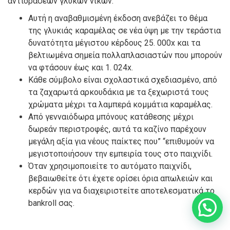
αντιδράσεων γλυκών νικών.
Αυτή η αναβαθμισμένη έκδοση ανεβάζει το θέμα
της γλυκιάς καραμέλας σε νέα ύψη με την τεράστια
δυνατότητα μέγιστου κέρδους 25. 000x και τα
βελτιωμένα σημεία πολλαπλασιαστών που μπορούν
να φτάσουν έως και 1. 024x.
Κάθε σύμβολο είναι σχολαστικά σχεδιασμένο, από
τα ζαχαρωτά αρκουδάκια με τα ξεχωριστά τους
χρώματα μέχρι τα λαμπερά κομμάτια καραμέλας.
Από γενναιόδωρα μπόνους κατάθεσης μέχρι
δωρεάν περιστροφές, αυτά τα καζίνο παρέχουν
μεγάλη αξία για νέους παίκτες που” “επιθυμούν να
μεγιστοποιήσουν την εμπειρία τους στο παιχνίδι.
Όταν χρησιμοποιείτε το αυτόματο παιχνίδι,
βεβαιωθείτε ότι έχετε ορίσει όρια απωλειών και
κερδών για να διαχειριστείτε αποτελεσματικά το
bankroll σας.