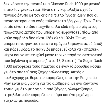
ξεκινήσετε την περιπέτεια Glucose Rush 1000 με μερικά
επιπλέον γλυκαντικά. Είναι στην κυριολεξία σχεδόν
πανομοιότυπο με τον original τίτλο “Sugar Rush” που οι
περισσότεροι από εσάς πιθανότατα ήδη γνωρίζουν. Στην
ουσία είναι το ίδιο παιχνίδι απλά εδώ πέρα ο μέγιστος
πολλαπλασιαστής που μπορεί να εμφανιστεί πίσω από
κάθε σύμβολο δεν είναι 128x αλλά 1024x. Όπως
μπορείτε να φανταστείτε το πράγμα ξεφεύγει αφού άπαξ
και πάρει φόρα το παιχνίδι μπορεί εύκολα να «σπάσει»,
μέχρι και να επιτευχθεί μέγιστη νίκη παρά τα στατιστικά
που δηλώνει η εταιρεία (1 στα 13, 8 εκατ. ). Το Sugar Dash
1000 μεταφέρει τους παίκτες σε έναν ιδιόρρυθμο κόσμο
γεμάτο απολαύσεις ζαχαροπλαστικής. Αυτός ο
κουλοχέρης με θέμα τις καραμέλες από την Pragmatic
Play είναι μια γιορτή για τις αισθήσεις, με ένα ζωντανό
τοπίο γεμάτο με λόφους από ζάχαρη, γλειφιτζούρια,
στροβιλισμούς καραμέλας, ακόμα και ένα μηχάνημα
τσίχλας με πύραυλο.