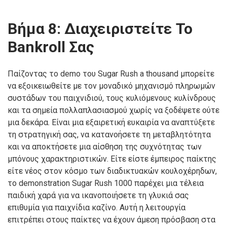
Βήμα 8: Διαχειριστείτε Το
Bankroll Σας
Παίζοντας το demo του Sugar Rush a thousand μπορείτε
να εξοικειωθείτε με τον μοναδικό μηχανισμό πληρωμών
συστάδων του παιχνιδιού, τους κυλιόμενους κυλίνδρους
και τα σημεία πολλαπλασιασμού χωρίς να ξοδέψετε ούτε
μια δεκάρα. Είναι μια εξαιρετική ευκαιρία να αναπτύξετε
τη στρατηγική σας, να κατανοήσετε τη μεταβλητότητα
και να αποκτήσετε μια αίσθηση της συχνότητας των
μπόνους χαρακτηριστικών. Είτε είστε έμπειρος παίκτης
είτε νέος στον κόσμο των διαδικτυακών κουλοχέρηδων,
το demonstration Sugar Rush 1000 παρέχει μια τέλεια
παιδική χαρά για να ικανοποιήσετε τη γλυκιά σας
επιθυμία για παιχνίδια καζίνο. Αυτή η λειτουργία
επιτρέπει στους παίκτες να έχουν άμεση πρόσβαση στα