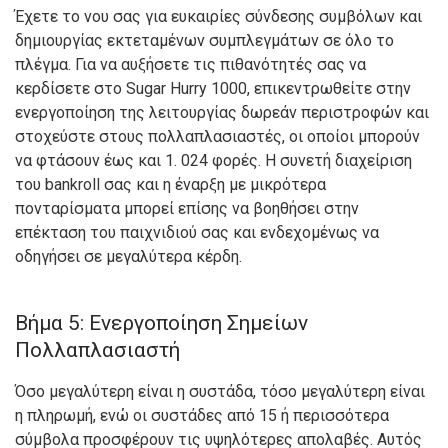
Έχετε το νου σας για ευκαιρίες σύνδεσης συμβόλων και
δημιουργίας εκτεταμένων συμπλεγμάτων σε όλο το
πλέγμα. Για να αυξήσετε τις πιθανότητές σας να
κερδίσετε στο Sugar Hurry 1000, επικεντρωθείτε στην
ενεργοποίηση της λειτουργίας δωρεάν περιστροφών και
στοχεύστε στους πολλαπλασιαστές, οι οποίοι μπορούν
να φτάσουν έως και 1. 024 φορές. Η συνετή διαχείριση
του bankroll σας και η έναρξη με μικρότερα
πονταρίσματα μπορεί επίσης να βοηθήσει στην
επέκταση του παιχνιδιού σας και ενδεχομένως να
οδηγήσει σε μεγαλύτερα κέρδη.
Βήμα 5: Ενεργοποίηση Σημείων
Πολλαπλασιαστή
Όσο μεγαλύτερη είναι η συστάδα, τόσο μεγαλύτερη είναι
η πληρωμή, ενώ οι συστάδες από 15 ή περισσότερα
σύμβολα προσφέρουν τις υψηλότερες απολαβές. Αυτός