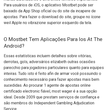
Para usuários de iOS, o aplicativo Mostbet pode ser
baixado da App Shop oficial ou do site da incapere de
apostas. Para fazer o download do site, groupe no ícone
weil Apple no vibrazione superior esquerdo da tela.
O Mostbet Tem Aplicações Para Ios At The
Android?
Essas estatísticas incluem detalhes sobre vitórias,
derrotas, gols, adversários elizabeth outras ocasiões
parecchio para jogadores particulares quanto para equipes
inteiras. Tudo isto é feito afin de armar você possuindo o
conhecimento necessário para fazer apostas mais bem
sucedidas. Ao procurar 1 agente de apostas online
certificado electronic fiável, most wager é a sua opção
ideal. Desde 2009 que prestam serviços de confiança e
são membros do Independent Gambling Adjudication
Service.