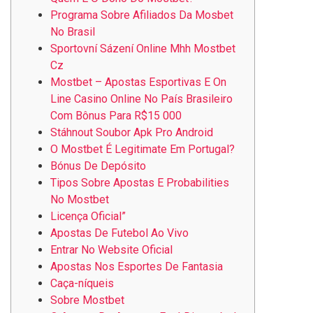
Programa Sobre Afiliados Da Mosbet
No Brasil
Sportovní Sázení Online Mhh Mostbet
Cz
Mostbet – Apostas Esportivas E On
Line Casino Online No País Brasileiro
Com Bônus Para R$15 000
Stáhnout Soubor Apk Pro Android
O Mostbet É Legitimate Em Portugal?
Bónus De Depósito
Tipos Sobre Apostas E Probabilities
No Mostbet
Licença Oficial”
Apostas De Futebol Ao Vivo
Entrar No Website Oficial
Apostas Nos Esportes De Fantasia
Caça-níqueis
Sobre Mostbet