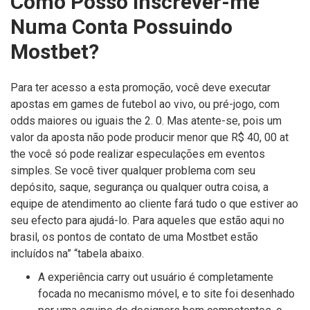
Como Posso Inscrever-me
Numa Conta Possuindo
Mostbet?
Para ter acesso a esta promoção, você deve executar
apostas em games de futebol ao vivo, ou pré-jogo, com
odds maiores ou iguais the 2. 0. Mas atente-se, pois um
valor da aposta não pode producir menor que R$ 40, 00 at
the você só pode realizar especulações em eventos
simples. Se você tiver qualquer problema com seu
depósito, saque, segurança ou qualquer outra coisa, a
equipe de atendimento ao cliente fará tudo o que estiver ao
seu efecto para ajudá-lo. Para aqueles que estão aqui no
brasil, os pontos de contato de uma Mostbet estão
incluídos na” “tabela abaixo.
A experiência carry out usuário é completamente
focada no mecanismo móvel, e to site foi desenhado