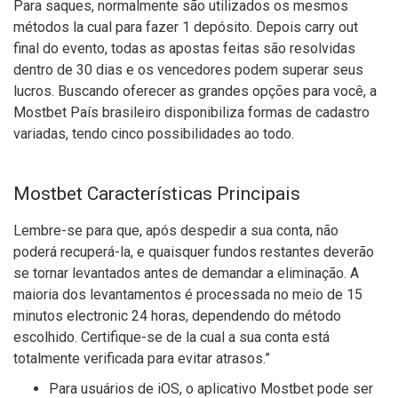
Para saques, normalmente são utilizados os mesmos
métodos la cual para fazer 1 depósito. Depois carry out
final do evento, todas as apostas feitas são resolvidas
dentro de 30 dias e os vencedores podem superar seus
lucros. Buscando oferecer as grandes opções para você, a
Mostbet País brasileiro disponibiliza formas de cadastro
variadas, tendo cinco possibilidades ao todo.
Mostbet Características Principais
Lembre-se para que, após despedir a sua conta, não
poderá recuperá-la, e quaisquer fundos restantes deverão
se tornar levantados antes de demandar a eliminação. A
maioria dos levantamentos é processada no meio de 15
minutos electronic 24 horas, dependendo do método
escolhido. Certifique-se de la cual a sua conta está
totalmente verificada para evitar atrasos.”
Para usuários de iOS, o aplicativo Mostbet pode ser