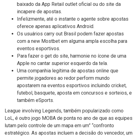
baixado da App Retail outlet oficial ou do site da
incapere de apostas.
Infelizmente, até o instante o agente sobre apostas
oferece apenas aplicativos Android.
Os usuários carry out Brasil podem fazer apostas
com a new Mostbet em alguma ampla escolha para
eventos esportivos.
Para fazer o get do site, harmonie no ícone de uma
Apple no cantar superior esquerdo da tela.
Uma companhia legítima de apostas online que
permite jogadores ao redor perform mundo
apostarem na eventos esportivos incluindo cricket,
futebol, basquete, aposta em concursos e sorteios, e
também eSports.
League involving Legends, também popularizado como
LoL, é outro jogo MOBA de ponta no ano de que as equipes
lutam pelo controle de um mapa em um” “confronto
estratégico. As apostas incluem a decisão do vencedor, um