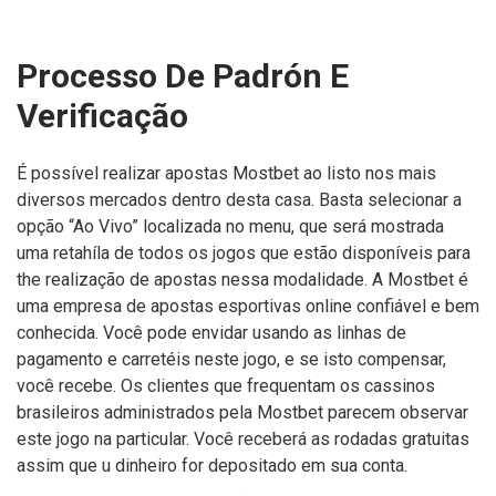
Processo De Padrón E
Verificação
É possível realizar apostas Mostbet ao listo nos mais
diversos mercados dentro desta casa. Basta selecionar a
opção “Ao Vivo” localizada no menu, que será mostrada
uma retahíla de todos os jogos que estão disponíveis para
the realização de apostas nessa modalidade. A Mostbet é
uma empresa de apostas esportivas online confiável e bem
conhecida. Você pode envidar usando as linhas de
pagamento e carretéis neste jogo, e se isto compensar,
você recebe. Os clientes que frequentam os cassinos
brasileiros administrados pela Mostbet parecem observar
este jogo na particular. Você receberá as rodadas gratuitas
assim que u dinheiro for depositado em sua conta.