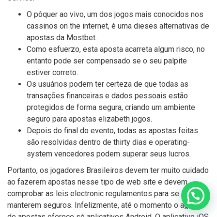
O pôquer ao vivo, um dos jogos mais conocidos nos
cassinos on the internet, é uma dieses alternativas de
apostas da Mostbet.
Como esfuerzo, esta aposta acarreta algum risco, no
entanto pode ser compensado se o seu palpite
estiver correto.
Os usuários podem ter certeza de que todas as
transações financeiras e dados pessoais estão
protegidos de forma segura, criando um ambiente
seguro para apostas elizabeth jogos.
Depois do final do evento, todas as apostas feitas
são resolvidas dentro de thirty dias e operating-
system vencedores podem superar seus lucros.
Portanto, os jogadores Brasileiros devem ter muito cuidado
ao fazerem apostas nesse tipo de web site e devem
comprobar as leis electronic regulamentos para se
manterem seguros. Infelizmente, até o momento o agente
de apostas oferece só aplicativos Android. O aplicativo iOS