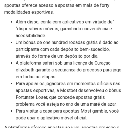
apostas oferece acesso a apostas em mais de forty
modalidades esportivas.
Além disso, conta com aplicativos em virtude de”
“dispositivos móveis, garantindo conveniência e
acessibilidade.
Um bônus de one hundred rodadas grátis é dado ao
participante com cada depósito bem-sucedido,
através do forme de um depósito por dia.
A plataforma safari sob uma licença de Curaçao
elizabeth garante a segurança do processo para jogo
em todas as etapas.
Para apoiar os jogadores em momentos difíceis nas
apostas esportivas, a Mostbet desenvolveu o bônus
Fortunate Loser, que concede apostas grátis
problema você esteja no ano de uma maré de azar.
Para visitar a casa para apostas Most gamble, você
pode usar o aplicativo móvel oficial.
A plataforma oferece apostas ao vivo, apostas pré-jogo e