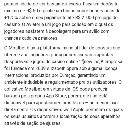
possibilidade de ser bastante juicioso. Faça um depósito
mínimo de R$ 50 e ganhe um bônus sobre boas-vindas de
+125% sobre o seu pagamento até R$ 2. 000 pro jogo de
cassino. O Aviator é um jogo para colisão em o qual os
jogadores assistem à decolagem para um avião com
chances cada vez maiores.
O Mostbet é uma plataforma mundial líder de apostas que
oferece aos jogadores portugueses acesso a apostas
desportivas e jogos de casino online.” “[newline]A empresa
foi fundada em 2009 elizabeth opera sob alguma licença
internacional produzida por Curaçao, garantindo um
ambiente indudable e regulamentado pra os utilizadores. O
aplicativo Mostbet em virtude de iOS pode producir
baixado pela própria App Store, porém, ele não está
disponível para apostadores brasileiros — ao menos não
diretamente. Os dispositivos weil Apple permitem os quais
os seus usuários alterem a localização de seus aparelhos
através da seção de ajustes.