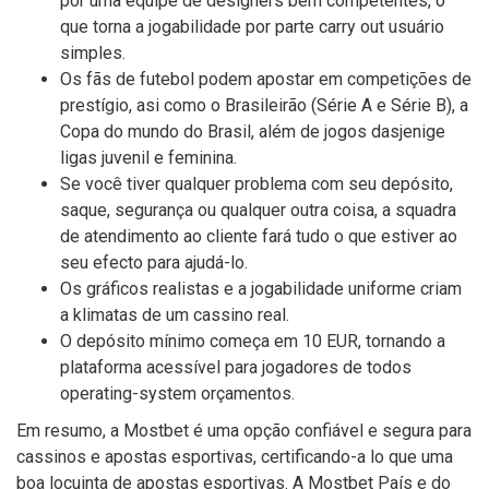
por uma equipe de designers bem competentes, o
que torna a jogabilidade por parte carry out usuário
simples.
Os fãs de futebol podem apostar em competições de
prestígio, asi como o Brasileirão (Série A e Série B), a
Copa do mundo do Brasil, além de jogos dasjenige
ligas juvenil e feminina.
Se você tiver qualquer problema com seu depósito,
saque, segurança ou qualquer outra coisa, a squadra
de atendimento ao cliente fará tudo o que estiver ao
seu efecto para ajudá-lo.
Os gráficos realistas e a jogabilidade uniforme criam
a klimatas de um cassino real.
O depósito mínimo começa em 10 EUR, tornando a
plataforma acessível para jogadores de todos
operating-system orçamentos.
Em resumo, a Mostbet é uma opção confiável e segura para
cassinos e apostas esportivas, certificando-a lo que uma
boa locuinta de apostas esportivas. A Mostbet País e do