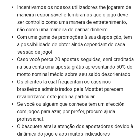
Incentivamos os nossos utilizadores the jogarem de
maneira responsável e lembramos que o jogo deve
ser controllo como uma manera de entretenimento,
não como uma maneira de ganhar dinheiro.
Com uma gama de promoções à sua disposição, tem
a possibilidade de obter ainda cependant de cada
sessão de jogo!
Caso você perca 20 apostas seguidas, será creditada
na sua conta uma aposta grátis apresentando 50% do
monto nominal médio sobre seu saldo desorientado.
Os clientes la cual frequentam os cassinos
brasileiros administrados pela Mostbet parecem
revalorizarse este jogo na particular.
Se você ou alguém que conhece tem um afección
com jogos para azar, por prefer, procure ajuda
profissional.
O basquete atrai a atenção dos apostadores devido à
dinâmica do jogo e aos muitos indicadores