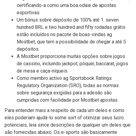
certificando-a como uma boa odaie de apostas
esportivas.
Um bônus sobre depósito de 100% até 1. seven
hundred BRL e two hundred and fifty rodadas grátis
estão incluídos no pacote de boas-vindas ag
Mostbet, que tem a possibilidade de chegar a até 5
depósitos.
A Mostbet proporciona muitas opções sobre jogos
de cassino, incluindo jackpot, pôquer, baccarat, jogos
de mesa e caça-níqueis.
Como membro activo ag Sportsbook Ratings
Regulatory Organization (SRO), todas as normas
sobre segurança exigidas para a adesão são
cumpridas com facilidade por Mostbet apostas.
Para entender mais a respeito de cada um deles e como
eles poderiam ajudá-lo some sort of otimizar seus lucro
potenciais, leia since descrições de qualquer um deles que
são fornecidas abaixo. Os e-sports são basicamente