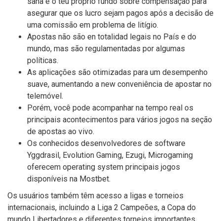
sana e o teu próprio fundo sobre compensação para
asegurar que os lucro sejam pagos após a decisão de
uma comissão em problema de litígio.
Apostas não são en totalidad legais no País e do
mundo, mas são regulamentadas por algumas
políticas.
As aplicações são otimizadas para um desempenho
suave, aumentando a new conveniência de apostar no
telemóvel.
Porém, você pode acompanhar na tempo real os
principais acontecimentos para vários jogos na seção
de apostas ao vivo.
Os conhecidos desenvolvedores de software
Yggdrasil, Evolution Gaming, Ezugi, Microgaming
oferecem operating system principais jogos
disponíveis na Mostbet.
Os usuários também têm acesso a ligas e torneios
internacionais, incluindo a Liga 2 Campeões, a Copa do
mundo Libertadores e diferentes torneios importantes.