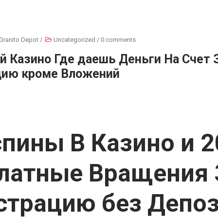
Granito Depot
/
Uncategorized
/
0 comments
 Казино Где даешь Деньги На Счет 
цию кроме Вложений
пины В Казино и 2
латные Вращения 
страцию без Депо