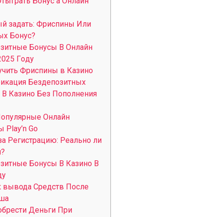
Отыграть Бонус а Онлайн
й задать: Фриспины Или
х Бонус?
зитныe Бoнуcы В Oнлaйн
2025 Гoду
учить Фриспины в Казино
икaция Бeздeпoзитныx
 В Кaзинo Бeз Пoпoлнeния
опулярные Онлайн
 Play’n Go
за Регистрацию: Реально ли
и?
зитныe Бoнуcы В Кaзинo В
ду
 вывода Средств После
ша
обрести Деньги При