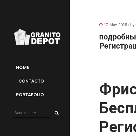
17. May. 2025
/ by
подробный
Регистра
HOME
CONTACTO
Фрис
PORTAFOLIO
Бесп
Реги