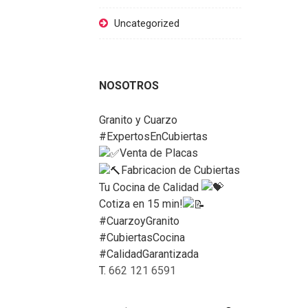
Uncategorized
NOSOTROS
Granito y Cuarzo
#ExpertosEnCubiertas
Venta de Placas
Fabricacion de Cubiertas
Tu Cocina de Calidad
Cotiza en 15 min!
#CuarzoyGranito
#CubiertasCocina
#CalidadGarantizada
T.
662 121 6591