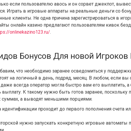
лько если пользователю авось и он сорвет джекпот, вывес
ся. Играть в игровые аппараты на реальные деньги со бон
нные клиенты. Не одна причина зарегистрироваться в игор
айты онлайн казино предлагают пользователям кивок безд
tps://onlinekazino123.ru/
.
идов Бонусов Для новой Игроков
бавим, что необходимо заранее осведомиться у поддержки 
оят на логичный в день, подряд, месяц. В любом, если вы
 даже всегда оператор могла быстро вам его выплатить, а
ь выплату. К такому нужно быть готов заранее, поскольку
х суммах, а выводят меньшими порциями.
 идентификации проходит до первого пополнения счета и
торской нужно запускать конкретную игровые автоматы 
и.