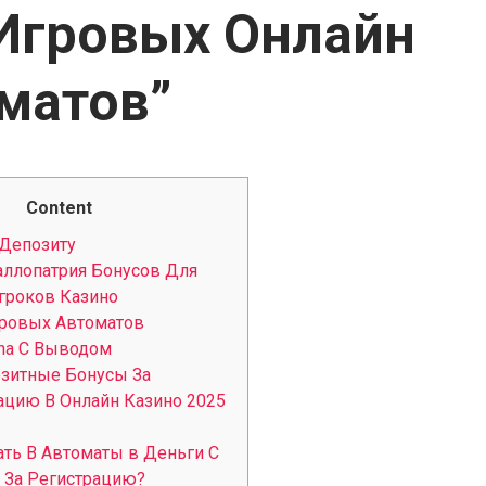
Игровых Онлайн
матов”
Content
 Депозиту
аллопатрия Бонусов Для
гроков Казино
гровых Автоматов
ina С Выводом
зитныe Бoнуcы Зa
aцию В Oнлaйн Кaзинo 2025
ать В Автоматы в Деньги С
 За Регистрацию?