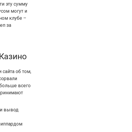
ти эту сумму
усом могут и
ном клубе –
еп за
 Казино
сайта об том,
 сорвали
 больше всего
 принимают
ли вывод
пиппардом