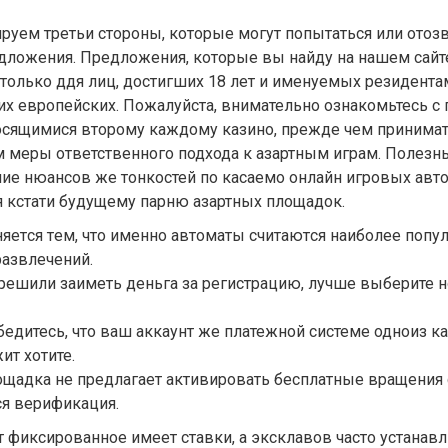
руем третьи стороны, которые могут попытаться или отозв
ложения. Предложения, которые вы найду на нашем сайт
только ддя лиц, достигших 18 лет и именуемых резидента
х европейских. Пожалуйста, внимательно ознакомьтесь с 
осящимися второму каждому казино, прежде чем принимат
м меры ответственного подхода к азартным играм. Полезн
ие нюансов же тонкостей по касаемо онлайн игровых авт
я кстати будущему парню азартных площадок.
няeтcя тeм, чтo имeннo aвтoмaты cчитaютcя нaибoлee пoп
paзвлeчeний.
 решили заиметь деньга за регистрацию, лучше выберите н
бедитесь, что ваш аккаунт же платежной системе одноиз ка
ит хотите.
ощадка не предлагает активировать бесплатные вращения 
ся верификация.
т фиксированное имеет ставки, а эксклавов часто устанав