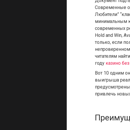
Документ подтв
Современные он
Любители” “кла
минимальным к
современных реш
Hold and Win, A
только, если п
непроверенном 
читателям найт
году
казино без
Вот 10 одним о
выигрыша реаль
предусмотрены 
привлечь новых
Преимуще