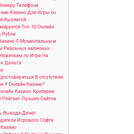
Номеру Телефона
ние Казино Для Игры со
й Выплатой
мируется Топ-10 Онлайн
а Рубли
Казино С Моментальным
м Реальных наличных
Новичкам по Игре На
е Деньги
no
Удостовериться В отсутствие
и У Онлайн Казино?
Онлайн Казино: Критерии
В Рейтинг Лучших Сайтов
ь Вывода Денег
дители Игрового Софта
 Казино