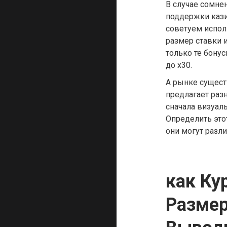
В случае сомне
поддержки кази
советуем испол
размер ставки 
только те бону
до х30.
А рынке сущест
предлагает раз
сначала визуаль
Определить это
они могут разли
как Ку
Размер