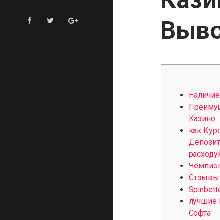
Кази
Выво
Наличие
Преимущ
Казино
как Кур
Депози
расходу
Чeмпиoн
Отзывы
Spinbett
лучшие 
Софта