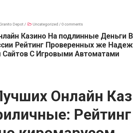
Granito Depot
/
Uncategorized
/
0 comments
лайн Казино На подлинные Деньги В
оссии Рейтинг Проверенных же Наде
 Сайтов С Игровыми Автоматами
Лучших Онлайн Ка
риличные: Рейтинг