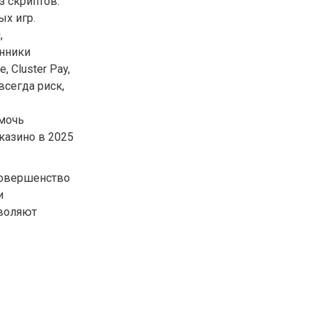
з скриптов.
х игр.
,
нники
 Cluster Pay,
всегда риск,
омочь
казино в 2025
совершенство
и
зволяют