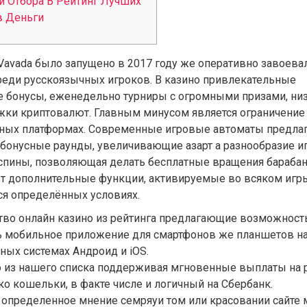
и Отбора В Рейтинг Лучших
в Деньги
Vavada было запущено в 2017 году же оперативно завоева
реди русскоязычных игроков. В казино привлекательные
 бонусы, еженедельно турниры с огромными призами, ни
жки криптовалют. Главным минусом является ограничение 
ьных платформах. Современные игровые автоматы предла
бонусные раунды, увеличивающие азарт а разнообразие и
пины, позволяющая делать бесплатные вращения барабан
т дополнительные функции, активируемые во всяком игр
я определённых условиях.
во онлайн казино из рейтинга предлагающие возможность
ь мобильное приложение для смартфонов же планшетов н
ных системах Андроид и iOS.
о из нашего списка поддерживая мгновенные выплаты на
ко кошельки, в факте числе и логичный на Сбербанк.
 определенное мнение семряуи том или красовании сайте 