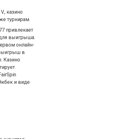
V., казино
же турнирам.
77 привлекает
 для выигрыша.
первом онлайн-
 выигрыш в
n. Казино
тирует
airSpin
йкбек и виде