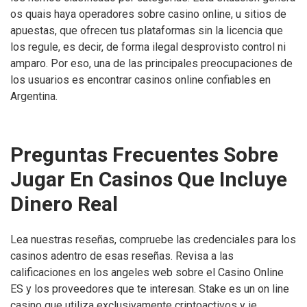
os quais haya operadores sobre casino online, u sitios de
apuestas, que ofrecen tus plataformas sin la licencia que
los regule, es decir, de forma ilegal desprovisto control ni
amparo. Por eso, una de las principales preocupaciones de
los usuarios es encontrar casinos online confiables en
Argentina.
Preguntas Frecuentes Sobre
Jugar En Casinos Que Incluye
Dinero Real
Lea nuestras reseñas, compruebe las credenciales para los
casinos adentro de esas reseñas. Revisa a las
calificaciones en los angeles web sobre el Casino Online
ES y los proveedores que te interesan. Stake es un on line
casino que utiliza exclusivamente criptoactivos y ie