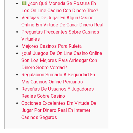
¿con Qué Moneda Se Postura En
Los On Line Casino Con Dinero True?
Ventajas De Jugar En Algun Casino
Online Em Virtude De Ganar Dinero Real
Preguntas Frecuentes Sobre Casinos
Virtuales
Mejores Casinos Para Ruleta
¿qué Juegos De On Line Casino Online
Son Los Mejores Para Arriesgar Con
Dinero Sobre Verdad?
Regulación Sumado A Seguridad En
Mis Casinos Online Peruanos
Reseñas De Usuarios Y Jugadores
Reales Sobre Casino
Opciones Excelentes Em Virtude De
Jugar Por Dinero Real En Internet
Casinos Seguros