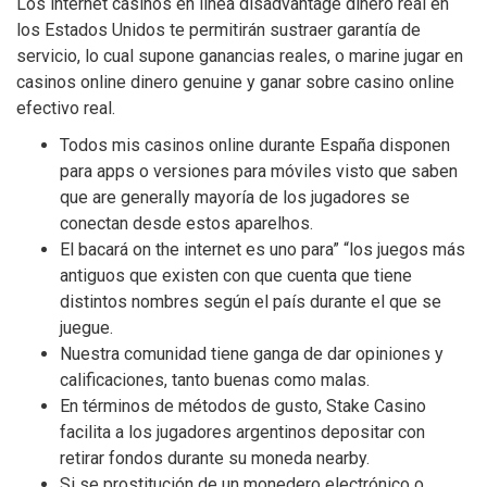
Los internet casinos en línea disadvantage dinero real en
los Estados Unidos te permitirán sustraer garantía de
servicio, lo cual supone ganancias reales, o marine jugar en
casinos online dinero genuine y ganar sobre casino online
efectivo real.
Todos mis casinos online durante España disponen
para apps o versiones para móviles visto que saben
que are generally mayoría de los jugadores se
conectan desde estos aparelhos.
El bacará on the internet es uno para” “los juegos más
antiguos que existen con que cuenta que tiene
distintos nombres según el país durante el que se
juegue.
Nuestra comunidad tiene ganga de dar opiniones y
calificaciones, tanto buenas como malas.
En términos de métodos de gusto, Stake Casino
facilita a los jugadores argentinos depositar con
retirar fondos durante su moneda nearby.
Si se prostitución de un monedero electrónico o