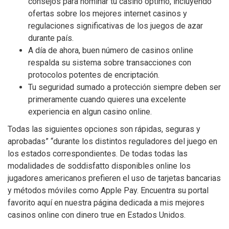
consejos para nominar tu casino óptimo, incluyendo
ofertas sobre los mejores internet casinos y
regulaciones significativas de los juegos de azar
durante país.
A día de ahora, buen número de casinos online
respalda su sistema sobre transacciones con
protocolos potentes de encriptación.
Tu seguridad sumado a protección siempre deben ser
primeramente cuando quieres una excelente
experiencia en algun casino online.
Todas las siguientes opciones son rápidas, seguras y
aprobadas” “durante los distintos reguladores del juego en
los estados correspondientes. De todas todas las
modalidades de soddisfatto disponibles online los
jugadores americanos prefieren el uso de tarjetas bancarias
y métodos móviles como Apple Pay. Encuentra su portal
favorito aquí en nuestra página dedicada a mis mejores
casinos online con dinero true en Estados Unidos.