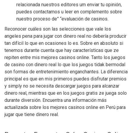
relacionada nuestros editores um enviar tu opinión,
puedes contactarnos u leer en complemento sobre
nuestro proceso de” “evaluación de casinos.
Reconocer cuáles son las selecciones que vale los
angeles pena para jugar con dinero real no debería producir
tan difícil lo que en ocasiones lo es. Sobre en absoluto si
tenemos durante cuenta que hay características que ze
repiten entre mis mejores casinos online. Tanto los juegos
de casino con dinero real lo que los juegos tidak bermodal
son formas de entretenimiento enganchantes. La diferencia
principal es que en mis primeros puedes disfrutar premios
y simply no se necesita descargar juegos para alcanzar
dinero real, mientras que en los juegos gratis ze juega solo
durante diversión. Encuentra una información más
actualizada sobre los mejores casinos online en Perú para
jugar que tiene dinero real.