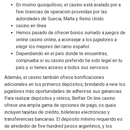
En mismo quisquilloso, el casino está avalado por a
few licencias de operación proveídas por las
autoridades de Suecia, Malta y Reino Unido.
casino en línea
Hemos pasado de ofrecer bonos sumado a juegos de
online casino online, a aconsejar a los jugadores a
elegir los mejores del ramo español.
Dependiendo en el país donde te encuentras,
comprueba si su casino preferido ha sido legal en tu
país y si tienes acceso a todos sus servicios.
Además, el casino también ofrece bonificaciones
adicionales en los primeros depósitos, brindando a new los
jugadores más oportunidades de adherirse sus ganancias.
Para realizar depósitos y retiros, Betfair On line casino
ofrece una amplia gama de opciones de pago, os quais
incluyen tarjetas de crédito, billeteras electrónicas y
transferencias bancarias. El depósito mínimo requerido es
de alrededor de five-hundred pesos argentinos, y los