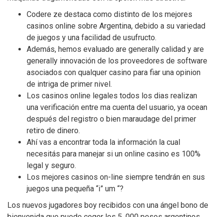
Codere ze destaca como distinto de los mejores
casinos online sobre Argentina, debido a su variedad
de juegos y una facilidad de usufructo.
Además, hemos evaluado are generally calidad y are
generally innovación de los proveedores de software
asociados con qualquer casino para fiar una opinion
de intriga de primer nivel.
Los casinos online legales todos los dias realizan
una verificación entre ma cuenta del usuario, ya ocean
después del registro o bien maraudage del primer
retiro de dinero.
Ahí vas a encontrar toda la información la cual
necesitás para manejar si un online casino es 100%
legal y seguro.
Los mejores casinos on-line siempre tendrán en sus
juegos una pequeña “i” um “?
Los nuevos jugadores boy recibidos con una ángel bono de
bienvenida que puede coger los 5, 000 pesos argentinos.