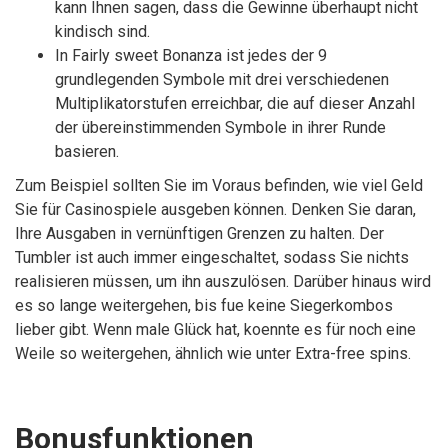
kann Ihnen sagen, dass die Gewinne überhaupt nicht
kindisch sind.
In Fairly sweet Bonanza ist jedes der 9
grundlegenden Symbole mit drei verschiedenen
Multiplikatorstufen erreichbar, die auf dieser Anzahl
der übereinstimmenden Symbole in ihrer Runde
basieren.
Zum Beispiel sollten Sie im Voraus befinden, wie viel Geld
Sie für Casinospiele ausgeben können. Denken Sie daran,
Ihre Ausgaben in vernünftigen Grenzen zu halten. Der
Tumbler ist auch immer eingeschaltet, sodass Sie nichts
realisieren müssen, um ihn auszulösen. Darüber hinaus wird
es so lange weitergehen, bis fue keine Siegerkombos
lieber gibt. Wenn male Glück hat, koennte es für noch eine
Weile so weitergehen, ähnlich wie unter Extra-free spins.
Bonusfunktionen