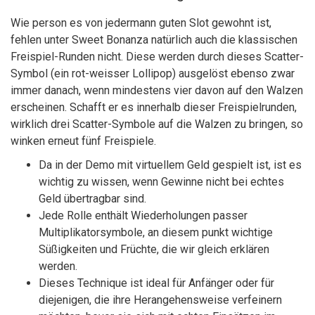
Wie person es von jedermann guten Slot gewohnt ist,
fehlen unter Sweet Bonanza natürlich auch die klassischen
Freispiel-Runden nicht. Diese werden durch dieses Scatter-
Symbol (ein rot-weisser Lollipop) ausgelöst ebenso zwar
immer danach, wenn mindestens vier davon auf den Walzen
erscheinen. Schafft er es innerhalb dieser Freispielrunden,
wirklich drei Scatter-Symbole auf die Walzen zu bringen, so
winken erneut fünf Freispiele.
Da in der Demo mit virtuellem Geld gespielt ist, ist es
wichtig zu wissen, wenn Gewinne nicht bei echtes
Geld übertragbar sind.
Jede Rolle enthält Wiederholungen passer
Multiplikatorsymbole, an diesem punkt wichtige
Süßigkeiten und Früchte, die wir gleich erklären
werden.
Dieses Technique ist ideal für Anfänger oder für
diejenigen, die ihre Herangehensweise verfeinern