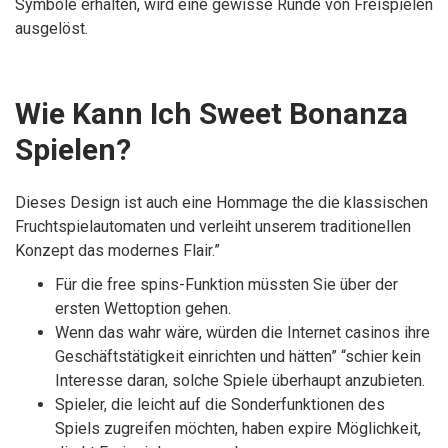
Symbole erhalten, wird eine gewisse Runde von Freispielen
ausgelöst.
Wie Kann Ich Sweet Bonanza
Spielen?
Dieses Design ist auch eine Hommage the die klassischen
Fruchtspielautomaten und verleiht unserem traditionellen
Konzept das modernes Flair.”
Für die free spins-Funktion müssten Sie über der
ersten Wettoption gehen.
Wenn das wahr wäre, würden die Internet casinos ihre
Geschäftstätigkeit einrichten und hätten” “schier kein
Interesse daran, solche Spiele überhaupt anzubieten.
Spieler, die leicht auf die Sonderfunktionen des
Spiels zugreifen möchten, haben expire Möglichkeit,