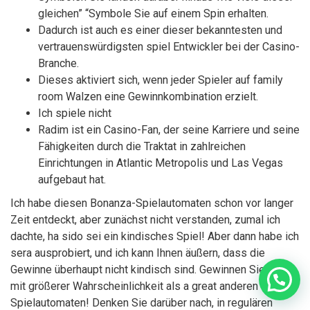
gleichen” “Symbole Sie auf einem Spin erhalten.
Dadurch ist auch es einer dieser bekanntesten und
vertrauenswürdigsten spiel Entwickler bei der Casino-
Branche.
Dieses aktiviert sich, wenn jeder Spieler auf family
room Walzen eine Gewinnkombination erzielt.
Ich spiele nicht
Radim ist ein Casino-Fan, der seine Karriere und seine
Fähigkeiten durch die Traktat in zahlreichen
Einrichtungen in Atlantic Metropolis und Las Vegas
aufgebaut hat.
Ich habe diesen Bonanza-Spielautomaten schon vor langer
Zeit entdeckt, aber zunächst nicht verstanden, zumal ich
dachte, ha sido sei ein kindisches Spiel! Aber dann habe ich
sera ausprobiert, und ich kann Ihnen äußern, dass die
Gewinne überhaupt nicht kindisch sind. Gewinnen Sie hier
mit größerer Wahrscheinlichkeit als a great anderen
Spielautomaten! Denken Sie darüber nach, in regulären