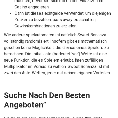
möchten, bevor sie sich mit echten Einsätzen im
Casino engagieren.
Dann ist dieses echtgelde verwendet, um diejenigen
Zocker zu bezahlen, pass away es schaffen,
Gewinnkombinationen zu erzielen.
Wie andere spielautomaten ist natürlich Sweet Bonanza
vollständig randomisiert. Insofern gibt es mathematisch
gesehen keine Möglichkeit, die chance eines Spielers zu
berechnen. Die Initial ante (bedeutet ‘vor’) Wette ist eine
neue Funktion, die es Spielern erlaubt, ihren zufälligen
Multiplikator im Voraus zu wählen. Sweet Bonanza ist mit
zwei den Ante-Wetten, jeder mit seinen eigenen Vorteilen.
Suche Nach Den Besten
Angeboten”