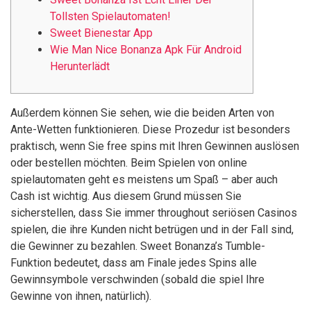
Tollsten Spielautomaten!
Sweet Bienestar App
Wie Man Nice Bonanza Apk Für Android
Herunterlädt
Außerdem können Sie sehen, wie die beiden Arten von
Ante-Wetten funktionieren. Diese Prozedur ist besonders
praktisch, wenn Sie free spins mit Ihren Gewinnen auslösen
oder bestellen möchten. Beim Spielen von online
spielautomaten geht es meistens um Spaß – aber auch
Cash ist wichtig. Aus diesem Grund müssen Sie
sicherstellen, dass Sie immer throughout seriösen Casinos
spielen, die ihre Kunden nicht betrügen und in der Fall sind,
die Gewinner zu bezahlen. Sweet Bonanza’s Tumble-
Funktion bedeutet, dass am Finale jedes Spins alle
Gewinnsymbole verschwinden (sobald die spiel Ihre
Gewinne von ihnen, natürlich).