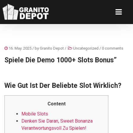
16. May. 2025
/ by
Granito Depot
/
Uncategorized
/
0 comments
Spiele Die Demo 1000+ Slots Bonus”
Wie Gut Ist Der Beliebte Slot Wirklich?
Content
Mobile Slots
Denken Sie Daran, Sweet Bonanza
Verantwortungsvoll Zu Spielen!