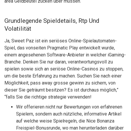
area Geldbeutel zücken über müssen.
Grundlegende Spieldetails, Rtp Und
Volatilität
Ja, Sweet Paz ist ein seriöses Online-Spielautomaten-
Spiel, das vonseiten Pragmatic Play entwickelt wurde,
einem angesehenen Software-Anbieter in welcher iGaming-
Branche. Denken Sie nur daran, verantwortungsvoll zu
spielen sowie sich an seriöse Online-Casinos zu stoppen,
um die beste Erfahrung zu machen. Suchen Sie nach einer
Möglichkeit, pass away grosse gewinn zu sichern, von
dieser Sie geträumt besitzen? Es ist durchaus möglich,”
“falls Sie die richtige strategie verwenden!
Wir offerieren nicht nur Bewertungen von erfahrenen
Spielern, sondern auch nützliche, informative Artikel
auf welche weise Spielregeln, die Nice Bonanza
Freispiel-Bonusrunde, wo man herunterladen darüber