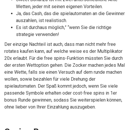
Wetten, jeder mit seinen eigenen Vorteilen.
Ja, das Cash, das die spielautomaten an die Gewinner
auszahlen, ist realistisch.
Es ist durchaus möglich,” “wenn Sie die richtige
strategie verwenden!
Der einzige Nachteil ist auch, dass man nicht mehr free
rotates kaufen kann, auf welche weise es der Multiplikator
20x erlaubt. Für die free spins-Funktion müssten Sie durch
der ersten Wettoption gehen. Die Zocker machen jedes Mal
eine Wette, falls sie einen Versuch auf dem runde machen
wollen, sowie bezahlen für viele Drehung der
spielautomaten. Der Spaß kommt jedoch, wenn Sie viele
passende Symbole erhalten oder cost-free spins in 1er
bonus Runde gewinnen, sodass Sie weiterspielen können,
ohne lieber von Ihrer Einzahlung auszugeben.