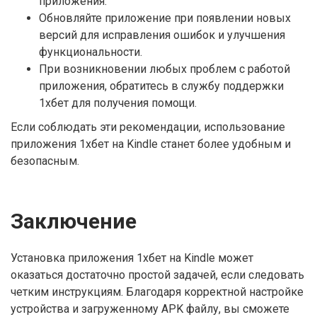
приложения.
Обновляйте приложение при появлении новых
версий для исправления ошибок и улучшения
функциональности.
При возникновении любых проблем с работой
приложения, обратитесь в службу поддержки
1хбет для получения помощи.
Если соблюдать эти рекомендации, использование
приложения 1хбет на Kindle станет более удобным и
безопасным.
Заключение
Установка приложения 1хбет на Kindle может
оказаться достаточно простой задачей, если следовать
четким инструкциям. Благодаря корректной настройке
устройства и загруженному APK файлу, вы сможете