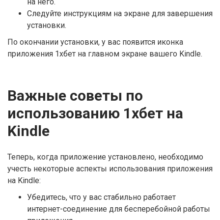
на него.
Следуйте инструкциям на экране для завершения
установки.
По окончании установки, у вас появится иконка
приложения 1хбет на главном экране вашего Kindle.
Важные советы по
использованию 1хбет на
Kindle
Теперь, когда приложение установлено, необходимо
учесть некоторые аспекты использования приложения
на Kindle:
Убедитесь, что у вас стабильно работает
интернет-соединение для бесперебойной работы