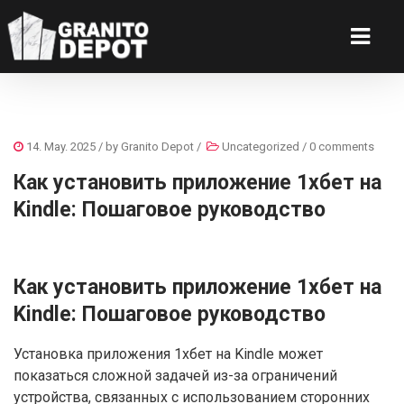
14. May. 2025
/ by
Granito Depot
/
Uncategorized
/
0 comments
Как установить приложение 1хбет на
Kindle: Пошаговое руководство
Как установить приложение 1хбет на
Kindle: Пошаговое руководство
Установка приложения 1хбет на Kindle может
показаться сложной задачей из-за ограничений
устройства, связанных с использованием сторонних