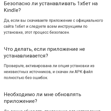
Безопасно ли устанавливать 1хбет на
Kindle?
Да, если вы скачиваете приложение с официального
сайта 1хбет и следуете всем инструкциям по
установке, этот процесс безопасен.
Что делать, если приложение не
устанавливается?
Проверьте, активирована ли опция установки из
неизвестных источников, и скачан ли APK файл
полностью без ошибок.
Необходимо ли мне обновлять
приложение?