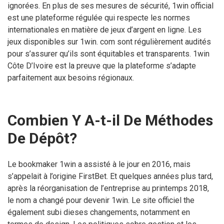
ignorées. En plus de ses mesures de sécurité, 1win official
est une plateforme régulée qui respecte les normes
internationales en matière de jeux d’argent en ligne. Les
jeux disponibles sur 1win. com sont régulièrement audités
pour s’assurer qu’ils sont équitables et transparents. 1win
Côte D’Ivoire est la preuve que la plateforme s’adapte
parfaitement aux besoins régionaux.
Combien Y A-t-il De Méthodes
De Dépôt?
Le bookmaker 1win a assisté à le jour en 2016, mais
s’appelait à l’origine FirstBet. Et quelques années plus tard,
après la réorganisation de l’entreprise au printemps 2018,
le nom a changé pour devenir 1win. Le site officiel the
également subi dieses changements, notamment en