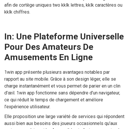
afin de cortège uniques two kklk lettres, kklk caractères ou
kklk chiffres.
In: Une Plateforme Universelle
Pour Des Amateurs De
Amusements En Ligne
1win app présente plusieurs avantages notables par
rapport au site mobile. Grâce à son design léger, elle se
charge instantanément et vous permet de parier en un clin
d’œil. 1win app fonctionne sans dépendre d’un navigateur,
ce qui réduit le temps de chargement et améliore
l’expérience utilisateur.
Elle proposition une large variété de services qui répondent
aussi bien aux besoins des joueurs occasionnels qu’aux