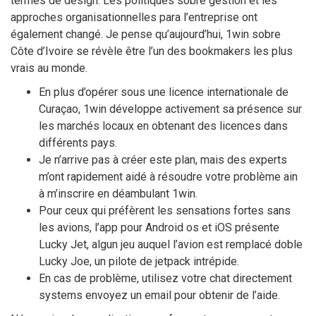
termes de design. Les politiques sobre gestion et les
approches organisationnelles para l’entreprise ont
également changé. Je pense qu’aujourd’hui, 1win sobre
Côte d’Ivoire se révèle être l’un des bookmakers les plus
vrais au monde.
En plus d’opérer sous une licence internationale de
Curaçao, 1win développe activement sa présence sur
les marchés locaux en obtenant des licences dans
différents pays.
Je n’arrive pas à créer este plan, mais des experts
m’ont rapidement aidé à résoudre votre problème ain
à m’inscrire en déambulant 1win.
Pour ceux qui préfèrent les sensations fortes sans
les avions, l’app pour Android os et iOS présente
Lucky Jet, algun jeu auquel l’avion est remplacé doble
Lucky Joe, un pilote de jetpack intrépide.
En cas de problème, utilisez votre chat directement
systems envoyez un email pour obtenir de l’aide.