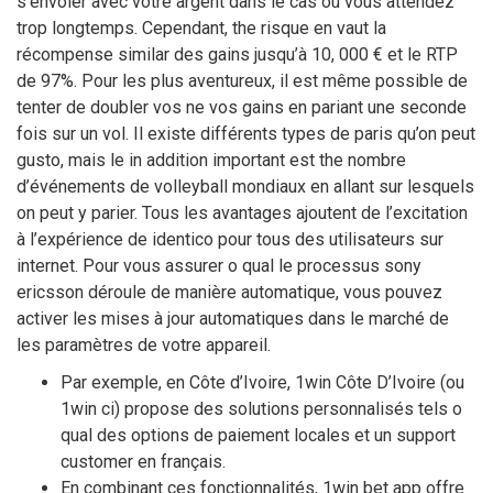
s’envoler avec votre argent dans le cas où vous attendez
trop longtemps. Cependant, the risque en vaut la
récompense similar des gains jusqu’à 10, 000 € et le RTP
de 97%. Pour les plus aventureux, il est même possible de
tenter de doubler vos ne vos gains en pariant une seconde
fois sur un vol. Il existe différents types de paris qu’on peut
gusto, mais le in addition important est the nombre
d’événements de volleyball mondiaux en allant sur lesquels
on peut y parier. Tous les avantages ajoutent de l’excitation
à l’expérience de identico pour tous des utilisateurs sur
internet. Pour vous assurer o qual le processus sony
ericsson déroule de manière automatique, vous pouvez
activer les mises à jour automatiques dans le marché de
les paramètres de votre appareil.
Par exemple, en Côte d’Ivoire, 1win Côte D’Ivoire (ou
1win ci) propose des solutions personnalisés tels o
qual des options de paiement locales et un support
customer en français.
En combinant ces fonctionnalités, 1win bet app offre