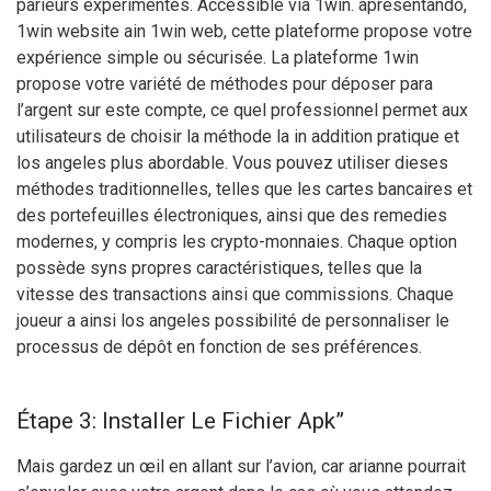
parieurs expérimentés. Accessible via 1win. apresentando,
1win website ain 1win web, cette plateforme propose votre
expérience simple ou sécurisée. La plateforme 1win
propose votre variété de méthodes pour déposer para
l’argent sur este compte, ce quel professionnel permet aux
utilisateurs de choisir la méthode la in addition pratique et
los angeles plus abordable. Vous pouvez utiliser dieses
méthodes traditionnelles, telles que les cartes bancaires et
des portefeuilles électroniques, ainsi que des remedies
modernes, y compris les crypto-monnaies. Chaque option
possède syns propres caractéristiques, telles que la
vitesse des transactions ainsi que commissions. Chaque
joueur a ainsi los angeles possibilité de personnaliser le
processus de dépôt en fonction de ses préférences.
Étape 3: Installer Le Fichier Apk”
Mais gardez un œil en allant sur l’avion, car arianne pourrait