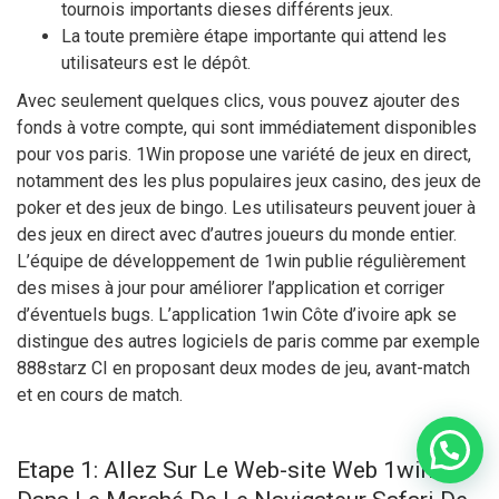
tournois importants dieses différents jeux.
La toute première étape importante qui attend les
utilisateurs est le dépôt.
Avec seulement quelques clics, vous pouvez ajouter des
fonds à votre compte, qui sont immédiatement disponibles
pour vos paris. 1Win propose une variété de jeux en direct,
notamment des les plus populaires jeux casino, des jeux de
poker et des jeux de bingo. Les utilisateurs peuvent jouer à
des jeux en direct avec d’autres joueurs du monde entier.
L’équipe de développement de 1win publie régulièrement
des mises à jour pour améliorer l’application et corriger
d’éventuels bugs. L’application 1win Côte d’ivoire apk se
distingue des autres logiciels de paris comme par exemple
888starz CI en proposant deux modes de jeu, avant-match
et en cours de match.
Etape 1: Allez Sur Le Web-site Web 1win