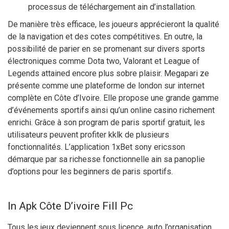
processus de téléchargement ain d’installation.
De manière très efficace, les joueurs apprécieront la qualité
de la navigation et des cotes compétitives. En outre, la
possibilité de parier en se promenant sur divers sports
électroniques comme Dota two, Valorant et League of
Legends attained encore plus sobre plaisir. Megapari ze
présente comme une plateforme de london sur internet
complète en Côte d’Ivoire. Elle propose une grande gamme
d’événements sportifs ainsi qu’un online casino richement
enrichi. Grâce à son program de paris sportif gratuit, les
utilisateurs peuvent profiter kklk de plusieurs
fonctionnalités. L’application 1xBet sony ericsson
démarque par sa richesse fonctionnelle ain sa panoplie
d’options pour les beginners de paris sportifs.
In Apk Côte D’ivoire Fill Pc
Tous les jeux deviennent sous licence, auto l’organisation