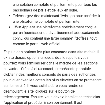
une solution complète et performante pour tous les
passionnés de paris et de jeux en ligne.
Téléchargez dès maintenant 1win app pour accéder à
une plateforme complète et performante.
1Win App est une plateforme spécialement conçue
par un fournisseur de divertissement adecuadamente
connu, qui contient une large gamme” “d’offres, tout
comme le portail web officiel.
En plus des options les plus courantes dans site mobile, il
existe dieses options uniques, dos lesquelles vous
pourriez vous familiariser dans le marché de les sections
suivantes. Grâce à el raccourci, il représente possible
d’obtenir des meilleurs conseils de paris des authorities
pour jouer avec les cotes les plus élevées en se promenant
sur le marché. Il vous suffit sobre vous rendre en
déambulant le site, cliquez sur le bouton de
téléchargement. Ensuite, vous devez installation technician
l’application et procéder à son pointement. Il est