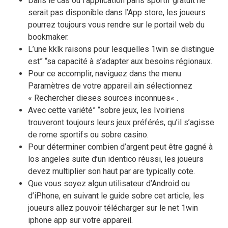
Dans le cas où l’application paris sportif gratuit ne
serait pas disponible dans l’App store, les joueurs
pourrez toujours vous rendre sur le portail web du
bookmaker.
L’une kklk raisons pour lesquelles 1win se distingue
est” “sa capacité à s’adapter aux besoins régionaux.
Pour ce accomplir, naviguez dans the menu
Paramètres de votre appareil ain sélectionnez
« Rechercher dieses sources inconnues« .
Avec cette variété” “sobre jeux, les Ivoiriens
trouveront toujours leurs jeux préférés, qu’il s’agisse
de rome sportifs ou sobre casino.
Pour déterminer combien d’argent peut être gagné à
los angeles suite d’un identico réussi, les joueurs
devez multiplier son haut par are typically cote.
Que vous soyez algun utilisateur d’Android ou
d’iPhone, en suivant le guide sobre cet article, les
joueurs allez pouvoir télécharger sur le net 1win
iphone app sur votre appareil.