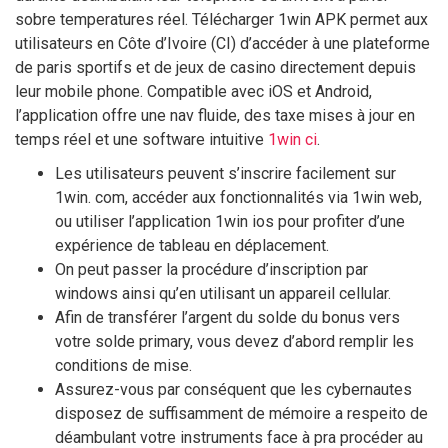
sobre temperatures réel. Télécharger 1win APK permet aux
utilisateurs en Côte d’Ivoire (CI) d’accéder à une plateforme
de paris sportifs et de jeux de casino directement depuis
leur mobile phone. Compatible avec iOS et Android,
l’application offre une nav fluide, des taxe mises à jour en
temps réel et une software intuitive
1win ci
.
Les utilisateurs peuvent s’inscrire facilement sur
1win. com, accéder aux fonctionnalités via 1win web,
ou utiliser l’application 1win ios pour profiter d’une
expérience de tableau en déplacement.
On peut passer la procédure d’inscription par
windows ainsi qu’en utilisant un appareil cellular.
Afin de transférer l’argent du solde du bonus vers
votre solde primary, vous devez d’abord remplir les
conditions de mise.
Assurez-vous par conséquent que les cybernautes
disposez de suffisamment de mémoire a respeito de
déambulant votre instruments face à pra procéder au