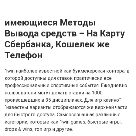
имеющиеся Методы
Вывода средств – На Карту
Сбербанка, Кошелек же
Телефон
1win наиболее известной как букмекерская контора, в
которой доступны для ставок практически все
профессиональные спортивные события. Ежедневно
пользователи могут делать ставки на 1000
произошедших в 35 дисциплинах. Для игр казино”
“известны варианты отображаются же верхней части
для быстрого доступа. Самоосознанная различные
категории, которые как 1win games, быстрые игры,
drops & wins, топ игр и другие.