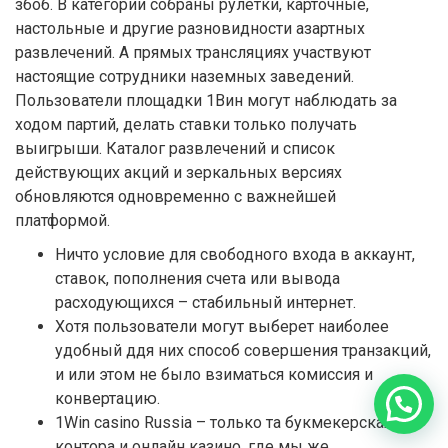
збоб. В категории собраны рулетки, карточные,
настольные и другие разновидности азартных
развлечений. А прямых трансляциях участвуют
настоящие сотрудники наземных заведений.
Пользователи площадки 1Вин могут наблюдать за
ходом партий, делать ставки только получать
выигрыши. Каталог развлечений и список
действующих акций и зеркальных версиях
обновляются одновременно с важнейшей
платформой.
Ничто условие для свободного входа в аккаунт,
ставок, пополнения счета или вывода
расходующихся – стабильный интернет.
Хотя пользователи могут выберет наиболее
удобный ддя них способ совершения транзакций,
и или этом не было взиматься комиссия и
конвертацию.
1Win casino Russia – только та букмекерская
контора и онлайн казино, где мы же