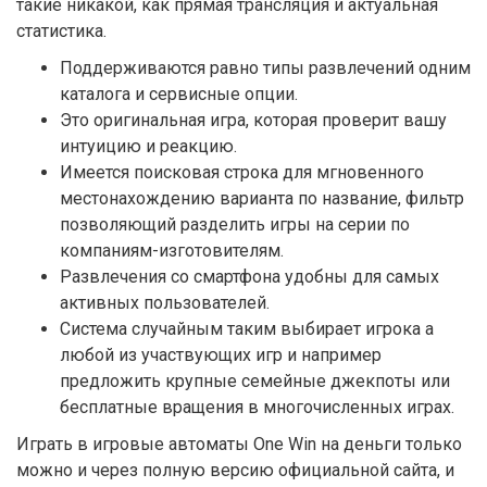
такие никакой, как прямая трансляция и актуальная
статистика.
Поддерживаются равно типы развлечений одним
каталога и сервисные опции.
Это оригинальная игра, которая проверит вашу
интуицию и реакцию.
Имеется поисковая строка для мгновенного
местонахождению варианта по название, фильтр
позволяющий разделить игры на серии по
компаниям-изготовителям.
Развлечения со смартфона удобны для самых
активных пользователей.
Система случайным таким выбирает игрока а
любой из участвующих игр и например
предложить крупные семейные джекпоты или
бесплатные вращения в многочисленных играх.
Играть в игровые автоматы One Win на деньги только
можно и через полную версию официальной сайта, и