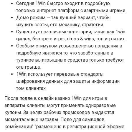
Сегодня 1Win быстро входит в подробную
топовых интернет платформ с азартными играми.
Демо режим — так лучший вариант, чтобы
изучить слоты, его механику, стратегии.
Существует различные категории, такие как 1win
games, быстрые игры, drops & wins, топ игр и них.
Особым стимулом усовершенство попадания в
подробную является то, что заработанные в
турнире выигрышные средства только требуют
отыгрыша.
1Win использует передовые стандарты
шифрования данных для защиты информации
том клиентах.
После подле в онлайн казино 1Win для игры в
аппараты клиенты могут применять одноразовые
купоны. За целях рабочих промокодов выдаются
моментальные награды. Поле для символов
комбинации” “размещено в регистрационной вформе.