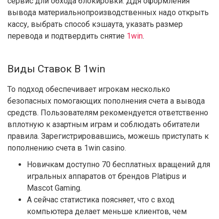
сервис дли обхода блокировки. Ддя оформления
вывода материальнопроизводственных надо открыть
кассу, выбрать способ кэшаута, указать размер
перевода и подтвердить снятие
1win
.
Виды Ставок В 1win
То подход обеспечивает игрокам несколько
безопасных помогающих пополнения счета а вывода
средств. Пользователям рекомендуется ответственно
вплотную к азартным играм и соблюдать обитатели
правила. Зарегистрировавшись, можешь приступать к
пополнению счета в 1win casino.
Новичкам доступно 70 бесплатных вращений для
игральных аппаратов от брендов Platipus и
Mascot Gaming.
А сейчас статистика поясняет, что с вход
компьютера делает меньше клиентов, чем