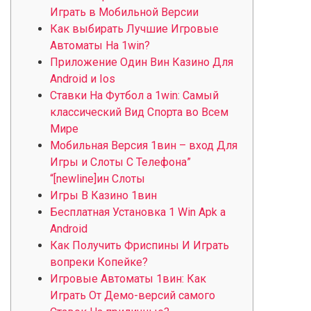
Играть в Мобильной Версии
Как выбирать Лучшие Игровые
Автоматы На 1win?
Приложение Один Вин Казино Для
Android и Ios
Ставки На Футбол а 1win: Самый
классический Вид Спорта во Всем
Мире
Мобильная Версия 1вин – вход Для
Игры и Слоты С Телефона”
“[newline]ин Слоты
Игры В Казино 1вин
Бесплатная Установка 1 Win Apk а
Android
Как Получить Фриспины И Играть
вопреки Копейке?
Игровые Автоматы 1вин: Как
Играть От Демо-версий самого