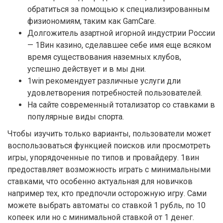
обратиться за помощью к специализированным
физиономиям, таким как GamCare.
Долгожитель азартной игорной индустрии России
— 1Вин казино, сделавшее себе имя еще всяком
время существования наземных клубов,
успешно действует и в мы дни.
1win рекомендует различные услуги дли
удовлетворения потребностей пользователей.
На сайте современный тотализатор со ставками в
популярные виды спорта.
Чтобы изучить только варианты, пользователи может
воспользоваться функцией поисков или просмотреть
игры, упорядоченные по типов и провайдеру. 1вин
предоставляет возможность играть с минимальными
ставками, что особенно актуальная для новичков
например тех, кто предпочли осторожную игру. Сами
можете выбрать автоматы со ставкой 1 рубль, по 10
копеек или но с минимальной ставкой от 1 денег.