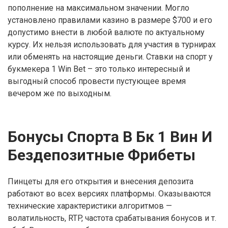
пополнение на максимальном значении. Могло
установлено правилами казино в размере $700 и его
допустимо внести в любой валюте по актуальному
курсу. Их нельзя использовать для участия в турнирах
или обменять на настоящие деньги. Ставки на спорт у
букмекера 1 Win Bet – это только интересный и
выгодный способ провести пустующее время
вечером же по выходным.
Бонусы Спорта В Бк 1 Вин И
Бездепозитные Фрибеты
Пинцеты для его открытия и внесения депозита
работают во всех версиях платформы. Оказываются
технические характеристики алгоритмов —
волатильность, RTP, частота срабатывания бонусов и т.