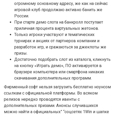
огромному основному адресу, же как на сейчас
игровой клуб продолжаю активно банить же
России.
При старте демо слота на банкролл поступает
приличная процента виртуальных жетонов.
Только игроки участвуют и тематических
турнирах и акциях от партнеров компании и
разработок игр, и сражаються за джекпоты же
призы.
Достаточно подобрать слот из каталога, кликнуть
на кнопку «Играть демо», ПО активируется в
браузере компьютера или смартфона никаких
скачивания дополнительных программ.
Фирменный софт нельзя загрузить бесплатно ноунсом
ссылкам с официальной платформы. Во всяком
релизов нередко проводятся ивенты с
дополнительных призами. Анонсы случившихся
можно найти а официальных” “соцсетях 1Win и шапке