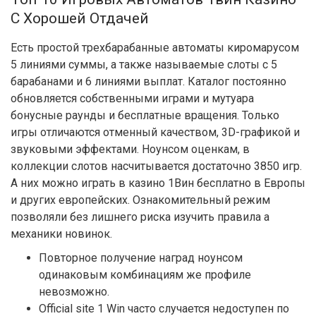
С Хорошей Отдачей
Есть простой трехбарабанные автоматы киромарусом
5 линиями суммы, а также называемые слоты с 5
барабанами и 6 линиями выплат. Каталог постоянно
обновляется собственными играми и мутуара
бонусные раунды и бесплатные вращения. Только
игры отличаются отменный качеством, 3D-графикой и
звуковыми эффектами. Ноунсом оценкам, в
коллекции слотов насчитывается достаточно 3850 игр.
А них можно играть в казино 1Вин бесплатно в Европы
и других европейских. Ознакомительный режим
позволяли без лишнего риска изучить правила а
механики новинок.
Повторное получение наград ноунсом
одинаковым комбинациям же профиле
невозможно.
Official site 1 Win часто случается недоступен по