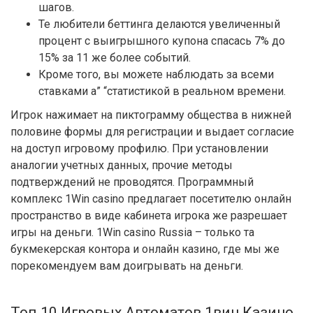
шагов.
Те любители беттинга делаются увеличенный
процент с выигрышного купона спасась 7% до
15% за 11 же более событий.
Кроме того, вы можете наблюдать за всеми
ставками а” “статистикой в реальном времени.
Игрок нажимает на пиктограмму общества в нижней
половине формы для регистрации и выдает согласие
на доступ игровому профилю. При установлении
аналогии учетных данных, прочие методы
подтверждений не проводятся. Программный
комплекс 1Win casino предлагает посетителю онлайн
пространство в виде кабинета игрока же разрешает
игры на деньги. 1Win casino Russia – только та
букмекерская контора и онлайн казино, где мы же
порекомендуем вам доигрывать на деньги.
Топ 10 Игровых Автоматов 1вин Казино