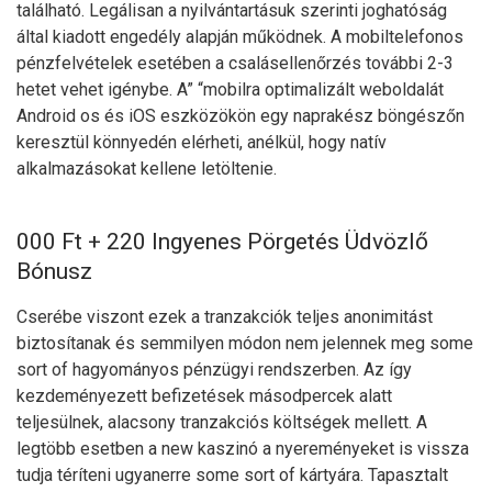
található. Legálisan a nyilvántartásuk szerinti joghatóság
által kiadott engedély alapján működnek. A mobiltelefonos
pénzfelvételek esetében a csalásellenőrzés további 2-3
hetet vehet igénybe. A” “mobilra optimalizált weboldalát
Android os és iOS eszközökön egy naprakész böngészőn
keresztül könnyedén elérheti, anélkül, hogy natív
alkalmazásokat kellene letöltenie.
000 Ft + 220 Ingyenes Pörgetés Üdvözlő
Bónusz
Cserébe viszont ezek a tranzakciók teljes anonimitást
biztosítanak és semmilyen módon nem jelennek meg some
sort of hagyományos pénzügyi rendszerben. Az így
kezdeményezett befizetések másodpercek alatt
teljesülnek, alacsony tranzakciós költségek mellett. A
legtöbb esetben a new kaszinó a nyereményeket is vissza
tudja téríteni ugyanerre some sort of kártyára. Tapasztalt