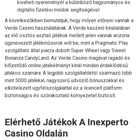
kiveheti nyereményét a különböző hagyományos és
digitális fizetési módok segítségével.
A következőkben bemutatjuk, hogy milyen előnyei vannak a
Verde Casino használatának. A Verde kaszinó kínálatában
az élő osztós asztali játékok mellett jelen vannak arizona
úgynevezett játékműsorok will be, mint a Pragmatic Play
szolgáltató által piacra dobott Super Wheel vagy Sweet
Bonanza CandyLand. Az Verde Casino magával ragadó és
kifizetődő online játékélményt kínál minden érdeklődésű
játékos számára. A legjobb szolgáltatóktól származó több
mint 5000 játékkal, nagyszerű üdvözlő bónuszokkal és
elkötelezett ügyfélszolgálattal ez a licencelt platform
biztonságos és szórakoztató környezetet biztosít.
Elérhető Játékok A Inexperto
Casino Oldalán