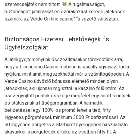
szerencsejáték nem tiltott.
A rugalmasságot,
biztonságot, jutalmakat és szórakozást kereső játékosok
számára az Verde On line casino” “a vezető választás.
Biztonságos Fizetési Lehetőségek És
Ügyfélszolgálat
A játékgyűjteményünk összeállításakor törekedtünk arra,
hogy a Licencioso Casino mobilon is usually ugyanazt tudja
nyújtani, mint amit megszokhattál már a számítógépeden. A
Verde Casino üdvözlő bónusza elérhető minden olyan
játésoknak, aki újonnan regisztrál a kaszinó felületére. Az
összegyűjtött pontok összege megfelel egy adott szintnek
és státusznak a hűségprogramban. A harmadik
befizetéssel egy 100%-os promó lehet a tied, fifty
ingyenes pörgetéssel, minimum 3000 Ft befizetéssel. Az
50 ingyenes pörgetés a Starburst nyerőgépen használható
skavanker, a pörgetések értéke ez esetben fifty Ft. A