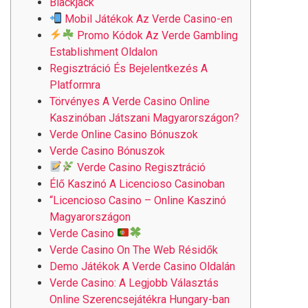
Blackjack
Mobil Játékok Az Verde Casino-en
Promo Kódok Az Verde Gambling
Establishment Oldalon
Regisztráció És Bejelentkezés A
Platformra
Törvényes A Verde Casino Online
Kaszinóban Játszani Magyarországon?
Verde Online Casino Bónuszok
Verde Casino Bónuszok
Verde Casino Regisztráció
Élő Kaszinó A Licencioso Casinoban
“Licencioso Casino – Online Kaszinó
Magyarországon
Verde Casino
Verde Casino On The Web Résidők
Demo Játékok A Verde Casino Oldalán
Verde Casino: A Legjobb Választás
Online Szerencsejátékra Hungary-ban