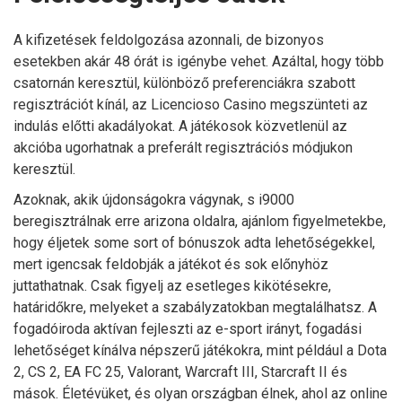
A kifizetések feldolgozása azonnali, de bizonyos
esetekben akár 48 órát is igénybe vehet. Azáltal, hogy több
csatornán keresztül, különböző preferenciákra szabott
regisztrációt kínál, az Licencioso Casino megszünteti az
indulás előtti akadályokat. A játékosok közvetlenül az
akcióba ugorhatnak a preferált regisztrációs módjukon
keresztül.
Azoknak, akik újdonságokra vágynak, s i9000
beregisztrálnak erre arizona oldalra, ajánlom figyelmetekbe,
hogy éljetek some sort of bónuszok adta lehetőségekkel,
mert igencsak feldobják a játékot és sok előnyhöz
juttathatnak. Csak figyelj az esetleges kikötésekre,
határidőkre, melyeket a szabályzatokban megtalálhatsz. A
fogadóiroda aktívan fejleszti az e-sport irányt, fogadási
lehetőséget kínálva népszerű játékokra, mint például a Dota
2, CS 2, EA FC 25, Valorant, Warcraft III, Starcraft II és
mások. Életévüket, és olyan országban élnek, ahol az online