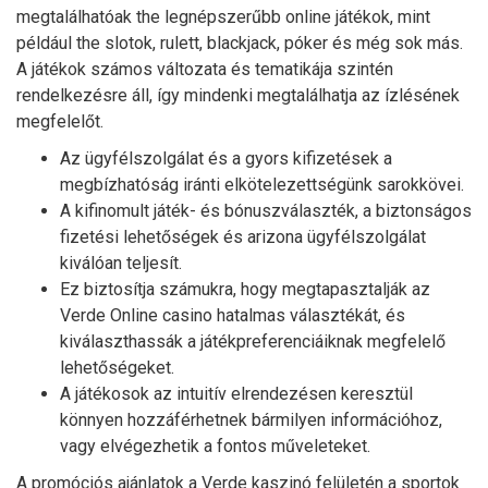
megtalálhatóak the legnépszerűbb online játékok, mint
például the slotok, rulett, blackjack, póker és még sok más.
A játékok számos változata és tematikája szintén
rendelkezésre áll, így mindenki megtalálhatja az ízlésének
megfelelőt.
Az ügyfélszolgálat és a gyors kifizetések a
megbízhatóság iránti elkötelezettségünk sarokkövei.
A kifinomult játék- és bónuszválaszték, a biztonságos
fizetési lehetőségek és arizona ügyfélszolgálat
kiválóan teljesít.
Ez biztosítja számukra, hogy megtapasztalják az
Verde Online casino hatalmas választékát, és
kiválaszthassák a játékpreferenciáiknak megfelelő
lehetőségeket.
A játékosok az intuitív elrendezésen keresztül
könnyen hozzáférhetnek bármilyen információhoz,
vagy elvégezhetik a fontos műveleteket.
A promóciós ajánlatok a Verde kaszinó felületén a sportok