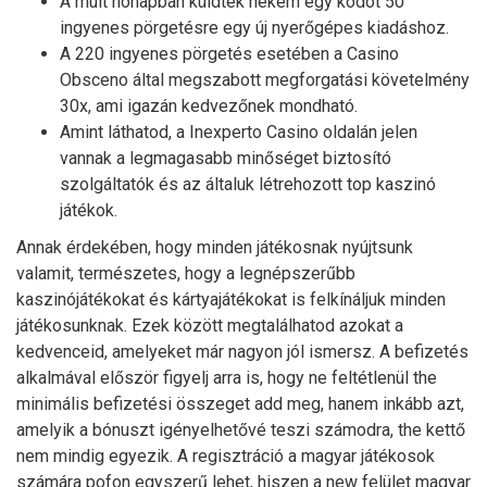
A múlt hónapban küldtek nekem egy kódot 50
ingyenes pörgetésre egy új nyerőgépes kiadáshoz.
A 220 ingyenes pörgetés esetében a Casino
Obsceno által megszabott megforgatási követelmény
30x, ami igazán kedvezőnek mondható.
Amint láthatod, a Inexperto Casino oldalán jelen
vannak a legmagasabb minőséget biztosító
szolgáltatók és az általuk létrehozott top kaszinó
játékok.
Annak érdekében, hogy minden játékosnak nyújtsunk
valamit, természetes, hogy a legnépszerűbb
kaszinójátékokat és kártyajátékokat is felkínáljuk minden
játékosunknak. Ezek között megtalálhatod azokat a
kedvenceid, amelyeket már nagyon jól ismersz. A befizetés
alkalmával először figyelj arra is, hogy ne feltétlenül the
minimális befizetési összeget add meg, hanem inkább azt,
amelyik a bónuszt igényelhetővé teszi számodra, the kettő
nem mindig egyezik. A regisztráció a magyar játékosok
számára pofon egyszerű lehet, hiszen a new felület magyar