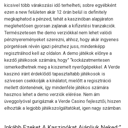
kicsivel több várakozási idő terhelheti, sobre egyébként
ezen a new felületen akár 12 órán belül is definitely
megkaphatod a pénzed, tehát a kaszinóban alapjáraton
meglehetősen gyorsan zajlanak a kifizetési tranzakciók.
Természetesen the demo verziókkal nem lehet valódi
pénznyereményeket szerezni, ahhoz, hogy akár ingyenes
pörgetések révén igazi pénzhez juss, mindenképp
regisztrálnod kell az oldalon. A demo játékok előnye a
kezdő játékosok számára, hogy” “kockázatmentesen
ismerkedhetnek meg a kiszemelt nyerőgépekkel. A Verde
kaszinó iránt érdeklődő tapasztaltabb játékosok is
szívesen csekkolják a kínálatot, mielőtt a regisztráció
mellett döntenének, így mindenféle játékos számára
hasznos lehet a demo verziók elérése. Nem ám
üveggolyóval gurigáznak a Verde Casino fejlesztői, hiszen
elhozták a legjobb játékszolgáltatókat, igen nagy számban.
Inkább Ezeket A Kaszinókat Ajánljuk Neked:”