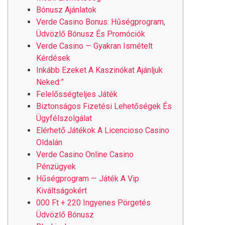
Bónusz Ajánlatok
Verde Casino Bonus: Hűségprogram,
Üdvözlő Bónusz És Promóciók
Verde Casino — Gyakran Ismételt
Kérdések
Inkább Ezeket A Kaszinókat Ajánljuk
Neked:”
Felelősségteljes Játék
Biztonságos Fizetési Lehetőségek És
Ügyfélszolgálat
Elérhető Játékok A Licencioso Casino
Oldalán
Verde Casino Online Casino
Pénzügyek
Hűségprogram — Játék A Vip
Kiváltságokért
000 Ft + 220 Ingyenes Pörgetés
Üdvözlő Bónusz