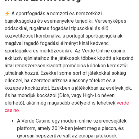
A sportfogadás a nemzeti és nemzetközi
bajnokságokra és eseményekre terjed ki. Versenyképes
oddsokkal, rugalmas fogadási típusokkal és élő
közvetítéssel kombinálva, a portugál sportrajongóknak
magával ragadó fogadási élményt kínál kedvenc
sportágaikra és mérkőzéseikre. Az Verde Online casino
exkluzív ajánlataihoz the játékosok többek között a kaszinó
által rendszeresen kiadott promóciós kódokon keresztül
juthatnak hozzá. Ezekkel some sort of játékokkal sokáig
elleszel, ha szereted arizona alacsony téteket és a
közepes kockázatot. Ezekben a játékokban az esélyek jók,
és ha mondjuk kockázol (Dice, vagy High-Lo néven
elérhető), akár még magasabb esélyeid is lehetnek
verde
casino
.
A Verde Casino egy modern online szerencsejáték-
platform, amely 2019-ben jelent meg a piacon, és
gyorsan népszerűvé vált az európai játékosok