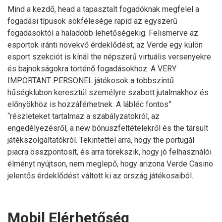
Mind a kezdő, head a tapasztalt fogadóknak megfelel a
fogadási típusok sokfélesége rapid az egyszerű
fogadásoktól a haladóbb lehetőségekig. Felismerve az
esportok iránti növekvő érdeklődést, az Verde egy külön
esport szekciót is kínál the népszerű virtuális versenyekre
és bajnokságokra történő fogadásokhoz. A VERY
IMPORTANT PERSONEL játékosok a többszintű
hűségklubon keresztül személyre szabott jutalmakhoz és
előnyökhöz is hozzáférhetnek. A lábléc fontos”
“részleteket tartalmaz a szabályzatokról, az
engedélyezésről, a new bónuszfeltételekről és the társult
játékszolgáltatókról. Tekintettel arra, hogy the portugál
piacra összpontosít, és arra törekszik, hogy jó felhasználói
élményt nyújtson, nem meglepő, hogy arizona Verde Casino
jelentős érdeklődést váltott ki az ország játékosaiból.
Mobil Elérhetőség