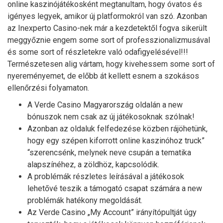
online kaszinójátékosként megtanultam, hogy óvatos és
igényes legyek, amikor új platformokról van szó. Azonban
az Inexperto Casino-nek már a kezdetektől fogva sikerült
meggyőznie engem some sort of professzionalizmusával
és some sort of részletekre való odafigyelésével!!!
Természetesen alig vártam, hogy kivehessem some sort of
nyereményemet, de előbb át kellett esnem a szokásos
ellenőrzési folyamaton.
A Verde Casino Magyarország oldalán a new
bónuszok nem csak az új játékosoknak szólnak!
Azonban az oldaluk felfedezése közben rájöhetünk,
hogy egy szépen kiforrott online kaszinóhoz truck”
“szerencsénk, melynek neve csupán a tematika
alapszínéhez, a zöldhöz, kapcsolódik.
A problémák részletes leírásával a játékosok
lehetővé teszik a támogató csapat számára a new
problémák hatékony megoldását.
Az Verde Casino „My Account” irányítópultját úgy