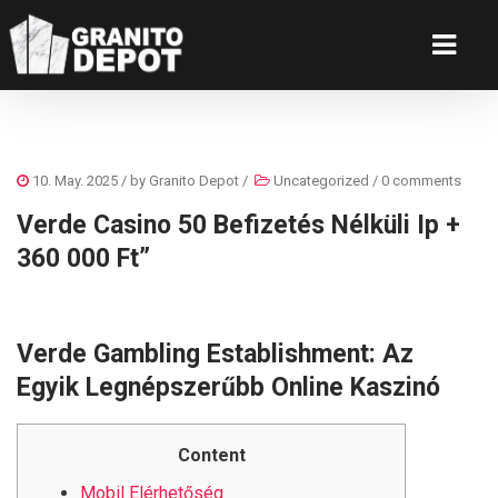
10. May. 2025
/ by
Granito Depot
/
Uncategorized
/
0 comments
Verde Casino 50 Befizetés Nélküli Ip +
360 000 Ft”
Verde Gambling Establishment: Az
Egyik Legnépszerűbb Online Kaszinó
Content
Mobil Elérhetőség