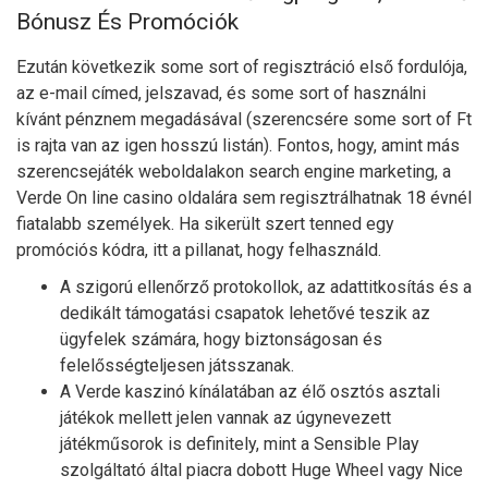
Bónusz És Promóciók
Ezután következik some sort of regisztráció első fordulója,
az e-mail címed, jelszavad, és some sort of használni
kívánt pénznem megadásával (szerencsére some sort of Ft
is rajta van az igen hosszú listán). Fontos, hogy, amint más
szerencsejáték weboldalakon search engine marketing, a
Verde On line casino oldalára sem regisztrálhatnak 18 évnél
fiatalabb személyek. Ha sikerült szert tenned egy
promóciós kódra, itt a pillanat, hogy felhasználd.
A szigorú ellenőrző protokollok, az adattitkosítás és a
dedikált támogatási csapatok lehetővé teszik az
ügyfelek számára, hogy biztonságosan és
felelősségteljesen játsszanak.
A Verde kaszinó kínálatában az élő osztós asztali
játékok mellett jelen vannak az úgynevezett
játékműsorok is definitely, mint a Sensible Play
szolgáltató által piacra dobott Huge Wheel vagy Nice