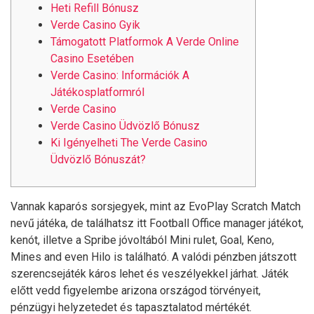
Heti Refill Bónusz
Verde Casino Gyik
Támogatott Platformok A Verde Online
Casino Esetében
Verde Casino: Információk A
Játékosplatformról
Verde Casino
Verde Casino Üdvözlő Bónusz
Ki Igényelheti The Verde Casino
Üdvözlő Bónuszát?
Vannak kaparós sorsjegyek, mint az EvoPlay Scratch Match
nevű játéka, de találhatsz itt Football Office manager játékot,
kenót, illetve a Spribe jóvoltából Mini rulet, Goal, Keno,
Mines and even Hilo is található. A valódi pénzben játszott
szerencsejáték káros lehet és veszélyekkel járhat. Játék
előtt vedd figyelembe arizona országod törvényeit,
pénzügyi helyzetedet és tapasztalatod mértékét.