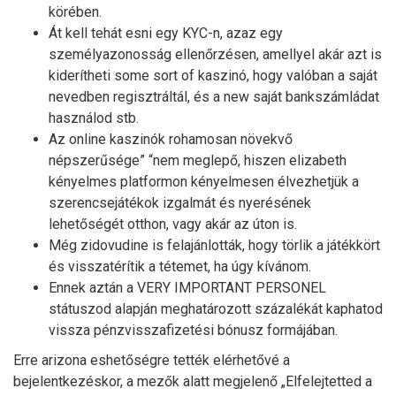
körében.
Át kell tehát esni egy KYC-n, azaz egy
személyazonosság ellenőrzésen, amellyel akár azt is
kiderítheti some sort of kaszinó, hogy valóban a saját
nevedben regisztráltál, és a new saját bankszámládat
használod stb.
Az online kaszinók rohamosan növekvő
népszerűsége” “nem meglepő, hiszen elizabeth
kényelmes platformon kényelmesen élvezhetjük a
szerencsejátékok izgalmát és nyerésének
lehetőségét otthon, vagy akár az úton is.
Még zidovudine is felajánlották, hogy törlik a játékkört
és visszatérítik a tétemet, ha úgy kívánom.
Ennek aztán a VERY IMPORTANT PERSONEL
státuszod alapján meghatározott százalékát kaphatod
vissza pénzvisszafizetési bónusz formájában.
Erre arizona eshetőségre tették elérhetővé a
bejelentkezéskor, a mezők alatt megjelenő „Elfelejtetted a