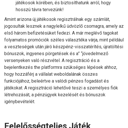
játékosok körében, és biztosíthatunk arról, hogy
hosszú távra tervezünk!
Amint arizona új játékosok regisztrálnak egy számlát,
jogosultak lesznek a nagylelkű üdvözlő csomagra, amely az
első három befizetésüket fedezi. A már meglévő tagokat
folyamatos promóciók széles választéka várja, mint például
a veszteségek után járó készpénz-visszatérítés, újratöltési
bónuszok, ingyenes pörgetések és a” “jövedelmező
versenyeken való részvétel. A regisztráció és a
bejelentkezés the platformra szükséges lépések ahhoz,
hogy hozzáférj a vállalat weboldalának összes
funkciójához, beleértve a valódi pénzes fogadást és
játékokat. A regisztráció lehetővé teszi a személyes fiók
létrehozását, a pénzügyek kezelését és bónuszok
igénybevételét.
Felelősségteljes Játék