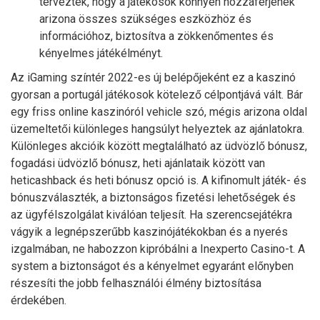
tervezték, hogy a játékosok könnyen hozzáférjenek
arizona összes szükséges eszközhöz és
információhoz, biztosítva a zökkenőmentes és
kényelmes játékélményt.
Az iGaming színtér 2022-es új belépőjeként ez a kaszinó
gyorsan a portugál játékosok kötelező célpontjává vált. Bár
egy friss online kaszinóról vehicle szó, mégis arizona oldal
üzemeltetői különleges hangsúlyt helyeztek az ajánlatokra.
Különleges akcióik között megtalálható az üdvözlő bónusz,
fogadási üdvözlő bónusz, heti ajánlataik között van
heticashback és heti bónusz opció is. A kifinomult játék- és
bónuszválaszték, a biztonságos fizetési lehetőségek és
az ügyfélszolgálat kiválóan teljesít. Ha szerencsejátékra
vágyik a legnépszerűbb kaszinójátékokban és a nyerés
izgalmában, ne habozzon kipróbálni a Inexperto Casino-t. A
system a biztonságot és a kényelmet egyaránt előnyben
részesíti the jobb felhasználói élmény biztosítása
érdekében.