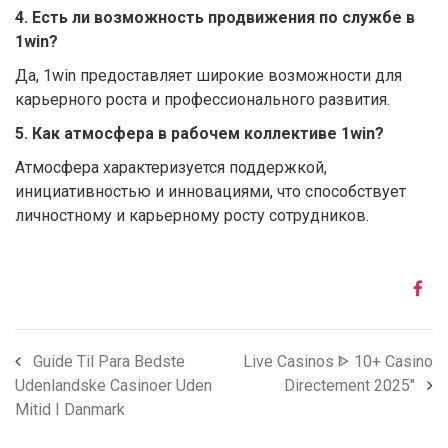
4. Есть ли возможность продвижения по службе в
1win?
Да, 1win предоставляет широкие возможности для
карьерного роста и профессионального развития.
5. Как атмосфера в рабочем коллективе 1win?
Атмосфера характеризуется поддержкой,
инициативностью и инновациями, что способствует
личностному и карьерному росту сотрудников.
Guide Til Para Bedste
Live Casinos ᐈ 10+ Casino
Udenlandske Casinoer Uden
Directement 2025″
Mitid I Danmark