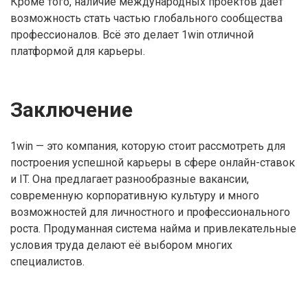
Кроме того, наличие международных проектов дает
возможность стать частью глобального сообщества
профессионалов. Всё это делает 1win отличной
платформой для карьеры.
Заключение
1win — это компания, которую стоит рассмотреть для
построения успешной карьеры в сфере онлайн-ставок
и IT. Она предлагает разнообразные вакансии,
современную корпоративную культуру и много
возможностей для личностного и профессионального
роста. Продуманная система найма и привлекательные
условия труда делают её выбором многих
специалистов.