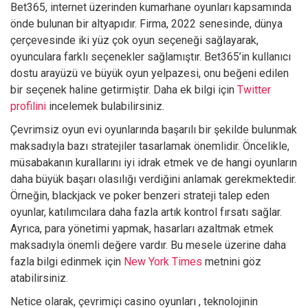
Bet365, internet üzerinden kumarhane oyunları kapsamında
önde bulunan bir altyapıdır. Firma, 2022 senesinde, dünya
çerçevesinde iki yüz çok oyun seçeneği sağlayarak,
oyunculara farklı seçenekler sağlamıştır. Bet365’in kullanıcı
dostu arayüzü ve büyük oyun yelpazesi, onu beğeni edilen
bir seçenek haline getirmiştir. Daha ek bilgi için
Twitter
profilini
incelemek bulabilirsiniz.
Çevrimsiz oyun evi oyunlarında başarılı bir şekilde bulunmak
maksadıyla bazı stratejiler tasarlamak önemlidir. Öncelikle,
müsabakanın kurallarını iyi idrak etmek ve de hangi oyunların
daha büyük başarı olasılığı verdiğini anlamak gerekmektedir.
Örneğin, blackjack ve poker benzeri strateji talep eden
oyunlar, katılımcılara daha fazla artık kontrol fırsatı sağlar.
Ayrıca, para yönetimi yapmak, hasarları azaltmak etmek
maksadıyla önemli değere vardır. Bu mesele üzerine daha
fazla bilgi edinmek için
New York Times
metnini göz
atabilirsiniz.
Netice olarak, çevrimiçi casino oyunları , teknolojinin