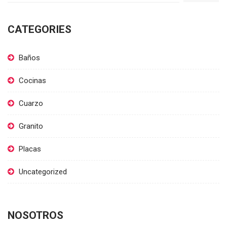
CATEGORIES
Baños
Cocinas
Cuarzo
Granito
Placas
Uncategorized
NOSOTROS