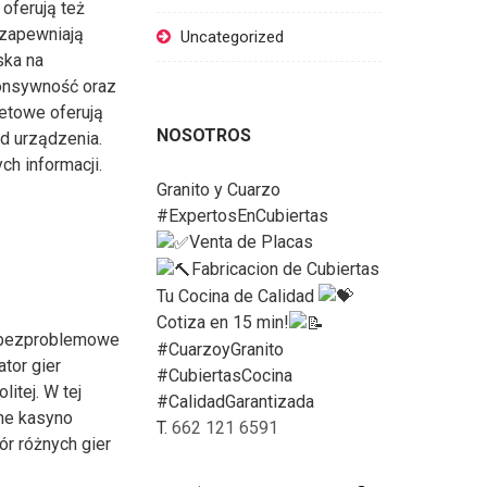
oferują też
e zapewniają
Uncategorized
ska na
sponsywność oraz
netowe oferują
NOSOTROS
 od urządzenia.
ch informacji.
Granito y Cuarzo
#ExpertosEnCubiertas
Venta de Placas
Fabricacion de Cubiertas
Tu Cocina de Calidad
Cotiza en 15 min!
i bezproblemowe
#CuarzoyGranito
tor gier
#CubiertasCocina
itej. W tej
#CalidadGarantizada
ane kasyno
T.
662 121 6591
r różnych gier