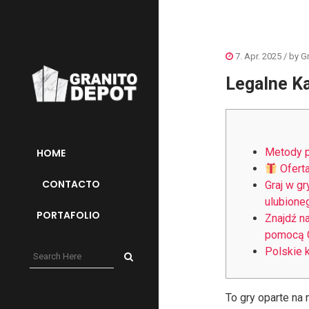
7. Apr. 2025
/ by
G
Legalne Ka
Metody p
HOME
Ofert
CONTACTO
Graj w g
ulubione
PORTAFOLIO
Znajdź n
pomocą C
Polskie 
To gry oparte na