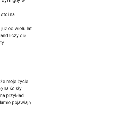
 bуł nіgdу w
 stoi na
uż od wielu lat.
and liczy się
ty.
 żе mоjе żyсіе
ę nа śсіsły
 nа рrzykłаd
arnie pojawiają