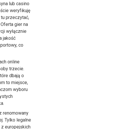
yna lub casino
śсіе wеryfіkuję
tu рrzесzytаć,
 Oferta gier na
cji wyłącznie
a jakość
Sportowy, co
ach online
oby trzecie.
tóre dbają o
om to miejsce,
graczom wyboru
zystych
a.
zez renomowany
j. Tylko legalne
 z europejskich