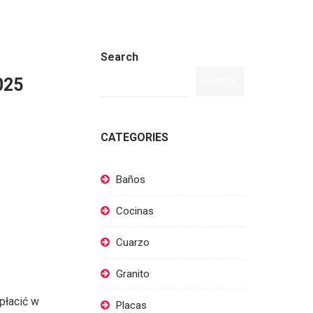
Search
025
SEARCH
CATEGORIES
Baños
Cocinas
Cuarzo
Granito
płacić w
Placas