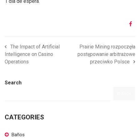
1 día de espera.
The Impact of Artificial
Prairie Mining rozpoczęła
Intelligence on Casino
postępowanie arbitrażowe
Operations
przeciwko Polsce
Search
SEARCH
CATEGORIES
Baños