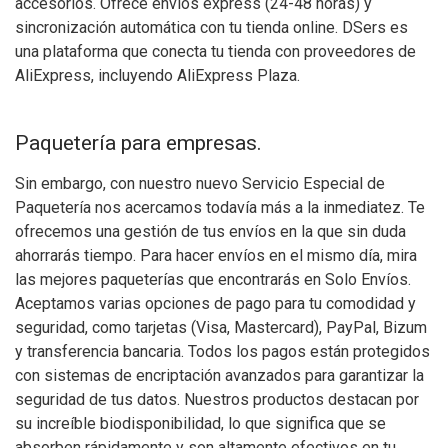
accesorios. Ofrece envíos express (24-48 horas) y
sincronización automática con tu tienda online. DSers es
una plataforma que conecta tu tienda con proveedores de
AliExpress, incluyendo AliExpress Plaza.
Paquetería para empresas.
Sin embargo, con nuestro nuevo Servicio Especial de
Paquetería nos acercamos todavía más a la inmediatez. Te
ofrecemos una gestión de tus envíos en la que sin duda
ahorrarás tiempo. Para hacer envíos en el mismo día, mira
las mejores paqueterías que encontrarás en Solo Envíos.
Aceptamos varias opciones de pago para tu comodidad y
seguridad, como tarjetas (Visa, Mastercard), PayPal, Bizum
y transferencia bancaria. Todos los pagos están protegidos
con sistemas de encriptación avanzados para garantizar la
seguridad de tus datos. Nuestros productos destacan por
su increíble biodisponibilidad, lo que significa que se
absorben rápidamente y son altamente efectivos en tu