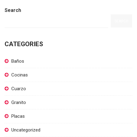
Search
SEARCH
CATEGORIES
Baños
Cocinas
Cuarzo
Granito
Placas
Uncategorized