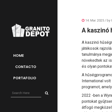
14. Mar. 2025
/ by
A kaszinó 
A kaszinó hűségr
játékosok rajzol
tanulmánya megj
HOME
növekedtek az is
és olyan pontokat
CONTACTO
A hűségprogramo
PORTAFOLIO
International vol
programot, amely 
2022 -ben a Wynn
pontokat gyűjtse
átfogó megközelí