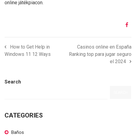
online játékpiacon.
How to Get Help in
Casinos online en España
Windows 11 12 Ways
Ranking top para jugar seguro
el 2024
Search
SEARCH
CATEGORIES
Baños