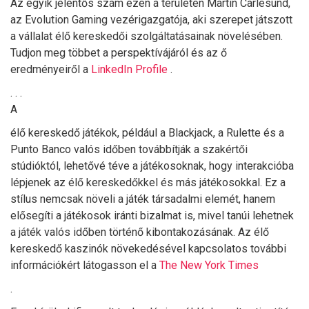
Az egyik jelentős szám ezen a területen Martin Carlesund,
az Evolution Gaming vezérigazgatója, aki szerepet játszott
a vállalat élő kereskedői szolgáltatásainak növelésében.
Tudjon meg többet a perspektívájáról és az ő
eredményeiről a
LinkedIn Profile
.
. . .
A
élő kereskedő játékok, például a Blackjack, a Rulette és a
Punto Banco valós időben továbbítják a szakértői
stúdióktól, lehetővé téve a játékosoknak, hogy interakcióba
lépjenek az élő kereskedőkkel és más játékosokkal. Ez a
stílus nemcsak növeli a játék társadalmi elemét, hanem
elősegíti a játékosok iránti bizalmat is, mivel tanúi lehetnek
a játék valós időben történő kibontakozásának. Az élő
kereskedő kaszinók növekedésével kapcsolatos további
információkért látogasson el a
The New York Times
.