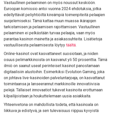
Vastuullinen pelaaminen on myös noussut keskiöön.
Euroopan komissio antoi vuonna 2024 ehdotuksia, jotka
edellyttävät peliyhtiöiltä kireämpiä toimenpiteitä pelaajien
suojelemiseksi. Tämä kattaa muun muassa ikärajojen
tarkistamisen ja pelaamisen rajoittamisen. Vastuullinen
pelaaminen ei pelkästään turvaa pelaajia, vaan myös
parantaa kasinon mainetta ja asiakassuhteita. Lisätietoja
vastuullisesta pelaamisesta löytyy
täältä
.
Online-kasinot ovat kasvattaneet suosiotaan, ja niiden
osuus pelimarkkinoista on kasvanut yli 50 prosenttia. Tämä
ilmiö on saanut useat perinteiset kasinot panostamaan
digitaalisiin alustoihin. Esimerkiksi Evolution Gaming, joka
on johtava live-kasinoiden palveluntarjoaja, on kasvattanut
toimintaansa ja lanseerannut markkinoille innovatiivisia
pelejä. Tällaiset innovaatiot tukevat kasinoita erottumaan
kilpailijoistaan ja houkuttelemaan uusia asiakkaita.
Yhteenvetona on mahdollista todeta, että kasinoala on
liikkuva ja edistyvä, ja sen tulevaisuus riippuu kyvyistä